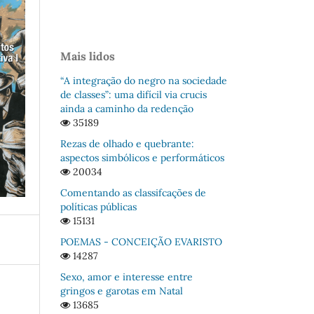
Mais lidos
“A integração do negro na sociedade
de classes”: uma difícil via crucis
ainda a caminho da redenção
35189
Rezas de olhado e quebrante:
aspectos simbólicos e performáticos
20034
Comentando as classifcações de
políticas públicas
15131
POEMAS - CONCEIÇÃO EVARISTO
14287
Sexo, amor e interesse entre
gringos e garotas em Natal
13685