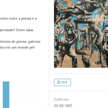
tro entre a poesia e a
ressado? Entre salas
prêmios de poesia, galerias
ensina em um mundo pré
PDF
Publicado
22-02-2017