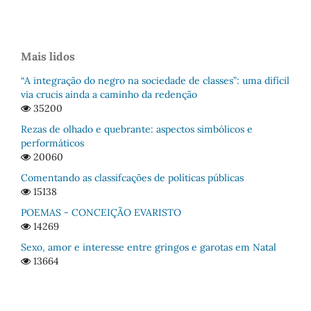
Mais lidos
“A integração do negro na sociedade de classes”: uma difícil
via crucis ainda a caminho da redenção
35200
Rezas de olhado e quebrante: aspectos simbólicos e
performáticos
20060
Comentando as classifcações de políticas públicas
15138
POEMAS - CONCEIÇÃO EVARISTO
14269
Sexo, amor e interesse entre gringos e garotas em Natal
13664