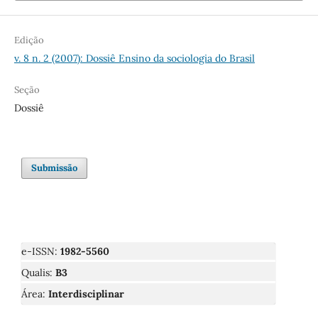
Edição
v. 8 n. 2 (2007): Dossiê Ensino da sociologia do Brasil
Seção
Dossiê
Submissão
e-ISSN:
1982-5560
Qualis:
B3
Área:
Interdisciplinar