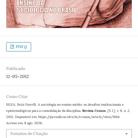
PDF ()
Publicado
12-05-2012
Como Citar
SILVA, Ileizi Fiorelli. A sociologia no ensino médio: os desafios institucionais e
epistemológicos para a consolidação da disciplina.
Revista Cronos
,
[S. l.]
, v. 8, n. 2,
2012. Disponível em: https://periodicos.ufrn.br/cronos/article/view/1844.
Acesso em: 8 ago. 2026.
Fomatos de Citação