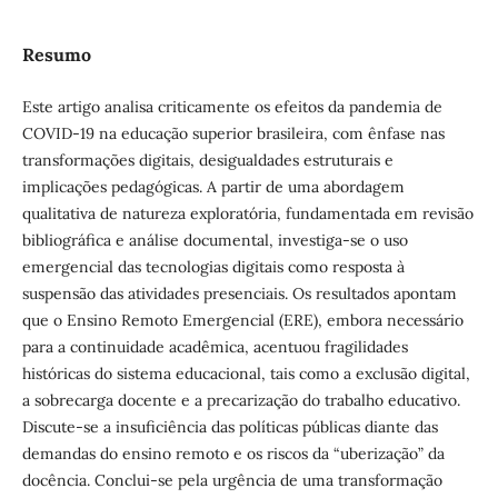
Resumo
Este artigo analisa criticamente os efeitos da pandemia de
COVID-19 na educação superior brasileira, com ênfase nas
transformações digitais, desigualdades estruturais e
implicações pedagógicas. A partir de uma abordagem
qualitativa de natureza exploratória, fundamentada em revisão
bibliográfica e análise documental, investiga-se o uso
emergencial das tecnologias digitais como resposta à
suspensão das atividades presenciais. Os resultados apontam
que o Ensino Remoto Emergencial (ERE), embora necessário
para a continuidade acadêmica, acentuou fragilidades
históricas do sistema educacional, tais como a exclusão digital,
a sobrecarga docente e a precarização do trabalho educativo.
Discute-se a insuficiência das políticas públicas diante das
demandas do ensino remoto e os riscos da “uberização” da
docência. Conclui-se pela urgência de uma transformação