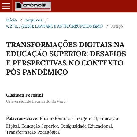
Início
/
Arquivos
/
v. 27 n. 1 (2026): LAWFARE E ANTICORRUPCIONISMO
/
Artigo
TRANSFORMAÇÕES DIGITAIS NA
EDUCAÇÃO SUPERIOR: DESAFIOS
E PERSPECTIVAS NO CONTEXTO
PÓS PANDÊMICO
Gladison Perosini
Universidade Leonardo da Vinci
Palavras-chave:
Ensino Remoto Emergencial, Educação
Digital, Educação Superior, Desigualdade Educacional,
Transformação Pedagógica