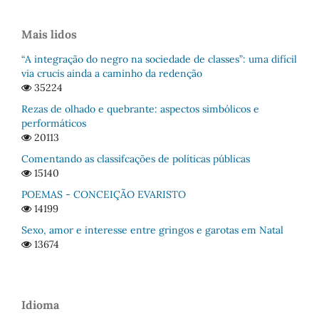
Mais lidos
“A integração do negro na sociedade de classes”: uma difícil
via crucis ainda a caminho da redenção
35224
Rezas de olhado e quebrante: aspectos simbólicos e
performáticos
20113
Comentando as classifcações de políticas públicas
15140
POEMAS - CONCEIÇÃO EVARISTO
14199
Sexo, amor e interesse entre gringos e garotas em Natal
13674
Idioma