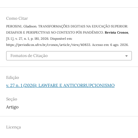
Como Citar
PEROSINI, Gladison. TRANSFORMAÇÕES DIGITAIS NA EDUCAÇÃO SUPERIOR:
DESAFIOS E PERSPECTIVAS NO CONTEXTO PÓS PANDÊMICO.
Revista Cronos
,
[S. l.]
, v. 27, n. 1, p. 181, 2026. Disponível em:
https://periodicos.ufrn.br/cronos/article/view/40833. Acesso em: 6 ago. 2026.
Fomatos de Citação
Edição
v. 27 n. 1 (2026): LAWFARE E ANTICORRUPCIONISMO
Seção
Artigo
Licença