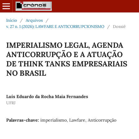
Início
/
Arquivos
/
v. 27 n. 1 (2026): LAWFARE E ANTICORRUPCIONISMO
/
Dossiê
IMPERIALISMO LEGAL, AGENDA
ANTICORRUPÇÃO E A ATUAÇÃO
DE THINK TANKS EMPRESARIAIS
NO BRASIL
Luís Eduardo da Rocha Maia Fernandes
UFRJ
Palavras-chave:
imperialismo, Lawfare, Anticorrupção