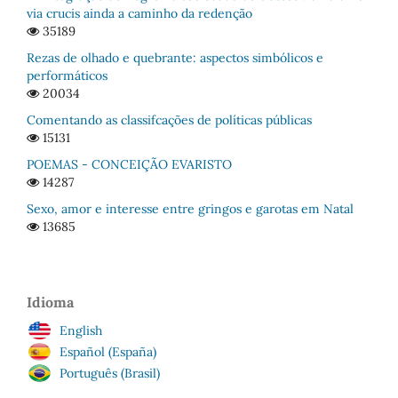
via crucis ainda a caminho da redenção
35189
Rezas de olhado e quebrante: aspectos simbólicos e
performáticos
20034
Comentando as classifcações de políticas públicas
15131
POEMAS - CONCEIÇÃO EVARISTO
14287
Sexo, amor e interesse entre gringos e garotas em Natal
13685
Idioma
English
Español (España)
Português (Brasil)