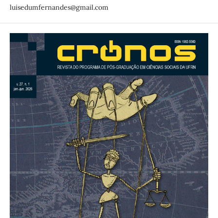
luisedumfernandes@gmail.com