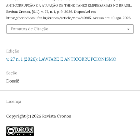
ANTICORRUPÇÃO E A ATUAÇÃO DE THINK TANKS EMPRESARIAIS NO BRASIL.
Revista Cronos
,
[S. l.]
, v. 27, n. 1, p. 9, 2026. Disponível em:
https://periodicos.ufrn.br/cronos/article/view/40915. Acesso em: 10 ago. 2026.
Fomatos de Citação
Edição
v. 27 n. 1 (2026): LAWFARE E ANTICORRUPCIONISMO
Seção
Dossiê
Licença
Copyright (c) 2026 Revista Cronos