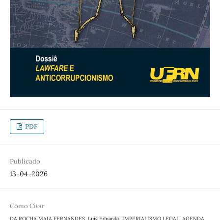
PDF
Publicado
13-04-2026
Como Citar
DA ROCHA MAIA FERNANDES, Luís Eduardo. IMPERIALISMO LEGAL, AGENDA