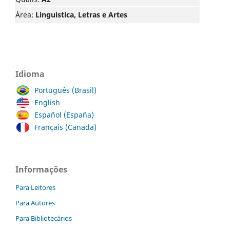
Área:
Linguistica, Letras e Artes
Idioma
Português (Brasil)
English
Español (España)
Français (Canada)
Informações
Para Leitores
Para Autores
Para Bibliotecários