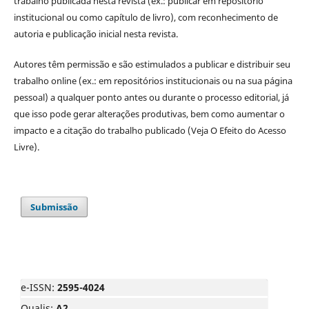
trabalho publicada nesta revista (ex.: publicar em repositório
institucional ou como capítulo de livro), com reconhecimento de
autoria e publicação inicial nesta revista.
Autores têm permissão e são estimulados a publicar e distribuir seu
trabalho online (ex.: em repositórios institucionais ou na sua página
pessoal) a qualquer ponto antes ou durante o processo editorial, já
que isso pode gerar alterações produtivas, bem como aumentar o
impacto e a citação do trabalho publicado (Veja O Efeito do Acesso
Livre).
Submissão
e-ISSN:
2595-4024
Qualis:
A2