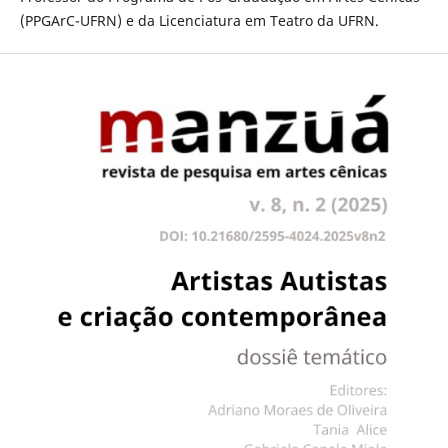
(PPGArC-UFRN) e da Licenciatura em Teatro da UFRN.