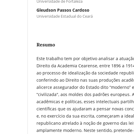
Universidade de Fortaleza
Gleudson Passos Cardoso
Universidade Estadual do Ceará
Resumo
Este trabalho tem por objetivo analisar a atuaç
Direito da Academia Cearense, entre 1896 a 191
ao processo de idealização da sociedade repub
conferindo ao Direito nas suas produções acadê
alicerce assegurador do Estado dito “moderno”
“civilizada", aos moldes dos padrões europeus. A 
acadêmicas e políticas, esses intelectuais partil
científicas que os ajudaram a pensar novas conc
e, no exercício da sua escrita, começaram a ide
republicano atrelado à noção de governo das leis 
amplamente moderno. Neste sentido, pretende-s