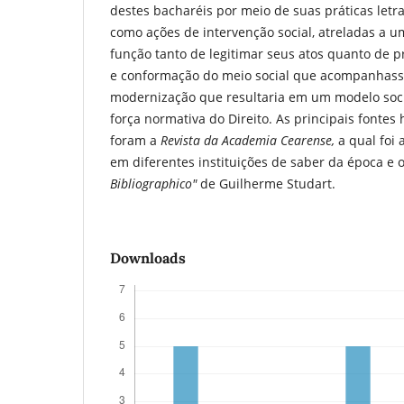
destes bacharéis por meio de suas práticas let
como ações de intervenção social, atreladas a u
função tanto de legitimar seus atos quanto de 
e conformação do meio social que acompanhas
modernização que resultaria em um modelo soci
força normativa do Direito. As principais fonte
foram a
Revista da Academia Cearense,
a qual foi
em diferentes instituições de saber da época e o
Bibliographico"
de Guilherme Studart.
Downloads