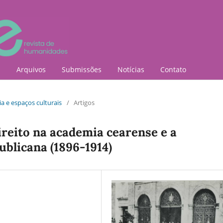
l
Arquivos
Submissões
Notícias
Contato
ia e espaços culturais
/
Artigos
reito na academia cearense e a
ublicana (1896-1914)