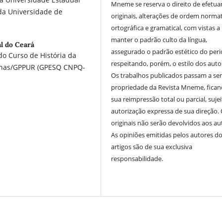
Mneme se reserva o direito de efetuar
da Universidade de
originais, alterações de ordem normat
ortográfica e gramatical, com vistas a
manter o padrão culto da língua,
l do Ceará
assegurado o padrão estético do peri
do Curso de História da
respeitando, porém, o estilo dos auto
banas/GPPUR (GPESQ CNPQ-
Os trabalhos publicados passam a se
propriedade da Revista Mneme, fican
sua reimpressão total ou parcial, sujei
autorização expressa de sua direção.
originais não serão devolvidos aos au
As opiniões emitidas pelos autores d
artigos são de sua exclusiva
responsabilidade.