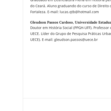
do Ceará. Aluno graduando do curso de Direito 
Fortaleza. E-mail: lucas.qtb@hotmail.com
Gleudson Passos Cardoso,
Universidade Estadua
Doutor em História Social (PPGH-UFF). Professor 
UECE. Líder do Grupo de Pesquisa Práticas Ur
UECE). E-mail: gleudson.passos@uece.br