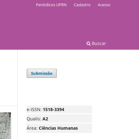
Periódicos UFRN
Cadastro
Acesso
Buscar
Submissão
e-ISSN:
1518-3394
Qualis:
A2
Área:
Ciências Humanas