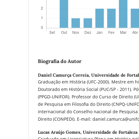
Biografia do Autor
Daniel Camurça Correia,
Universidade de Forta
Graduação em História (UFC-2000). Mestre em hi
Doutorado em História Social (PUC/SP - 2011). P
(PPGD-UNIFOR). Professor do Curso de Direito (
de Pesquisa em Filosofia do Direito (CNPQ-UNIFO
internacional do Conselho nacional de Pesquis
Direito (CONPEDI). E-mail: daniel.camurca@unifo
Lucas Araújo Gomes,
Universidade de Fortaleza
Graduado em Licenciatura Plena em História pel