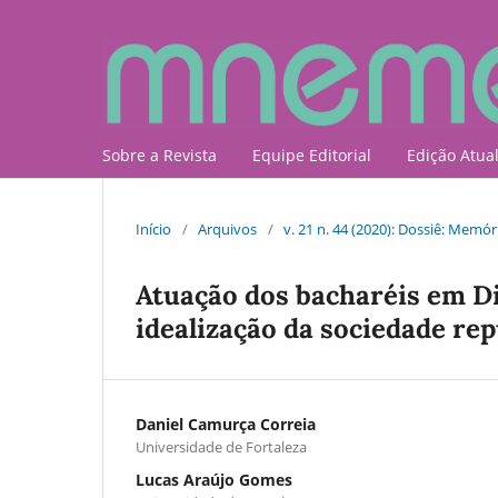
Sobre a Revista
Equipe Editorial
Edição Atua
Início
/
Arquivos
/
v. 21 n. 44 (2020): Dossiê: Memór
Atuação dos bacharéis em Di
idealização da sociedade rep
Daniel Camurça Correia
Universidade de Fortaleza
Lucas Araújo Gomes