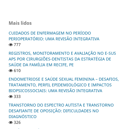
Mais lidos
CUIDADOS DE ENFERMAGEM NO PERÍODO
PERIOPERATÓRIO: UMA REVISÃO INTEGRATIVA
777
REGISTROS, MONITORAMENTO E AVALIAÇÃO NO E-SUS
APS POR CIRURGIÕES-DENTISTAS DA ESTRATÉGIA DE
SAÚDE DA FAMÍLIA EM RECIFE, PE
610
ENDOMETRIOSE E SAÚDE SEXUAL FEMININA – DESAFIOS,
TRATAMENTO, PERFIL EPIDEMIOLÓGICO E IMPACTOS
BIOPSICOSSOCIAIS: UMA REVISÃO INTEGRATIVA
333
TRANSTORNO DO ESPECTRO AUTISTA E TRANSTORNO
DESAFIANTE DE OPOSIÇÃO: DIFICULDADES NO
DIAGNÓSTICO
326