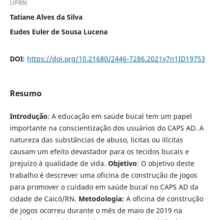
UFRN
Tatiane Alves da Silva
Eudes Euler de Sousa Lucena
DOI:
https://doi.org/10.21680/2446-7286.2021v7n1ID19753
Resumo
Introdução
: A educação em saúde bucal tem um papel
importante na conscientização dos usuários do CAPS AD. A
natureza das substâncias de abuso, lícitas ou ilícitas
causam um efeito devastador para os tecidos bucais e
prejuízo à qualidade de vida.
Objetivo
: O objetivo deste
trabalho é descrever uma oficina de construção de jogos
para promover o cuidado em saúde bucal no CAPS AD da
cidade de Caicó/RN.
Metodologia:
A oficina de construção
de jogos ocorreu durante o mês de maio de 2019 na