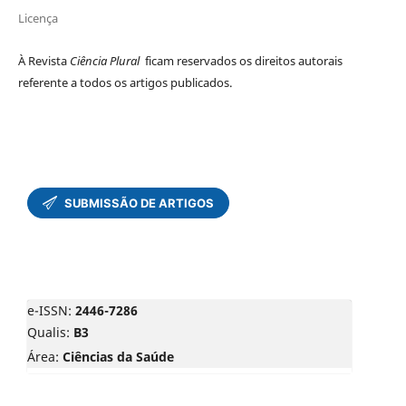
Licença
À Revista
Ciência Plural
ficam reservados os direitos autorais
referente a todos os artigos publicados.
e-ISSN:
2446-7286
Qualis:
B3
Área:
Ciências da Saúde