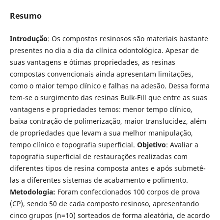
Resumo
Introdução
: Os compostos resinosos são materiais bastante
presentes no dia a dia da clínica odontológica. Apesar de
suas vantagens e ótimas propriedades, as resinas
compostas convencionais ainda apresentam limitações,
como o maior tempo clínico e falhas na adesão. Dessa forma
tem-se o surgimento das resinas Bulk-Fill que entre as suas
vantagens e propriedades temos: menor tempo clínico,
baixa contração de polimerização, maior translucidez, além
de propriedades que levam a sua melhor manipulação,
tempo clínico e topografia superficial.
Objetivo
: Avaliar a
topografia superficial de restaurações realizadas com
diferentes tipos de resina composta antes e após submetê-
las a diferentes sistemas de acabamento e polimento.
Metodologia:
Foram confeccionados 100 corpos de prova
(CP), sendo 50 de cada composto resinoso, apresentando
cinco grupos (n=10) sorteados de forma aleatória, de acordo