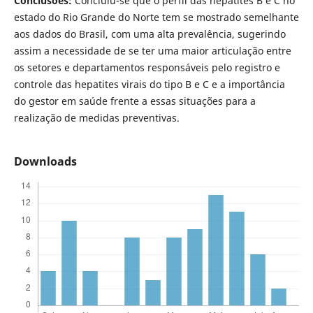
Conclusões:
Concluiu-se que o perfil das hepatites B e C no
estado do Rio Grande do Norte tem se mostrado semelhante
aos dados do Brasil, com uma alta prevalência, sugerindo
assim a necessidade de se ter uma maior articulação entre
os setores e departamentos responsáveis pelo registro e
controle das hepatites virais do tipo B e C e a importância
do gestor em saúde frente a essas situações para a
realização de medidas preventivas.
Downloads