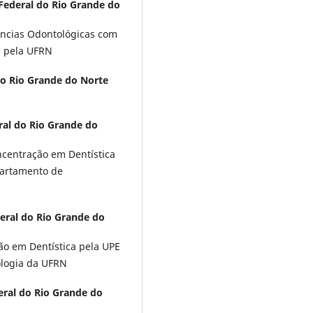
Federal do Rio Grande do
ências Odontológicas com
s pela UFRN
do Rio Grande do Norte
ral do Rio Grande do
ncentração em Dentística
partamento de
eral do Rio Grande do
o em Dentística pela UPE
ologia da UFRN
eral do Rio Grande do