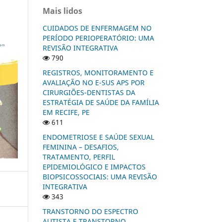
Mais lidos
CUIDADOS DE ENFERMAGEM NO
PERÍODO PERIOPERATÓRIO: UMA
REVISÃO INTEGRATIVA
790
REGISTROS, MONITORAMENTO E
AVALIAÇÃO NO E-SUS APS POR
CIRURGIÕES-DENTISTAS DA
ESTRATÉGIA DE SAÚDE DA FAMÍLIA
EM RECIFE, PE
611
ENDOMETRIOSE E SAÚDE SEXUAL
FEMININA – DESAFIOS,
TRATAMENTO, PERFIL
EPIDEMIOLÓGICO E IMPACTOS
BIOPSICOSSOCIAIS: UMA REVISÃO
INTEGRATIVA
343
TRANSTORNO DO ESPECTRO
AUTISTA E TRANSTORNO