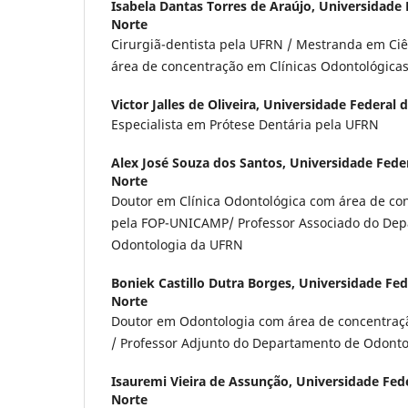
Isabela Dantas Torres de Araújo,
Universidade 
Norte
Cirurgiã-dentista pela UFRN / Mestranda em Ci
área de concentração em Clínicas Odontológica
Victor Jalles de Oliveira,
Universidade Federal 
Especialista em Prótese Dentária pela UFRN
Alex José Souza dos Santos,
Universidade Fede
Norte
Doutor em Clínica Odontológica com área de co
pela FOP-UNICAMP/ Professor Associado do De
Odontologia da UFRN
Boniek Castillo Dutra Borges,
Universidade Fed
Norte
Doutor em Odontologia com área de concentraçã
/ Professor Adjunto do Departamento de Odont
Isauremi Vieira de Assunção,
Universidade Fed
Norte