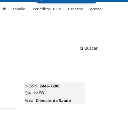
lish
Español
Periódicos UFRN
Cadastro
Acesso
Buscar
e-ISSN:
2446-7286
Qualis:
B3
Área:
Ciências da Saúde