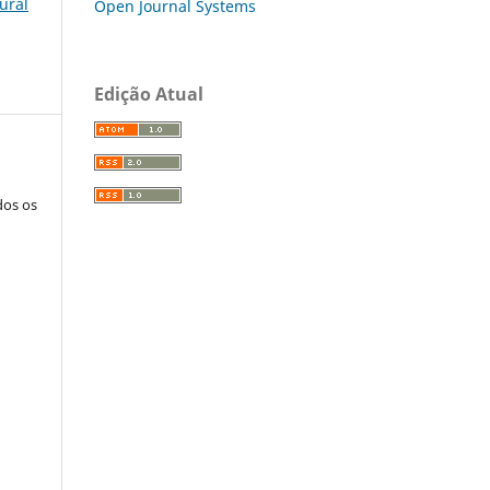
lural
Open Journal Systems
Edição Atual
dos os