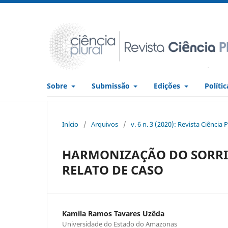
Sobre
Submissão
Edições
Políti
Início
/
Arquivos
/
v. 6 n. 3 (2020): Revista Ciência P
HARMONIZAÇÃO DO SORRI
RELATO DE CASO
Kamila Ramos Tavares Uzêda
Universidade do Estado do Amazonas