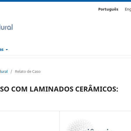
Português
Eng
cas
lural
/
Relato de Caso
SO COM LAMINADOS CERÂMICOS: