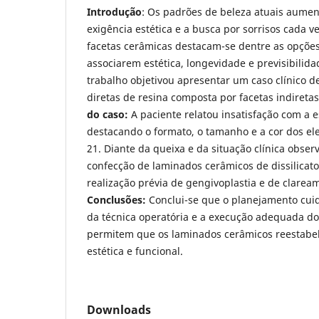
Introdução
: Os padrões de beleza atuais aumen
exigência estética e a busca por sorrisos cada 
facetas cerâmicas destacam-se dentre as opçõe
associarem estética, longevidade e previsibilid
trabalho objetivou apresentar um caso clínico de
diretas de resina composta por facetas indireta
do caso:
A paciente relatou insatisfação com a e
destacando o formato, o tamanho e a cor dos el
21. Diante da queixa e da situação clínica obser
confecção de laminados cerâmicos de dissilicato 
realização prévia de gengivoplastia e de clarea
Conclusões:
Conclui-se que o planejamento cui
da técnica operatória e a execução adequada do 
permitem que os laminados cerâmicos reestabel
estética e funcional.
Downloads