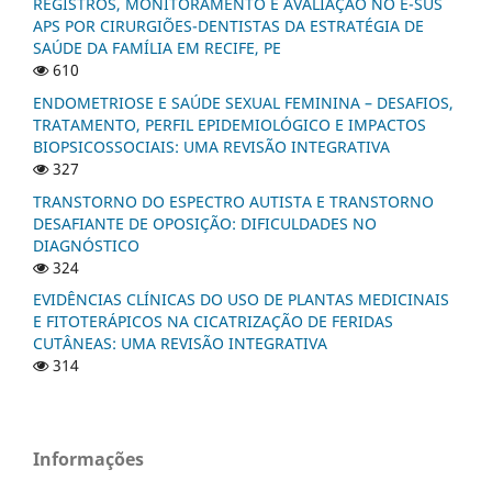
REGISTROS, MONITORAMENTO E AVALIAÇÃO NO E-SUS
APS POR CIRURGIÕES-DENTISTAS DA ESTRATÉGIA DE
SAÚDE DA FAMÍLIA EM RECIFE, PE
610
ENDOMETRIOSE E SAÚDE SEXUAL FEMININA – DESAFIOS,
TRATAMENTO, PERFIL EPIDEMIOLÓGICO E IMPACTOS
BIOPSICOSSOCIAIS: UMA REVISÃO INTEGRATIVA
327
TRANSTORNO DO ESPECTRO AUTISTA E TRANSTORNO
DESAFIANTE DE OPOSIÇÃO: DIFICULDADES NO
DIAGNÓSTICO
324
EVIDÊNCIAS CLÍNICAS DO USO DE PLANTAS MEDICINAIS
E FITOTERÁPICOS NA CICATRIZAÇÃO DE FERIDAS
CUTÂNEAS: UMA REVISÃO INTEGRATIVA
314
Informações