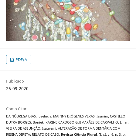
PDF/A
Publicado
26-09-2020
Como Citar
DA NÓBREGA DIAS, Joselúcia; MAINNY DIÓGENES VERAS, Iasmim; CASTILLO
DUTRA BORGES, Boniek; KARINE CARDOSO GUIMARÃES DE CARVALHO, Lilian;
VIEIRA DE ASSUNÇÃO, Isauremi. ALTERAÇÃO DE FORMA DENTÁRIA COM
RESINA DIRETA: RELATO DE CASO.
Revista Ciência Plural
,
[S. l.]
, v. 6, n. 3, p.