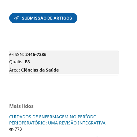
e-ISSN:
2446-7286
Qualis:
B3
Área:
Ciências da Saúde
Mais lidos
CUIDADOS DE ENFERMAGEM NO PERÍODO
PERIOPERATÓRIO: UMA REVISÃO INTEGRATIVA
773