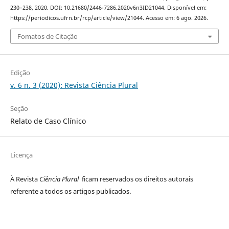
230–238, 2020. DOI: 10.21680/2446-7286.2020v6n3ID21044. Disponível em:
https://periodicos.ufrn.br/rcp/article/view/21044. Acesso em: 6 ago. 2026.
Fomatos de Citação
Edição
v. 6 n. 3 (2020): Revista Ciência Plural
Seção
Relato de Caso Clínico
Licença
À Revista
Ciência Plural
ficam reservados os direitos autorais
referente a todos os artigos publicados.