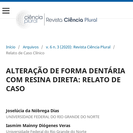
Início
/
Arquivos
/
v. 6 n. 3 (2020): Revista Ciência Plural
/
Relato de Caso Clínico
ALTERAÇÃO DE FORMA DENTÁRIA
COM RESINA DIRETA: RELATO DE
CASO
Joselúcia da Nóbrega Dias
UNIVERSIDADE FEDERAL DO RIO GRANDE DO NORTE
Iasmim Mainny Diógenes Veras
Universidade Federal do Rio Grande do Norte