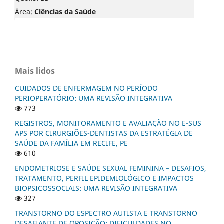
Área:
Ciências da Saúde
Mais lidos
CUIDADOS DE ENFERMAGEM NO PERÍODO
PERIOPERATÓRIO: UMA REVISÃO INTEGRATIVA
773
REGISTROS, MONITORAMENTO E AVALIAÇÃO NO E-SUS
APS POR CIRURGIÕES-DENTISTAS DA ESTRATÉGIA DE
SAÚDE DA FAMÍLIA EM RECIFE, PE
610
ENDOMETRIOSE E SAÚDE SEXUAL FEMININA – DESAFIOS,
TRATAMENTO, PERFIL EPIDEMIOLÓGICO E IMPACTOS
BIOPSICOSSOCIAIS: UMA REVISÃO INTEGRATIVA
327
TRANSTORNO DO ESPECTRO AUTISTA E TRANSTORNO
DESAFIANTE DE OPOSIÇÃO: DIFICULDADES NO