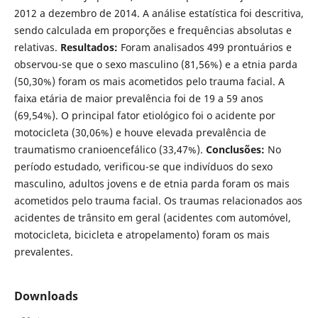
2012 a dezembro de 2014. A análise estatística foi descritiva,
sendo calculada em proporções e frequências absolutas e
relativas.
Resultados:
Foram analisados 499 prontuários e
observou-se que o sexo masculino (81,56%) e a etnia parda
(50,30%) foram os mais acometidos pelo trauma facial. A
faixa etária de maior prevalência foi de 19 a 59 anos
(69,54%). O principal fator etiológico foi o acidente por
motocicleta (30,06%) e houve elevada prevalência de
traumatismo cranioencefálico (33,47%).
Conclusões:
No
período estudado, verificou-se que indivíduos do sexo
masculino, adultos jovens e de etnia parda foram os mais
acometidos pelo trauma facial. Os traumas relacionados aos
acidentes de trânsito em geral (acidentes com automóvel,
motocicleta, bicicleta e atropelamento) foram os mais
prevalentes.
Downloads