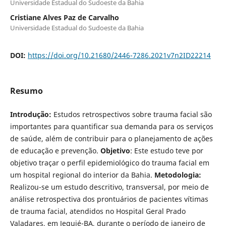
Universidade Estadual do Sudoeste da Bahia
Cristiane Alves Paz de Carvalho
Universidade Estadual do Sudoeste da Bahia
DOI:
https://doi.org/10.21680/2446-7286.2021v7n2ID22214
Resumo
Introdução:
Estudos retrospectivos sobre trauma facial são
importantes para quantificar sua demanda para os serviços
de saúde, além de contribuir para o planejamento de ações
de educação e prevenção.
Objetivo
: Este estudo teve por
objetivo traçar o perfil epidemiológico do trauma facial em
um hospital regional do interior da Bahia.
Metodologia:
Realizou-se um estudo descritivo, transversal, por meio de
análise retrospectiva dos prontuários de pacientes vítimas
de trauma facial, atendidos no Hospital Geral Prado
Valadares, em Jequié-BA, durante o período de janeiro de