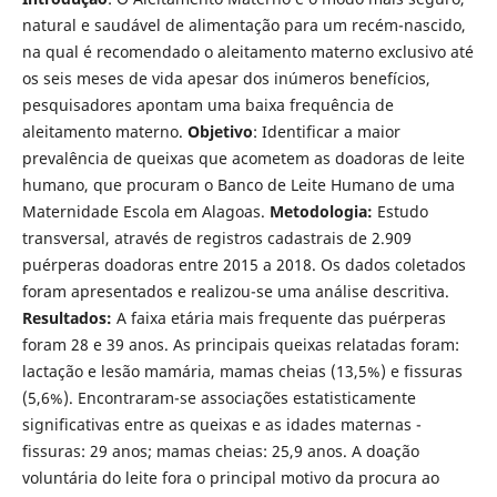
natural e saudável de alimentação para um recém-nascido,
na qual é recomendado o aleitamento materno exclusivo até
os seis meses de vida apesar dos inúmeros benefícios,
pesquisadores apontam uma baixa frequência de
aleitamento materno.
Objetivo
: Identificar a maior
prevalência de queixas que acometem as doadoras de leite
humano, que procuram o Banco de Leite Humano de uma
Maternidade Escola em Alagoas.
Metodologia:
Estudo
transversal, através de registros cadastrais de 2.909
puérperas doadoras entre 2015 a 2018. Os dados coletados
foram apresentados e realizou-se uma análise descritiva.
Resultados:
A faixa etária mais frequente das puérperas
foram 28 e 39 anos. As principais queixas relatadas foram:
lactação e lesão mamária, mamas cheias (13,5%) e fissuras
(5,6%). Encontraram-se associações estatisticamente
significativas entre as queixas e as idades maternas -
fissuras: 29 anos; mamas cheias: 25,9 anos. A doação
voluntária do leite fora o principal motivo da procura ao