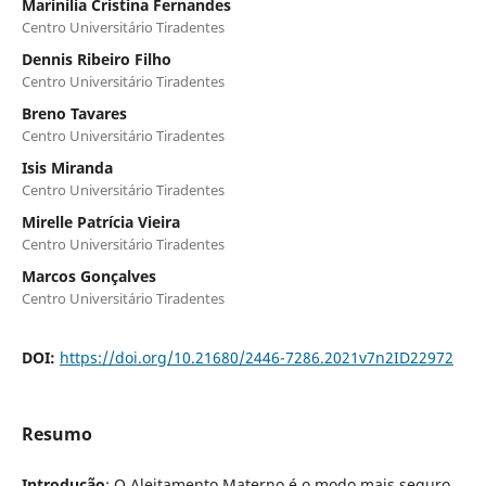
Marinília Cristina Fernandes
Centro Universitário Tiradentes
Dennis Ribeiro Filho
Centro Universitário Tiradentes
Breno Tavares
Centro Universitário Tiradentes
Isis Miranda
Centro Universitário Tiradentes
Mirelle Patrícia Vieira
Centro Universitário Tiradentes
Marcos Gonçalves
Centro Universitário Tiradentes
DOI:
https://doi.org/10.21680/2446-7286.2021v7n2ID22972
Resumo
Introdução
: O Aleitamento Materno é o modo mais seguro,