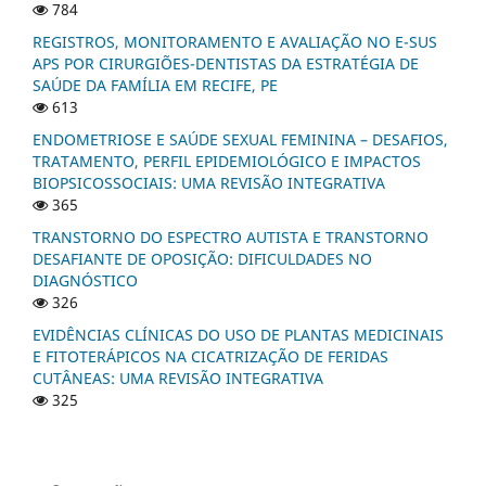
784
REGISTROS, MONITORAMENTO E AVALIAÇÃO NO E-SUS
APS POR CIRURGIÕES-DENTISTAS DA ESTRATÉGIA DE
SAÚDE DA FAMÍLIA EM RECIFE, PE
613
ENDOMETRIOSE E SAÚDE SEXUAL FEMININA – DESAFIOS,
TRATAMENTO, PERFIL EPIDEMIOLÓGICO E IMPACTOS
BIOPSICOSSOCIAIS: UMA REVISÃO INTEGRATIVA
365
TRANSTORNO DO ESPECTRO AUTISTA E TRANSTORNO
DESAFIANTE DE OPOSIÇÃO: DIFICULDADES NO
DIAGNÓSTICO
326
EVIDÊNCIAS CLÍNICAS DO USO DE PLANTAS MEDICINAIS
E FITOTERÁPICOS NA CICATRIZAÇÃO DE FERIDAS
CUTÂNEAS: UMA REVISÃO INTEGRATIVA
325