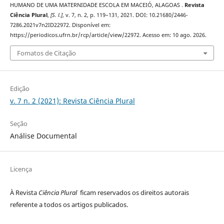
HUMANO DE UMA MATERNIDADE ESCOLA EM MACEIÓ, ALAGOAS .
Revista
Ciência Plural
,
[S. l.]
, v. 7, n. 2, p. 119–131, 2021. DOI: 10.21680/2446-
7286.2021v7n2ID22972. Disponível em:
https://periodicos.ufrn.br/rcp/article/view/22972. Acesso em: 10 ago. 2026.
Fomatos de Citação
Edição
v. 7 n. 2 (2021): Revista Ciência Plural
Seção
Análise Documental
Licença
À Revista
Ciência Plural
ficam reservados os direitos autorais
referente a todos os artigos publicados.