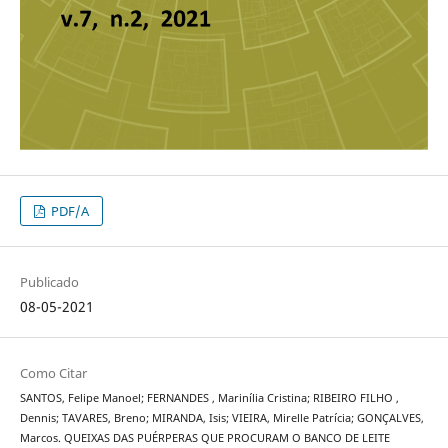
PDF/A
Publicado
08-05-2021
Como Citar
SANTOS, Felipe Manoel; FERNANDES , Marinília Cristina; RIBEIRO FILHO ,
Dennis; TAVARES, Breno; MIRANDA, Isis; VIEIRA, Mirelle Patrícia; GONÇALVES,
Marcos. QUEIXAS DAS PUÉRPERAS QUE PROCURAM O BANCO DE LEITE