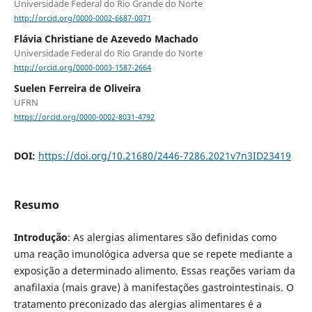
Universidade Federal do Rio Grande do Norte
http://orcid.org/0000-0002-6687-0071
Flávia Christiane de Azevedo Machado
Universidade Federal do Rio Grande do Norte
http://orcid.org/0000-0003-1587-2664
Suelen Ferreira de Oliveira
UFRN
https://orcid.org/0000-0002-8031-4792
DOI:
https://doi.org/10.21680/2446-7286.2021v7n3ID23419
Resumo
Introdução
: As alergias alimentares são definidas como
uma reação imunológica adversa que se repete mediante a
exposição a determinado alimento. Essas reações variam da
anafilaxia (mais grave) à manifestações gastrointestinais. O
tratamento preconizado das alergias alimentares é a