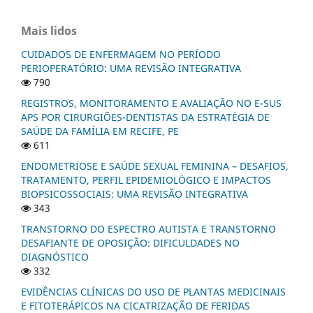
Mais lidos
CUIDADOS DE ENFERMAGEM NO PERÍODO
PERIOPERATÓRIO: UMA REVISÃO INTEGRATIVA
790
REGISTROS, MONITORAMENTO E AVALIAÇÃO NO E-SUS
APS POR CIRURGIÕES-DENTISTAS DA ESTRATÉGIA DE
SAÚDE DA FAMÍLIA EM RECIFE, PE
611
ENDOMETRIOSE E SAÚDE SEXUAL FEMININA – DESAFIOS,
TRATAMENTO, PERFIL EPIDEMIOLÓGICO E IMPACTOS
BIOPSICOSSOCIAIS: UMA REVISÃO INTEGRATIVA
343
TRANSTORNO DO ESPECTRO AUTISTA E TRANSTORNO
DESAFIANTE DE OPOSIÇÃO: DIFICULDADES NO
DIAGNÓSTICO
332
EVIDÊNCIAS CLÍNICAS DO USO DE PLANTAS MEDICINAIS
E FITOTERÁPICOS NA CICATRIZAÇÃO DE FERIDAS