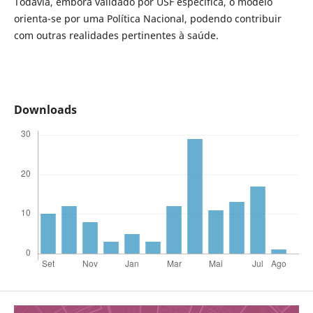
Todavia, embora validado por USF específica, o modelo
orienta-se por uma Política Nacional, podendo contribuir
com outras realidades pertinentes à saúde.
Downloads