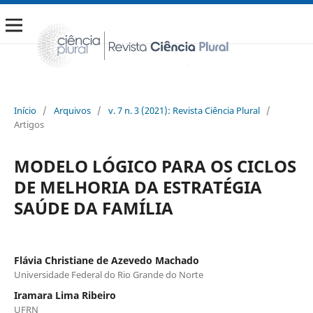
Início
/
Arquivos
/
v. 7 n. 3 (2021): Revista Ciência Plural
/
Artigos
MODELO LÓGICO PARA OS CICLOS
DE MELHORIA DA ESTRATÉGIA
SAÚDE DA FAMÍLIA
Flávia Christiane de Azevedo Machado
Universidade Federal do Rio Grande do Norte
Iramara Lima Ribeiro
UFRN