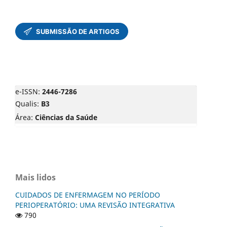
e-ISSN:
2446-7286
Qualis:
B3
Área:
Ciências da Saúde
Mais lidos
CUIDADOS DE ENFERMAGEM NO PERÍODO
PERIOPERATÓRIO: UMA REVISÃO INTEGRATIVA
790