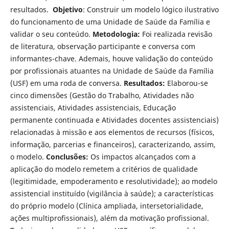
resultados.
Objetivo
: Construir um modelo lógico ilustrativo
do funcionamento de uma Unidade de Saúde da Família e
validar o seu conteúdo.
Metodologia:
Foi realizada revisão
de literatura, observação participante e conversa com
informantes-chave. Ademais, houve validação do conteúdo
por profissionais atuantes na Unidade de Saúde da Família
(USF) em uma roda de conversa.
Resultados:
Elaborou-se
cinco dimensões (Gestão do Trabalho, Atividades não
assistenciais, Atividades assistenciais, Educação
permanente continuada e Atividades docentes assistenciais)
relacionadas à missão e aos elementos de recursos (físicos,
informação, parcerias e financeiros), caracterizando, assim,
o modelo.
Conclusões:
Os impactos alcançados com a
aplicação do modelo remetem a critérios de qualidade
(legitimidade, empoderamento e resolutividade); ao modelo
assistencial instituído (vigilância à saúde); a características
do próprio modelo (Clínica ampliada, intersetorialidade,
ações multiprofissionais), além da motivação profissional.