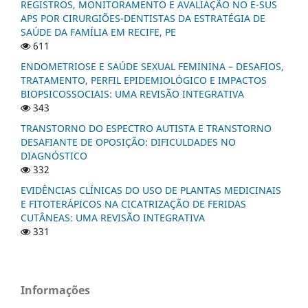
REGISTROS, MONITORAMENTO E AVALIAÇÃO NO E-SUS
APS POR CIRURGIÕES-DENTISTAS DA ESTRATÉGIA DE
SAÚDE DA FAMÍLIA EM RECIFE, PE
611
ENDOMETRIOSE E SAÚDE SEXUAL FEMININA – DESAFIOS,
TRATAMENTO, PERFIL EPIDEMIOLÓGICO E IMPACTOS
BIOPSICOSSOCIAIS: UMA REVISÃO INTEGRATIVA
343
TRANSTORNO DO ESPECTRO AUTISTA E TRANSTORNO
DESAFIANTE DE OPOSIÇÃO: DIFICULDADES NO
DIAGNÓSTICO
332
EVIDÊNCIAS CLÍNICAS DO USO DE PLANTAS MEDICINAIS
E FITOTERÁPICOS NA CICATRIZAÇÃO DE FERIDAS
CUTÂNEAS: UMA REVISÃO INTEGRATIVA
331
Informações