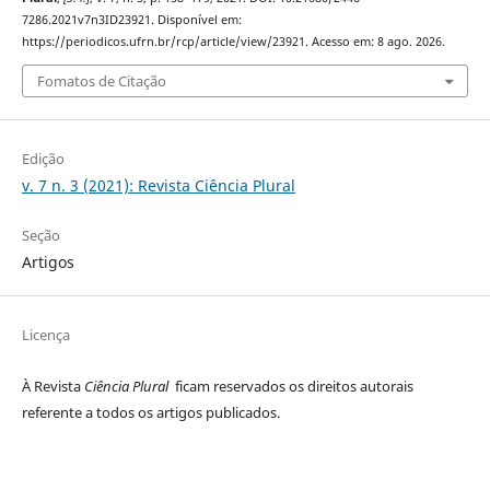
7286.2021v7n3ID23921. Disponível em:
https://periodicos.ufrn.br/rcp/article/view/23921. Acesso em: 8 ago. 2026.
Fomatos de Citação
Edição
v. 7 n. 3 (2021): Revista Ciência Plural
Seção
Artigos
Licença
À Revista
Ciência Plural
ficam reservados os direitos autorais
referente a todos os artigos publicados.