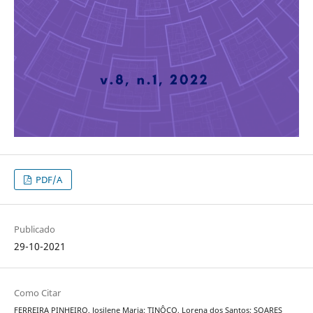
PDF/A
Publicado
29-10-2021
Como Citar
FERREIRA PINHEIRO, Josilene Maria; TINÔCO, Lorena dos Santos; SOARES