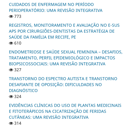
CUIDADOS DE ENFERMAGEM NO PERÍODO
PERIOPERATÓRIO: UMA REVISÃO INTEGRATIVA
773
REGISTROS, MONITORAMENTO E AVALIAÇÃO NO E-SUS
APS POR CIRURGIÕES-DENTISTAS DA ESTRATÉGIA DE
SAÚDE DA FAMÍLIA EM RECIFE, PE
610
ENDOMETRIOSE E SAÚDE SEXUAL FEMININA – DESAFIOS,
TRATAMENTO, PERFIL EPIDEMIOLÓGICO E IMPACTOS
BIOPSICOSSOCIAIS: UMA REVISÃO INTEGRATIVA
327
TRANSTORNO DO ESPECTRO AUTISTA E TRANSTORNO
DESAFIANTE DE OPOSIÇÃO: DIFICULDADES NO
DIAGNÓSTICO
324
EVIDÊNCIAS CLÍNICAS DO USO DE PLANTAS MEDICINAIS
E FITOTERÁPICOS NA CICATRIZAÇÃO DE FERIDAS
CUTÂNEAS: UMA REVISÃO INTEGRATIVA
314