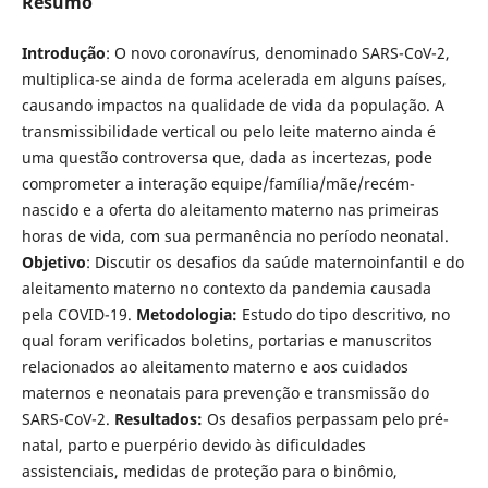
Resumo
Introdução
: O novo coronavírus, denominado SARS-CoV-2,
multiplica-se ainda de forma acelerada em alguns países,
causando impactos na qualidade de vida da população. A
transmissibilidade vertical ou pelo leite materno ainda é
uma questão controversa que, dada as incertezas, pode
comprometer a interação equipe/família/mãe/recém-
nascido e a oferta do aleitamento materno nas primeiras
horas de vida, com sua permanência no período neonatal.
Objetivo
: Discutir os desafios da saúde maternoinfantil e do
aleitamento materno no contexto da pandemia causada
pela COVID-19.
Metodologia:
Estudo do tipo descritivo, no
qual foram verificados boletins, portarias e manuscritos
relacionados ao aleitamento materno e aos cuidados
maternos e neonatais para prevenção e transmissão do
SARS-CoV-2.
Resultados:
Os desafios perpassam pelo pré-
natal, parto e puerpério devido às dificuldades
assistenciais, medidas de proteção para o binômio,