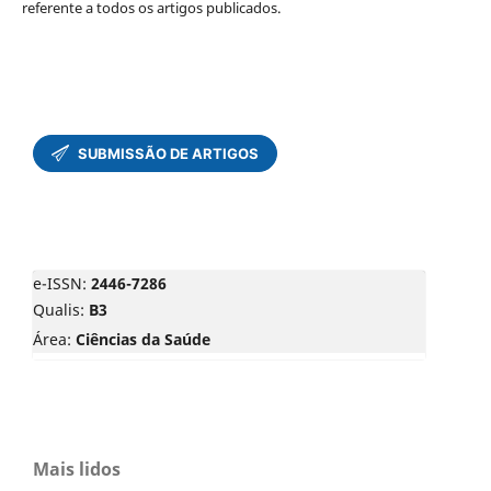
referente a todos os artigos publicados.
e-ISSN:
2446-7286
Qualis:
B3
Área:
Ciências da Saúde
Mais lidos