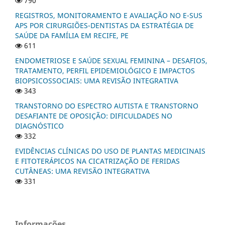
790
REGISTROS, MONITORAMENTO E AVALIAÇÃO NO E-SUS
APS POR CIRURGIÕES-DENTISTAS DA ESTRATÉGIA DE
SAÚDE DA FAMÍLIA EM RECIFE, PE
611
ENDOMETRIOSE E SAÚDE SEXUAL FEMININA – DESAFIOS,
TRATAMENTO, PERFIL EPIDEMIOLÓGICO E IMPACTOS
BIOPSICOSSOCIAIS: UMA REVISÃO INTEGRATIVA
343
TRANSTORNO DO ESPECTRO AUTISTA E TRANSTORNO
DESAFIANTE DE OPOSIÇÃO: DIFICULDADES NO
DIAGNÓSTICO
332
EVIDÊNCIAS CLÍNICAS DO USO DE PLANTAS MEDICINAIS
E FITOTERÁPICOS NA CICATRIZAÇÃO DE FERIDAS
CUTÂNEAS: UMA REVISÃO INTEGRATIVA
331
Informações