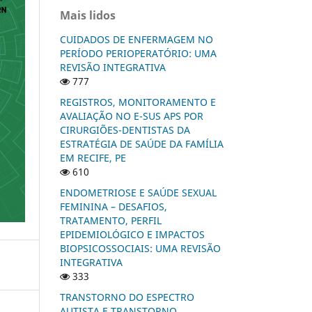
Mais lidos
CUIDADOS DE ENFERMAGEM NO
PERÍODO PERIOPERATÓRIO: UMA
REVISÃO INTEGRATIVA
777
REGISTROS, MONITORAMENTO E
AVALIAÇÃO NO E-SUS APS POR
CIRURGIÕES-DENTISTAS DA
ESTRATÉGIA DE SAÚDE DA FAMÍLIA
EM RECIFE, PE
610
ENDOMETRIOSE E SAÚDE SEXUAL
FEMININA – DESAFIOS,
TRATAMENTO, PERFIL
EPIDEMIOLÓGICO E IMPACTOS
BIOPSICOSSOCIAIS: UMA REVISÃO
INTEGRATIVA
333
TRANSTORNO DO ESPECTRO
AUTISTA E TRANSTORNO