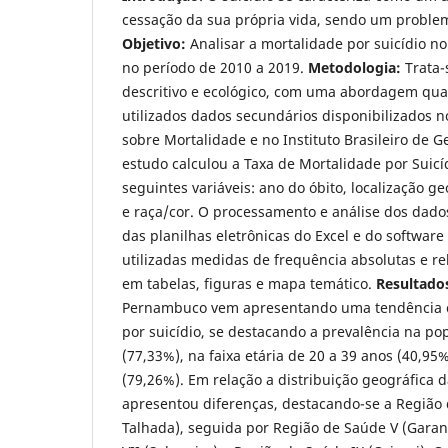
cessação da sua própria vida, sendo um proble
Objetivo:
Analisar a mortalidade por suicídio n
no período de 2010 a 2019.
Metodologia:
Trata-
descritivo e ecológico, com uma abordagem quan
utilizados dados secundários disponibilizados 
sobre Mortalidade e no Instituto Brasileiro de Ge
estudo calculou a Taxa de Mortalidade por Suicí
seguintes variáveis: ano do óbito, localização geo
e raça/cor. O processamento e análise dos dado
das planilhas eletrônicas do Excel e do software
utilizadas medidas de frequência absolutas e re
em tabelas, figuras e mapa temático.
Resultado
Pernambuco vem apresentando uma tendência c
por suicídio, se destacando a prevalência na p
(77,33%), na faixa etária de 20 a 39 anos (40,9
(79,26%). Em relação a distribuição geográfica 
apresentou diferenças, destacando-se a Região 
Talhada), seguida por Região de Saúde V (Gara