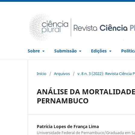
Sobre
Submissão
Edições
Políti
Início
/
Arquivos
/
v. 8 n. 3 (2022): Revista Ciência P
ANÁLISE DA MORTALIDADE 
PERNAMBUCO
Patrícia Lopes de França Lima
Universidade Federal de Pernambuco/Graduada em Sa