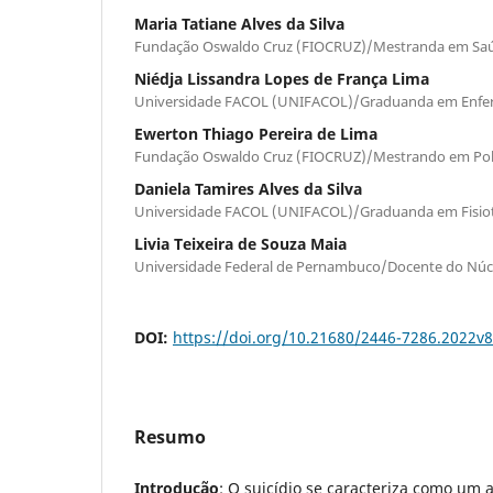
Maria Tatiane Alves da Silva
Fundação Oswaldo Cruz (FIOCRUZ)/Mestranda em Saú
Niédja Lissandra Lopes de França Lima
Universidade FACOL (UNIFACOL)/Graduanda em Enf
Ewerton Thiago Pereira de Lima
Fundação Oswaldo Cruz (FIOCRUZ)/Mestrando em Polít
Daniela Tamires Alves da Silva
Universidade FACOL (UNIFACOL)/Graduanda em Fisio
Livia Teixeira de Souza Maia
Universidade Federal de Pernambuco/Docente do Núcl
DOI:
https://doi.org/10.21680/2446-7286.2022v
Resumo
Introdução
: O suicídio se caracteriza como um 