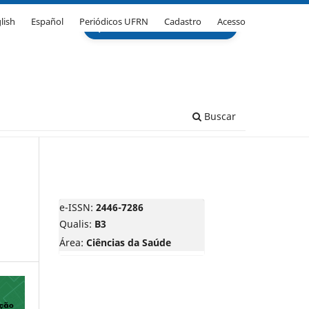
lish
Español
Periódicos UFRN
Cadastro
Acesso
Buscar
e-ISSN:
2446-7286
Qualis:
B3
Área:
Ciências da Saúde