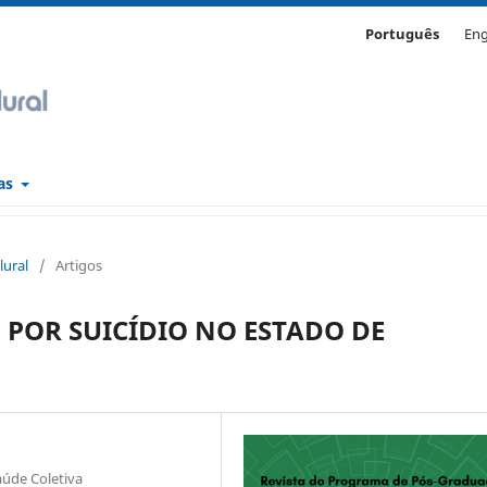
Português
Eng
cas
lural
/
Artigos
POR SUICÍDIO NO ESTADO DE
úde Coletiva