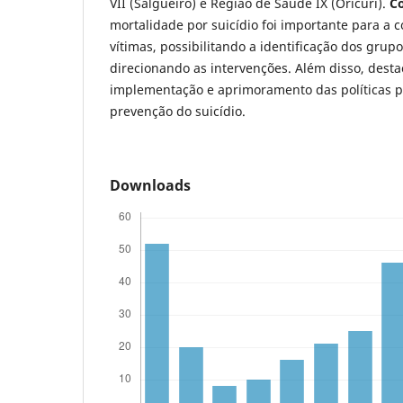
VII (Salgueiro) e Região de Saúde IX (Oricuri).
C
mortalidade por suicídio foi importante para a c
vítimas, possibilitando a identificação dos grup
direcionando as intervenções. Além disso, desta
implementação e aprimoramento das políticas pú
prevenção do suicídio.
Downloads