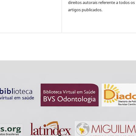
direitos autorais referente a todos os
artigos publicados.