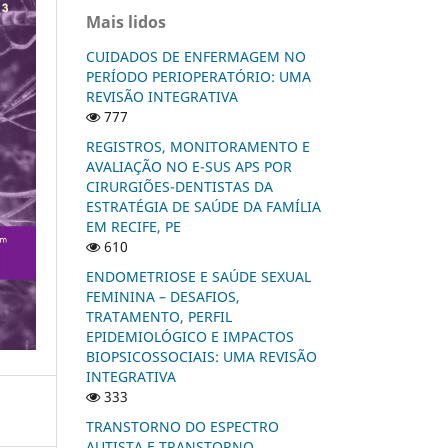
Mais lidos
CUIDADOS DE ENFERMAGEM NO
PERÍODO PERIOPERATÓRIO: UMA
REVISÃO INTEGRATIVA
777
REGISTROS, MONITORAMENTO E
AVALIAÇÃO NO E-SUS APS POR
CIRURGIÕES-DENTISTAS DA
ESTRATÉGIA DE SAÚDE DA FAMÍLIA
EM RECIFE, PE
610
ENDOMETRIOSE E SAÚDE SEXUAL
FEMININA – DESAFIOS,
TRATAMENTO, PERFIL
EPIDEMIOLÓGICO E IMPACTOS
BIOPSICOSSOCIAIS: UMA REVISÃO
INTEGRATIVA
333
TRANSTORNO DO ESPECTRO
AUTISTA E TRANSTORNO