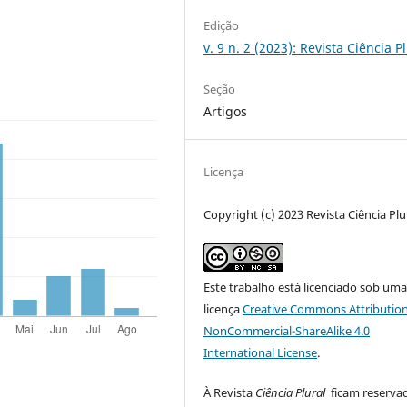
Edição
v. 9 n. 2 (2023): Revista Ciência P
Seção
Artigos
Licença
Copyright (c) 2023 Revista Ciência Plu
Este trabalho está licenciado sob um
licença
Creative Commons Attribution
NonCommercial-ShareAlike 4.0
International License
.
À Revista
Ciência Plural
ficam reserva