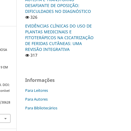
DESAFIANTE DE OPOSIÇÃO:
DIFICULDADES NO DIAGNÓSTICO
326
EVIDÊNCIAS CLÍNICAS DO USO DE
PLANTAS MEDICINAIS E
FITOTERÁPICOS NA CICATRIZAÇÃO
DE FERIDAS CUTÂNEAS: UMA
REVISÃO INTEGRATIVA
BOSA
317
19 EM
Informações
23. DOI:
Para Leitores
onível
Para Autores
w/30628
Para Bibliotecários