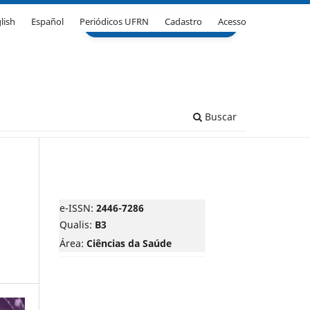
lish
Español
Periódicos UFRN
Cadastro
Acesso
Buscar
e-ISSN:
2446-7286
Qualis:
B3
Área:
Ciências da Saúde