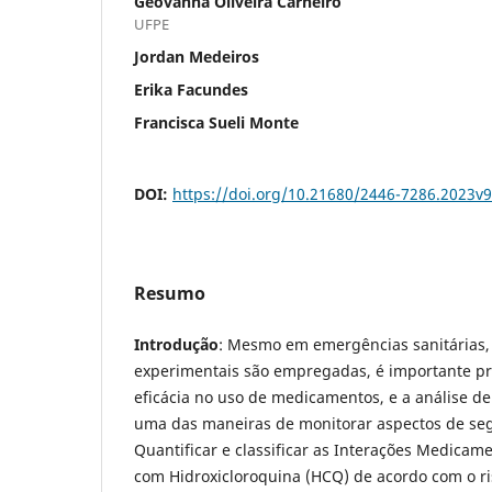
Geovanna Oliveira Carneiro
UFPE
Jordan Medeiros
Erika Facundes
Francisca Sueli Monte
DOI:
https://doi.org/10.21680/2446-7286.2023v
Resumo
Introdução
: Mesmo em emergências sanitárias,
experimentais são empregadas, é importante pr
eficácia no uso de medicamentos, e a análise de
uma das maneiras de monitorar aspectos de se
Quantificar e classificar as Interações Medicam
com Hidroxicloroquina (HCQ) de acordo com o ri