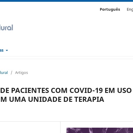
Português
Eng
cas
lural
/
Artigos
 DE PACIENTES COM COVID-19 EM USO
M UMA UNIDADE DE TERAPIA