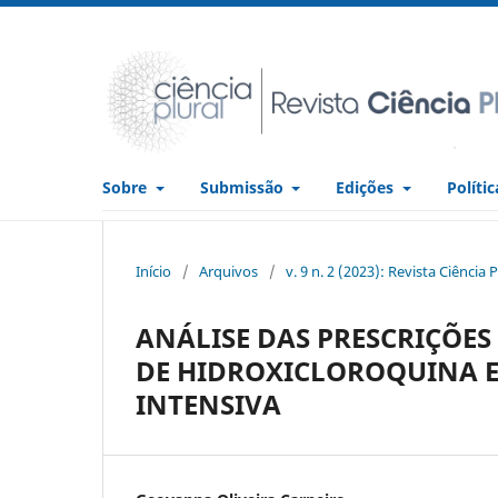
Sobre
Submissão
Edições
Políti
Início
/
Arquivos
/
v. 9 n. 2 (2023): Revista Ciência P
ANÁLISE DAS PRESCRIÇÕES
DE HIDROXICLOROQUINA E
INTENSIVA