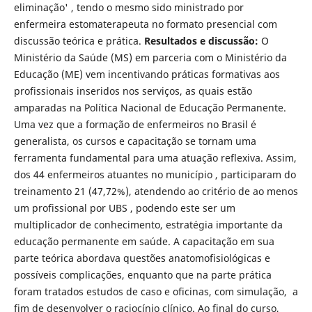
eliminação' , tendo o mesmo sido ministrado por
enfermeira estomaterapeuta no formato presencial com
discussão teórica e prática.
Resultados e discussão:
O
Ministério da Saúde (MS) em parceria com o Ministério da
Educação (ME) vem incentivando práticas formativas aos
profissionais inseridos nos serviços, as quais estão
amparadas na Política Nacional de Educação Permanente.
Uma vez que a formação de enfermeiros no Brasil é
generalista, os cursos e capacitação se tornam uma
ferramenta fundamental para uma atuação reflexiva. Assim,
dos 44 enfermeiros atuantes no município , participaram do
treinamento 21 (47,72%), atendendo ao critério de ao menos
um profissional por UBS , podendo este ser um
multiplicador de conhecimento, estratégia importante da
educação permanente em saúde. A capacitação em sua
parte teórica abordava questões anatomofisiológicas e
possíveis complicações, enquanto que na parte prática
foram tratados estudos de caso e oficinas, com simulação, a
fim de desenvolver o raciocínio clínico. Ao final do curso,