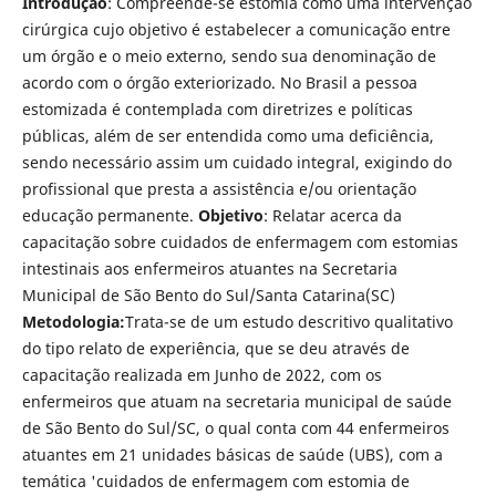
Introdução
: Compreende-se estomia como uma intervenção
cirúrgica cujo objetivo é estabelecer a comunicação entre
um órgão e o meio externo, sendo sua denominação de
acordo com o órgão exteriorizado. No Brasil a pessoa
estomizada é contemplada com diretrizes e políticas
públicas, além de ser entendida como uma deficiência,
sendo necessário assim um cuidado integral, exigindo do
profissional que presta a assistência e/ou orientação
educação permanente.
Objetivo
: Relatar acerca da
capacitação sobre cuidados de enfermagem com estomias
intestinais aos enfermeiros atuantes na Secretaria
Municipal de São Bento do Sul/Santa Catarina(SC)
Metodologia:
Trata-se de um estudo descritivo qualitativo
do tipo relato de experiência, que se deu através de
capacitação realizada em Junho de 2022, com os
enfermeiros que atuam na secretaria municipal de saúde
de São Bento do Sul/SC, o qual conta com 44 enfermeiros
atuantes em 21 unidades básicas de saúde (UBS), com a
temática 'cuidados de enfermagem com estomia de