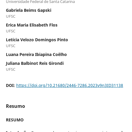
Universidade Federal de Santa Catarina
Gabriela Beims Gapski
UFSC
Erica Maria Elisabeth Flos
UFSC
Letícia Velozo Domingos Pinto
UFSC
Luana Pereira Ibiapina Coêlho
Juliana Balbinot Reis Girondi
UFSC
DOI:
https://doi.org/10.21680/2446-7286.2023v9n3ID31138
Resumo
RESUMO