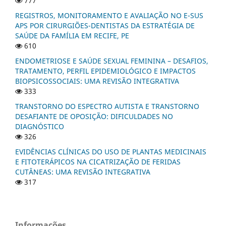
777
REGISTROS, MONITORAMENTO E AVALIAÇÃO NO E-SUS
APS POR CIRURGIÕES-DENTISTAS DA ESTRATÉGIA DE
SAÚDE DA FAMÍLIA EM RECIFE, PE
610
ENDOMETRIOSE E SAÚDE SEXUAL FEMININA – DESAFIOS,
TRATAMENTO, PERFIL EPIDEMIOLÓGICO E IMPACTOS
BIOPSICOSSOCIAIS: UMA REVISÃO INTEGRATIVA
333
TRANSTORNO DO ESPECTRO AUTISTA E TRANSTORNO
DESAFIANTE DE OPOSIÇÃO: DIFICULDADES NO
DIAGNÓSTICO
326
EVIDÊNCIAS CLÍNICAS DO USO DE PLANTAS MEDICINAIS
E FITOTERÁPICOS NA CICATRIZAÇÃO DE FERIDAS
CUTÂNEAS: UMA REVISÃO INTEGRATIVA
317
Informações