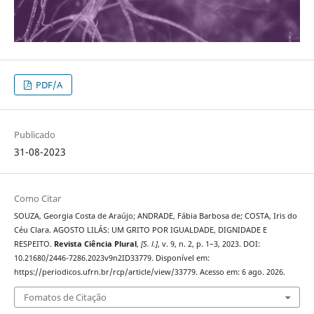
PDF/A
Publicado
31-08-2023
Como Citar
SOUZA, Georgia Costa de Araújo; ANDRADE, Fábia Barbosa de; COSTA, Iris do
Céu Clara. AGOSTO LILÁS: UM GRITO POR IGUALDADE, DIGNIDADE E
RESPEITO.
Revista Ciência Plural
,
[S. l.]
, v. 9, n. 2, p. 1–3, 2023. DOI:
10.21680/2446-7286.2023v9n2ID33779. Disponível em:
https://periodicos.ufrn.br/rcp/article/view/33779. Acesso em: 6 ago. 2026.
Fomatos de Citação