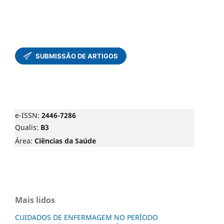
e-ISSN:
2446-7286
Qualis:
B3
Área:
Ciências da Saúde
Mais lidos
CUIDADOS DE ENFERMAGEM NO PERÍODO