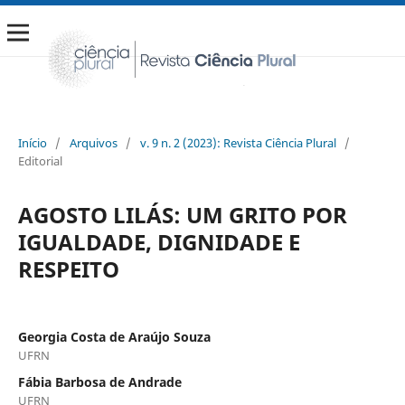
Início
/
Arquivos
/
v. 9 n. 2 (2023): Revista Ciência Plural
/
Editorial
AGOSTO LILÁS: UM GRITO POR
IGUALDADE, DIGNIDADE E
RESPEITO
Georgia Costa de Araújo Souza
UFRN
Fábia Barbosa de Andrade
UFRN