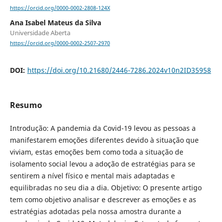
https://orcid.org/0000-0002-2808-124X
Ana Isabel Mateus da Silva
Universidade Aberta
https://orcid.org/0000-0002-2507-2970
DOI:
https://doi.org/10.21680/2446-7286.2024v10n2ID35958
Resumo
Introdução: A pandemia da Covid-19 levou as pessoas a
manifestarem emoções diferentes devido à situação que
viviam, estas emoções bem como toda a situação de
isolamento social levou a adoção de estratégias para se
sentirem a nível físico e mental mais adaptadas e
equilibradas no seu dia a dia. Objetivo: O presente artigo
tem como objetivo analisar e descrever as emoções e as
estratégias adotadas pela nossa amostra durante a