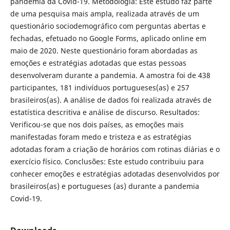
pandemia da Covid-19. Metodologia: Este estudo faz parte
de uma pesquisa mais ampla, realizada através de um
questionário sociodemográfico com perguntas abertas e
fechadas, efetuado no Google Forms, aplicado online em
maio de 2020. Neste questionário foram abordadas as
emoções e estratégias adotadas que estas pessoas
desenvolveram durante a pandemia. A amostra foi de 438
participantes, 181 indivíduos portugueses(as) e 257
brasileiros(as). A análise de dados foi realizada através de
estatística descritiva e análise de discurso. Resultados:
Verificou-se que nos dois países, as emoções mais
manifestadas foram medo e tristeza e as estratégias
adotadas foram a criação de horários com rotinas diárias e o
exercício físico. Conclusões: Este estudo contribuiu para
conhecer emoções e estratégias adotadas desenvolvidos por
brasileiros(as) e portugueses (as) durante a pandemia
Covid-19.