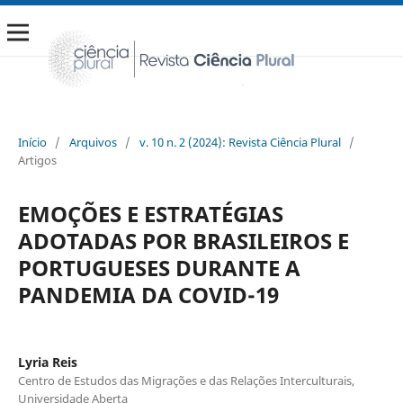
Início
/
Arquivos
/
v. 10 n. 2 (2024): Revista Ciência Plural
/
Artigos
EMOÇÕES E ESTRATÉGIAS
ADOTADAS POR BRASILEIROS E
PORTUGUESES DURANTE A
PANDEMIA DA COVID-19
Lyria Reis
Centro de Estudos das Migrações e das Relações Interculturais,
Universidade Aberta