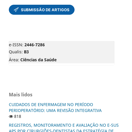
e-ISSN:
2446-7286
Qualis:
B3
Área:
Ciências da Saúde
Mais lidos
CUIDADOS DE ENFERMAGEM NO PERÍODO
PERIOPERATÓRIO: UMA REVISÃO INTEGRATIVA
818
REGISTROS, MONITORAMENTO E AVALIAÇÃO NO E-SUS
APS POR CIRURGIÕES-DENTISTAS DA ESTRATÉGIA DE