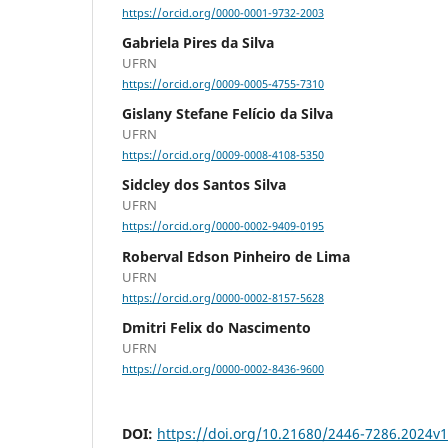
https://orcid.org/0000-0001-9732-2003
Gabriela Pires da Silva
UFRN
https://orcid.org/0009-0005-4755-7310
Gislany Stefane Felício da Silva
UFRN
https://orcid.org/0009-0008-4108-5350
Sidcley dos Santos Silva
UFRN
https://orcid.org/0000-0002-9409-0195
Roberval Edson Pinheiro de Lima
UFRN
https://orcid.org/0000-0002-8157-5628
Dmitri Felix do Nascimento
UFRN
https://orcid.org/0000-0002-8436-9600
DOI:
https://doi.org/10.21680/2446-7286.2024v