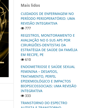
Mais lidos
CUIDADOS DE ENFERMAGEM NO
PERÍODO PERIOPERATÓRIO: UMA
REVISÃO INTEGRATIVA
777
REGISTROS, MONITORAMENTO E
AVALIAÇÃO NO E-SUS APS POR
CIRURGIÕES-DENTISTAS DA
ESTRATÉGIA DE SAÚDE DA FAMÍLIA
EM RECIFE, PE
610
ENDOMETRIOSE E SAÚDE SEXUAL
FEMININA – DESAFIOS,
TRATAMENTO, PERFIL
EPIDEMIOLÓGICO E IMPACTOS
BIOPSICOSSOCIAIS: UMA REVISÃO
INTEGRATIVA
333
TRANSTORNO DO ESPECTRO
AUTISTA E TRANSTORNO