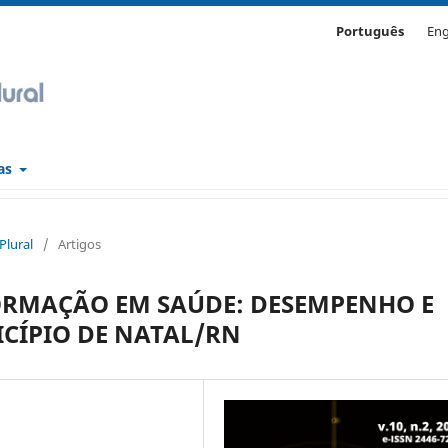
Português
Eng
cas
 Plural
/
Artigos
ORMAÇÃO EM SAÚDE: DESEMPENHO E
CÍPIO DE NATAL/RN