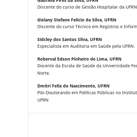
Gabriela Pires da Silva,
UFRN
Discente do curso de Gestão Hospitalar da UFRN
Gislany Stefane Felício da Silva,
UFRN
Discente do curso Técnico em Registros e Info
Sidcley dos Santos Silva,
UFRN
Especialista em Auditoria em Saúde pela UFRN.
Roberval Edson Pinheiro de Lima,
UFRN
Docente da Escola de Saúde da Universidade Fe
Norte.
Dmitri Felix do Nascimento,
UFRN
Pós-Doutorando em Políticas Públicas no Institut
UFRN