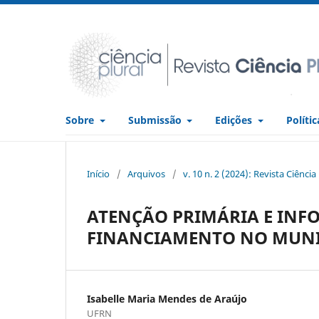
Sobre
Submissão
Edições
Políti
Início
/
Arquivos
/
v. 10 n. 2 (2024): Revista Ciência
ATENÇÃO PRIMÁRIA E INF
FINANCIAMENTO NO MUNI
Isabelle Maria Mendes de Araújo
UFRN