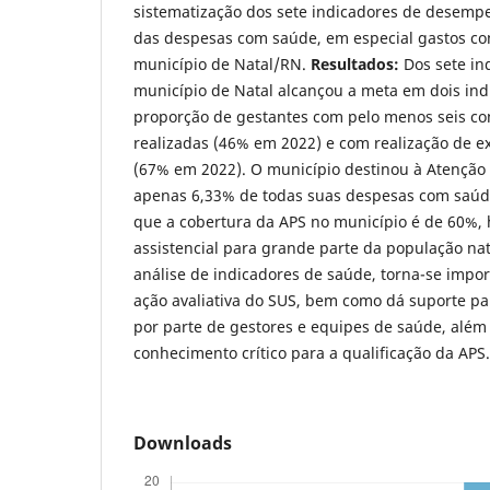
sistematização dos sete indicadores de desemp
das despesas com saúde, em especial gastos co
município de Natal/RN.
Resultados:
Dos sete in
município de Natal alcançou a meta em dois ind
proporção de gestantes com pelo menos seis con
realizadas (46% em 2022) e com realização de ex
(67% em 2022). O município destinou à Atenção
apenas 6,33% de todas suas despesas com saúd
que a cobertura da APS no município é de 60%,
assistencial para grande parte da população na
análise de indicadores de saúde, torna-se impo
ação avaliativa do SUS, bem como dá suporte p
por parte de gestores e equipes de saúde, além
conhecimento crítico para a qualificação da APS
Downloads