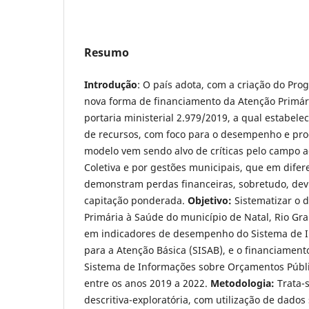
Resumo
Introdução
: O país adota, com a criação do Pro
nova forma de financiamento da Atenção Primár
portaria ministerial 2.979/2019, a qual estabele
de recursos, com foco para o desempenho e prod
modelo vem sendo alvo de críticas pelo campo 
Coletiva e por gestões municipais, que em difer
demonstram perdas financeiras, sobretudo, de
capitação ponderada.
Objetivo:
Sistematizar o
Primária à Saúde do município de Natal, Rio Gr
em indicadores de desempenho do Sistema de 
para a Atenção Básica (SISAB), e o financiamen
Sistema de Informações sobre Orçamentos Públ
entre os anos 2019 a 2022.
Metodologia:
Trata-
descritiva-exploratória, com utilização de dados