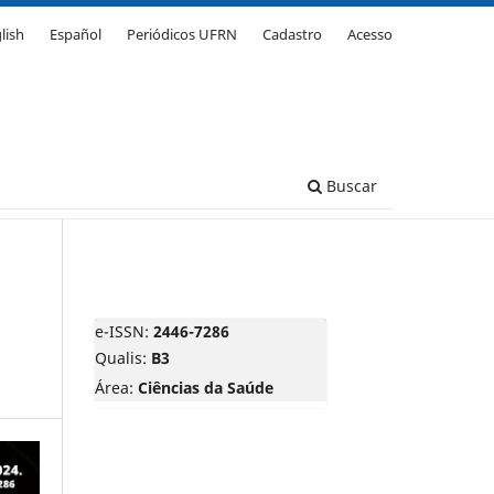
lish
Español
Periódicos UFRN
Cadastro
Acesso
Buscar
e-ISSN:
2446-7286
Qualis:
B3
Área:
Ciências da Saúde