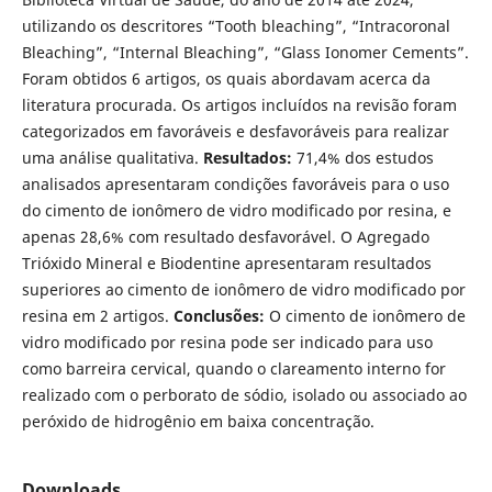
utilizando os descritores “Tooth bleaching”, “Intracoronal
Bleaching”, “Internal Bleaching”, “Glass Ionomer Cements”.
Foram obtidos 6 artigos, os quais abordavam acerca da
literatura procurada. Os artigos incluídos na revisão foram
categorizados em favoráveis e desfavoráveis para realizar
uma análise qualitativa.
Resultados:
71,4% dos estudos
analisados apresentaram condições favoráveis para o uso
do cimento de ionômero de vidro modificado por resina, e
apenas 28,6% com resultado desfavorável. O Agregado
Trióxido Mineral e Biodentine apresentaram resultados
superiores ao cimento de ionômero de vidro modificado por
resina em 2 artigos.
Conclusões:
O cimento de ionômero de
vidro modificado por resina pode ser indicado para uso
como barreira cervical, quando o clareamento interno for
realizado com o perborato de sódio, isolado ou associado ao
peróxido de hidrogênio em baixa concentração.
Downloads