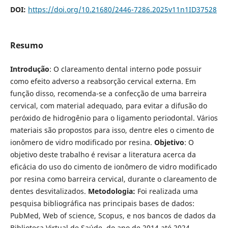
DOI:
https://doi.org/10.21680/2446-7286.2025v11n1ID37528
Resumo
Introdução
: O clareamento dental interno pode possuir
como efeito adverso a reabsorção cervical externa. Em
função disso, recomenda-se a confecção de uma barreira
cervical, com material adequado, para evitar a difusão do
peróxido de hidrogênio para o ligamento periodontal. Vários
materiais são propostos para isso, dentre eles o cimento de
ionômero de vidro modificado por resina.
Objetivo
: O
objetivo deste trabalho é revisar a literatura acerca da
eficácia do uso do cimento de ionômero de vidro modificado
por resina como barreira cervical, durante o clareamento de
dentes desvitalizados.
Metodologia:
Foi realizada uma
pesquisa bibliográfica nas principais bases de dados:
PubMed, Web of science, Scopus, e nos bancos de dados da
Biblioteca Virtual de Saúde, do ano de 2014 até 2024,