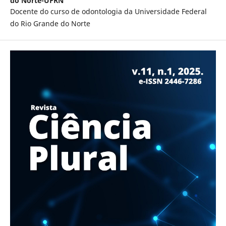
do Norte-UFRN
Docente do curso de odontologia da Universidade Federal
do Rio Grande do Norte