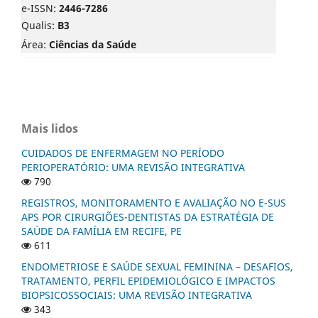
e-ISSN:
2446-7286
Qualis:
B3
Área:
Ciências da Saúde
Mais lidos
CUIDADOS DE ENFERMAGEM NO PERÍODO
PERIOPERATÓRIO: UMA REVISÃO INTEGRATIVA
790
REGISTROS, MONITORAMENTO E AVALIAÇÃO NO E-SUS
APS POR CIRURGIÕES-DENTISTAS DA ESTRATÉGIA DE
SAÚDE DA FAMÍLIA EM RECIFE, PE
611
ENDOMETRIOSE E SAÚDE SEXUAL FEMININA – DESAFIOS,
TRATAMENTO, PERFIL EPIDEMIOLÓGICO E IMPACTOS
BIOPSICOSSOCIAIS: UMA REVISÃO INTEGRATIVA
343