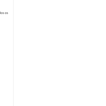
dos os