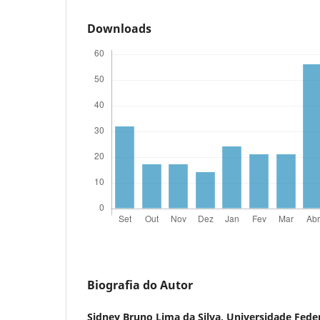
Downloads
Biografia do Autor
Sidney Bruno Lima da Silva,
Universidade Fede