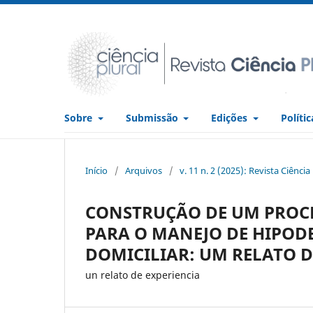
Sobre
Submissão
Edições
Políti
Início
/
Arquivos
/
v. 11 n. 2 (2025): Revista Ciência
CONSTRUÇÃO DE UM PROC
PARA O MANEJO DE HIPOD
DOMICILIAR: UM RELATO D
un relato de experiencia