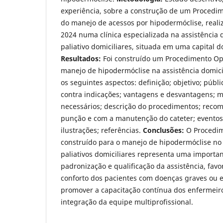
experiência, sobre a construção de um Procedi
do manejo de acessos por hipodermóclise, rea
2024 numa clínica especializada na assistência
paliativo domiciliares, situada em uma capital d
Resultados:
Foi construído um Procedimento Op
manejo de hipodermóclise na assistência domici
os seguintes aspectos: definição; objetivo; públi
contra indicações; vantagens e desvantagens; 
necessários; descrição do procedimentos; reco
punção e com a manutenção do cateter; eventos
ilustrações; referências.
Conclusões:
O Procedim
construído para o manejo de hipodermóclise no
paliativos domiciliares representa uma importan
padronização e qualificação da assistência, fav
conforto dos pacientes com doenças graves ou e
promover a capacitação contínua dos enfermeiro
integração da equipe multiprofissional.