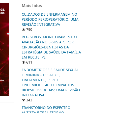
Mais lidos
CUIDADOS DE ENFERMAGEM NO
PERÍODO PERIOPERATÓRIO: UMA
REVISÃO INTEGRATIVA
790
REGISTROS, MONITORAMENTO E
AVALIAÇÃO NO E-SUS APS POR
CIRURGIÕES-DENTISTAS DA
ESTRATÉGIA DE SAÚDE DA FAMÍLIA
EM RECIFE, PE
611
ENDOMETRIOSE E SAÚDE SEXUAL
FEMININA – DESAFIOS,
TRATAMENTO, PERFIL
EPIDEMIOLÓGICO E IMPACTOS
BIOPSICOSSOCIAIS: UMA REVISÃO
INTEGRATIVA
343
TRANSTORNO DO ESPECTRO
AUTISTA E TRANSTORNO