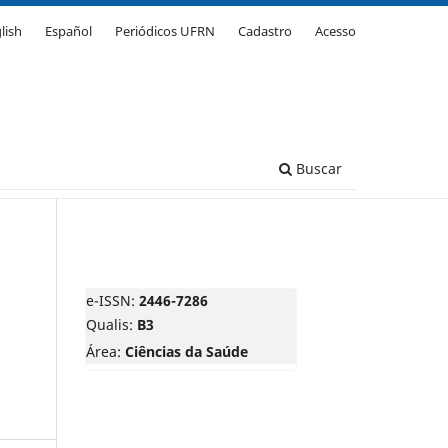
lish
Español
Periódicos UFRN
Cadastro
Acesso
Buscar
e-ISSN:
2446-7286
Qualis:
B3
Área:
Ciências da Saúde