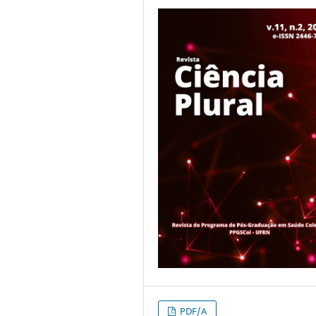
PDF/A