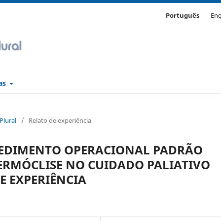
Português
Eng
cas
 Plural
/
Relato de experiência
EDIMENTO OPERACIONAL PADRÃO
ERMÓCLISE NO CUIDADO PALIATIVO
E EXPERIÊNCIA