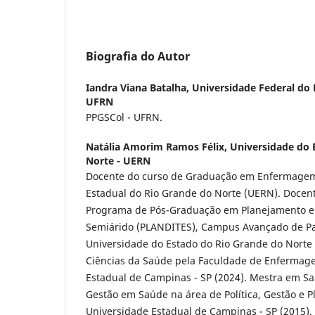
Biografia do Autor
Iandra Viana Batalha,
Universidade Federal do 
UFRN
PPGSCol - UFRN.
Natália Amorim Ramos Félix,
Universidade do 
Norte - UERN
Docente do curso de Graduação em Enfermagem
Estadual do Rio Grande do Norte (UERN). Docen
Programa de Pós-Graduação em Planejamento e D
Semiárido (PLANDITES), Campus Avançado de Pau
Universidade do Estado do Rio Grande do Nort
Ciências da Saúde pela Faculdade de Enfermag
Estadual de Campinas - SP (2024). Mestra em Saú
Gestão em Saúde na área de Política, Gestão e 
Universidade Estadual de Campinas - SP (2015).