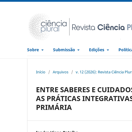
Sobre
Submissão
Edições
Políti
Início
/
Arquivos
/
v. 12 (2026): Revista Ciência Plu
ENTRE SABERES E CUIDADO
AS PRÁTICAS INTEGRATIV
PRIMÁRIA