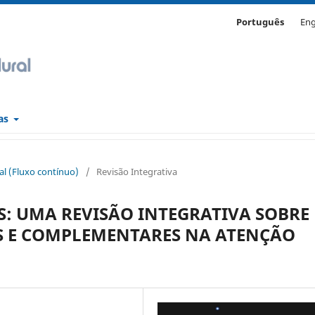
Português
Eng
cas
ral (Fluxo contínuo)
/
Revisão Integrativa
S: UMA REVISÃO INTEGRATIVA SOBRE
AS E COMPLEMENTARES NA ATENÇÃO