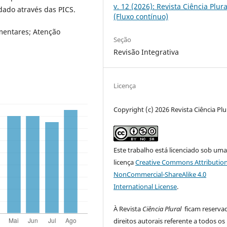
v. 12 (2026): Revista Ciência Plura
dado através das PICS.
(Fluxo contínuo)
mentares; Atenção
Seção
Revisão Integrativa
Licença
Copyright (c) 2026 Revista Ciência Plu
Este trabalho está licenciado sob um
licença
Creative Commons Attribution
NonCommercial-ShareAlike 4.0
International License
.
À Revista
Ciência Plural
ficam reserva
direitos autorais referente a todos os