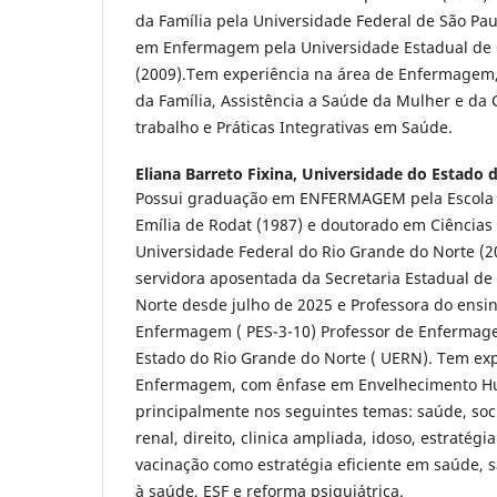
da Família pela Universidade Federal de São Pau
em Enfermagem pela Universidade Estadual de 
(2009).Tem experiência na área de Enfermagem,
da Família, Assistência a Saúde da Mulher e da 
trabalho e Práticas Integrativas em Saúde.
Eliana Barreto Fixina,
Universidade do Estado 
Possui graduação em ENFERMAGEM pela Escola
Emília de Rodat (1987) e doutorado em Ciências
Universidade Federal do Rio Grande do Norte (2
servidora aposentada da Secretaria Estadual de
Norte desde julho de 2025 e Professora do ensi
Enfermagem ( PES-3-10) Professor de Enfermag
Estado do Rio Grande do Norte ( UERN). Tem exp
Enfermagem, com ênfase em Envelhecimento H
principalmente nos seguintes temas: saúde, soc
renal, direito, clinica ampliada, idoso, estratégi
vacinação como estratégia eficiente em saúde, s
à saúde, ESF e reforma psiquiátrica.