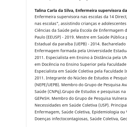
Talina Carla da Silva,
Enfermeira supervisora da
Enfermeira supervisora nas escolas da 14 Direc
nas escolas", assistindo crianças e adolescente
Ciências da Saúde pela Escola de Enfermagem d
Paulo (EEUSP) - 2019. Mestre em Saúde Pública 
Estadual da paraíba (UEPB) - 2014. Bacharelado
Enfermagem formada pela Universidade Estadual
2011. Especialista em Ensino à Distância pela U
em Docência no Ensino Superior pela Faculdade 
Especialista em Saúde Coletiva pela Faculdade In
2011. Integrante do Núcleo de Estudos e Pesqui
(NEPE/UEPB). Membro do Grupo de Pesquisa Aval
Saúde (CNPq).Grupo de Estudos e pesquisas n
GEPeSH. Membro do Grupo de Pesquisa Vulnerab
Necessidades em Saúde Coletiva (USP). Principa
Enfermagem, Saúde Coletiva, Epidemiologia ou 
Doenças infectocontagiosas, Saúde Coletiva, G