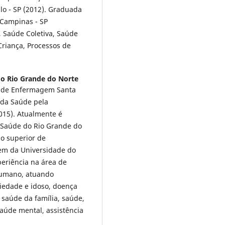
lo - SP (2012). Graduada
Campinas - SP
 Saúde Coletiva, Saúde
Criança, Processos de
do Rio Grande do Norte
 de Enfermagem Santa
 da Saúde pela
015). Atualmente é
 Saúde do Rio Grande do
no superior de
em da Universidade do
eriência na área de
umano, atuando
iedade e idoso, doença
a saúde da família, saúde,
aúde mental, assistência