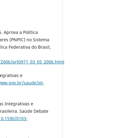
. Aprova a Política
ares (PNPIC) no Sistema
lica Federativa do Brasil,
/2006/prt0971_03_05_2006.html
egrativas e
www.gov.br/saude/pt-
s Integrativas e
asileira. Saúde Debate
/10.1590/0103-