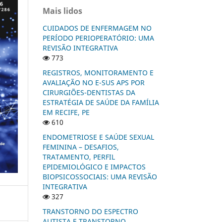
Mais lidos
CUIDADOS DE ENFERMAGEM NO
PERÍODO PERIOPERATÓRIO: UMA
REVISÃO INTEGRATIVA
773
REGISTROS, MONITORAMENTO E
AVALIAÇÃO NO E-SUS APS POR
CIRURGIÕES-DENTISTAS DA
ESTRATÉGIA DE SAÚDE DA FAMÍLIA
EM RECIFE, PE
610
ENDOMETRIOSE E SAÚDE SEXUAL
FEMININA – DESAFIOS,
TRATAMENTO, PERFIL
EPIDEMIOLÓGICO E IMPACTOS
BIOPSICOSSOCIAIS: UMA REVISÃO
INTEGRATIVA
327
TRANSTORNO DO ESPECTRO
AUTISTA E TRANSTORNO