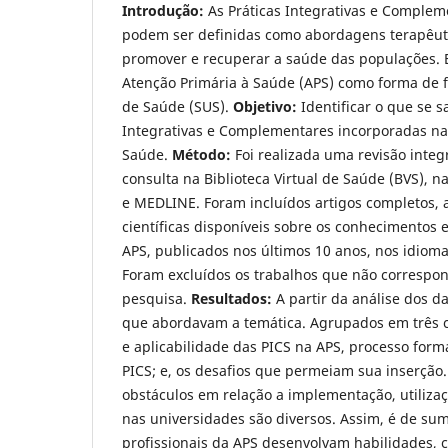
Introdução:
As Práticas Integrativas e Complem
podem ser definidas como abordagens terapêuti
promover e recuperar a saúde das populações. E
Atenção Primária à Saúde (APS) como forma de f
de Saúde (SUS).
Objetivo:
Identificar o que se s
Integrativas e Complementares incorporadas na
Saúde.
Método:
Foi realizada uma revisão integ
consulta na Biblioteca Virtual de Saúde (BVS), 
e MEDLINE. Foram incluídos artigos completos,
científicas disponíveis sobre os conhecimentos 
APS, publicados nos últimos 10 anos, nos idioma
Foram excluídos os trabalhos que não correspon
pesquisa.
Resultados:
A partir da análise dos d
que abordavam a temática. Agrupados em três 
e aplicabilidade das PICS na APS, processo form
PICS; e, os desafios que permeiam sua inserção
obstáculos em relação a implementação, utilizaç
nas universidades são diversos. Assim, é de su
profissionais da APS desenvolvam habilidades, 