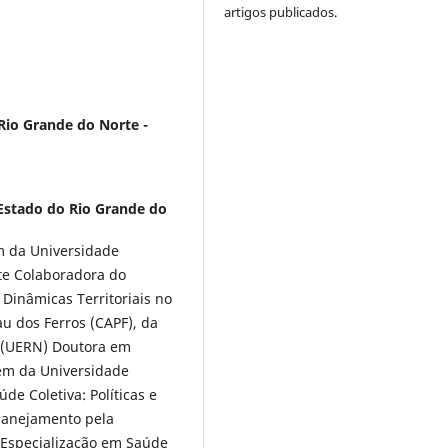
artigos publicados.
Rio Grande do Norte -
Estado do Rio Grande do
 da Universidade
te Colaboradora do
inâmicas Territoriais no
 dos Ferros (CAPF), da
e (UERN) Doutora em
em da Universidade
de Coletiva: Políticas e
Planejamento pela
 Especialização em Saúde