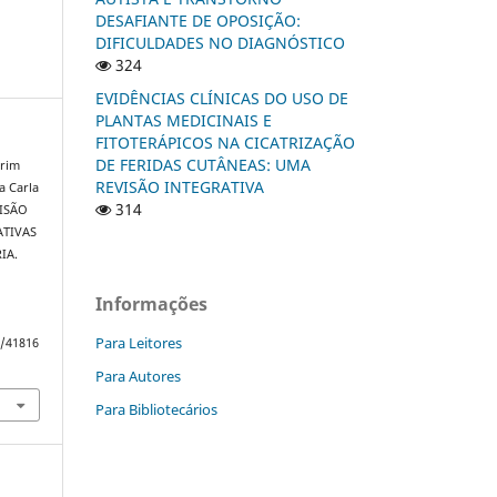
DESAFIANTE DE OPOSIÇÃO:
DIFICULDADES NO DIAGNÓSTICO
324
EVIDÊNCIAS CLÍNICAS DO USO DE
PLANTAS MEDICINAIS E
FITOTERÁPICOS NA CICATRIZAÇÃO
DE FERIDAS CUTÂNEAS: UMA
orim
REVISÃO INTEGRATIVA
a Carla
314
VISÃO
ATIVAS
IA.
Informações
Para Leitores
w/41816
Para Autores
Para Bibliotecários