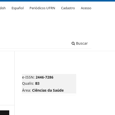
lish
Español
Periódicos UFRN
Cadastro
Acesso
Buscar
e-ISSN:
2446-7286
Qualis:
B3
Área:
Ciências da Saúde