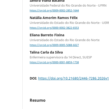
Iandra Viana Batalha
Universidade Federal do Rio Grande do Norte - UFRN
https://orcid.org/0009-0002-2852-1644
Natália Amorim Ramos Félix
Universidade do Estado do Rio Grande do Norte - UER
https://orcid.org/0000-0002-3822-6553
Eliana Barreto Fixina
Universidade do Estado do Rio Grande do Norte
https://orcid.org/0009-0005-5088-6027
Talina Carla da Silva
Enfermeira supervisora da 14 Direct, SUESP
https://orcid.org/0000-0001-8859-1738
DOI:
https://doi.org/10.21680/2446-7286.2026v
Resumo