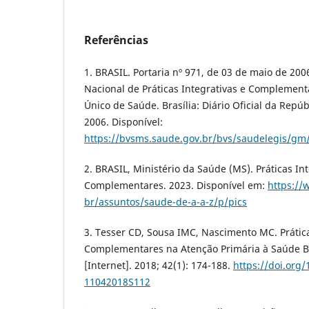
Referências
1. BRASIL. Portaria nº 971, de 03 de maio de 2006
Nacional de Práticas Integrativas e Complement
Único de Saúde. Brasília: Diário Oficial da Repúb
2006. Disponível:
https://bvsms.saude.gov.br/bvs/saudelegis/gm
2. BRASIL, Ministério da Saúde (MS). Práticas Int
Complementares. 2023. Disponível em:
https://
br/assuntos/saude-de-a-a-z/p/pics
3. Tesser CD, Sousa IMC, Nascimento MC. Prática
Complementares na Atenção Primária à Saúde Br
[Internet]. 2018; 42(1): 174-188.
https://doi.org
11042018S112