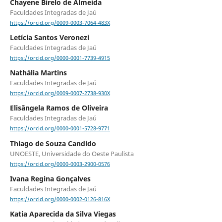
Chayene Birelo de Almeida
Faculdades Integradas de Jaú
https://orcid.org/0009-0003-7064-483X
Letícia Santos Veronezi
Faculdades Integradas de Jaú
https://orcid.org/0000-0001-7739-4915
Nathália Martins
Faculdades Integradas de Jaú
https://orcid.org/0009-0007-2738-930X
Elisângela Ramos de Oliveira
Faculdades Integradas de Jaú
https://orcid.org/0000-0001-5728-9771
Thiago de Souza Candido
UNOESTE, Universidade do Oeste Paulista
https://orcid.org/0000-0003-2900-0576
Ivana Regina Gonçalves
Faculdades Integradas de Jaú
https://orcid.org/0000-0002-0126-816X
Katia Aparecida da Silva Viegas