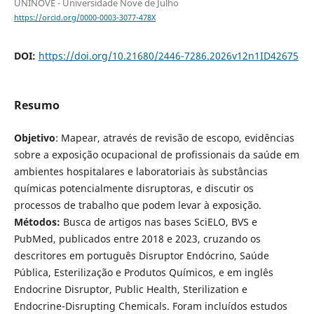
UNINOVE - Universidade Nove de Julho
https://orcid.org/0000-0003-3077-478X
DOI:
https://doi.org/10.21680/2446-7286.2026v12n1ID42675
Resumo
Objetivo
: Mapear, através de revisão de escopo, evidências
sobre a exposição ocupacional de profissionais da saúde em
ambientes hospitalares e laboratoriais às substâncias
químicas potencialmente disruptoras, e discutir os
processos de trabalho que podem levar à exposição.
Métodos:
Busca de artigos nas bases SciELO, BVS e
PubMed, publicados entre 2018 e 2023, cruzando os
descritores em português Disruptor Endócrino, Saúde
Pública, Esterilização e Produtos Químicos, e em inglês
Endocrine Disruptor, Public Health, Sterilization e
Endocrine-Disrupting Chemicals. Foram incluídos estudos