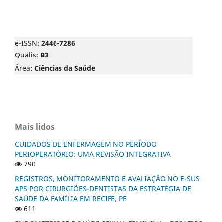
e-ISSN:
2446-7286
Qualis:
B3
Área:
Ciências da Saúde
Mais lidos
CUIDADOS DE ENFERMAGEM NO PERÍODO
PERIOPERATÓRIO: UMA REVISÃO INTEGRATIVA
790
REGISTROS, MONITORAMENTO E AVALIAÇÃO NO E-SUS
APS POR CIRURGIÕES-DENTISTAS DA ESTRATÉGIA DE
SAÚDE DA FAMÍLIA EM RECIFE, PE
611