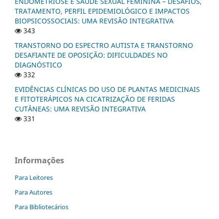
ENDOMETRIOSE E SAÚDE SEXUAL FEMININA – DESAFIOS,
TRATAMENTO, PERFIL EPIDEMIOLÓGICO E IMPACTOS
BIOPSICOSSOCIAIS: UMA REVISÃO INTEGRATIVA
343
TRANSTORNO DO ESPECTRO AUTISTA E TRANSTORNO
DESAFIANTE DE OPOSIÇÃO: DIFICULDADES NO
DIAGNÓSTICO
332
EVIDÊNCIAS CLÍNICAS DO USO DE PLANTAS MEDICINAIS
E FITOTERÁPICOS NA CICATRIZAÇÃO DE FERIDAS
CUTÂNEAS: UMA REVISÃO INTEGRATIVA
331
Informações
Para Leitores
Para Autores
Para Bibliotecários