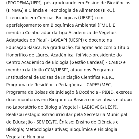
(PRODEMA/UFPI), pós-graduando em Ensino de Biociências
(IFNMG) e Ciência e Tecnologia de Alimentos (IFRO).
Licenciado em Ciências Biológicas (UESPI) com
aperfeiçoamento em Bioquímica Ambiental (FMU). É
membro Colaborador da Liga Acadêmica de Vegetais
Adaptados do Piauí - LAVEAPI (UESPI) e docente na
Educação Básica. Na graduação, foi agraciado com o Título
Honorífico de Láurea Acadêmica, foi Vice-presidente do
Centro Acadêmico de Biologia (Gestão Cardeal) - CABIO e
membro da União CCN/UESPI, atuou nos Programa
Institucional de Bolsas de Iniciação Científica PIBIC,
Programa de Residência Pedagógica - CAPES/MEC,
Programa de Bolsas de Iniciação à Docência - PIBID, exerceu
duas monitorias em Bioquímica Básica consecutivas e atuou
no Laboratório de Biologia Vegetal - LABIOVEG/UESPI.
Realizou estágio extracurricular pela Secretaria Municipal
de Educação - SEMEC/PI. Ênfase: Ensino de Ciências e
Biologia; Metodologias ativas; Bioquímica e Fisiologia
Vegetal e Humana.