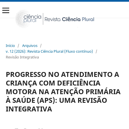
Início
/
Arquivos
/
v. 12 (2026): Revista Ciência Plural (Fluxo contínuo)
/
Revisão Integrativa
PROGRESSO NO ATENDIMENTO A
CRIANÇA COM DEFICIÊNCIA
MOTORA NA ATENÇÃO PRIMÁRIA
À SAÚDE (APS): UMA REVISÃO
INTEGRATIVA