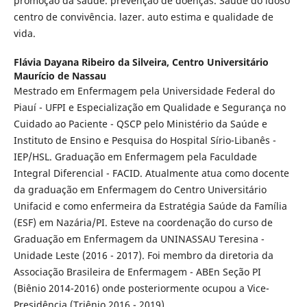
promoção da saúde. prevenção de doenças. Saúde do idoso
centro de convivência. lazer. auto estima e qualidade de
vida.
Flávia Dayana Ribeiro da Silveira,
Centro Universitário
Maurício de Nassau
Mestrado em Enfermagem pela Universidade Federal do
Piauí - UFPI e Especialização em Qualidade e Segurança no
Cuidado ao Paciente - QSCP pelo Ministério da Saúde e
Instituto de Ensino e Pesquisa do Hospital Sírio-Libanês -
IEP/HSL. Graduação em Enfermagem pela Faculdade
Integral Diferencial - FACID. Atualmente atua como docente
da graduação em Enfermagem do Centro Universitário
Unifacid e como enfermeira da Estratégia Saúde da Família
(ESF) em Nazária/PI. Esteve na coordenação do curso de
Graduação em Enfermagem da UNINASSAU Teresina -
Unidade Leste (2016 - 2017). Foi membro da diretoria da
Associação Brasileira de Enfermagem - ABEn Seção PI
(Biênio 2014-2016) onde posteriormente ocupou a Vice-
Presidência (Triênio 2016 - 2019)