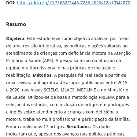
DOI:
https://doi.org/10.21680/2446-7286.2026v12n1ID42870
Resumo
Objetivo
: Este estudo teve como objetivo analisar, por meio
de uma revisão integrativa, as políticas e ações voltadas ao
atendimento de crianças com deficiência motora na Atenção
Primária à Saúde (APS). A pesquisa focou na atuação da
equipe multiprofissional e nas práticas de inclusão e
reabilitação.
Métodos:
A pesquisa foi realizada a partir de
uma revisão bibliográfica de artigos publicados entre 2015
e 2020, nas bases SCIELO, LILACS, MEDLINE e no Ministério
da Saúde. Utilizou-se de base a metodologia PRISMA para a
seleção dos estudos, com inclusão de artigos em português
e inglês sobre atendimento a crianças com deficiência
motora, trabalho multiprofissional e participação da família.
Foram analisados 17 artigos.
Resultados:
Os dados
indicaram que, apesar dos avanços nas políticas públicas,