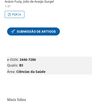
Acácio Fuziy, Júlio de Araújo Gurgel
1-31
PDF/A
e-ISSN:
2446-7286
Qualis:
B3
Área:
Ciências da Saúde
Mais lidos