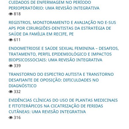
CUIDADOS DE ENFERMAGEM NO PERÍODO
PERIOPERATÓRIO: UMA REVISÃO INTEGRATIVA
818
REGISTROS, MONITORAMENTO E AVALIAÇÃO NO E-SUS
APS POR CIRURGIÕES-DENTISTAS DA ESTRATÉGIA DE
SAÚDE DA FAMÍLIA EM RECIFE, PE
611
ENDOMETRIOSE E SAÚDE SEXUAL FEMININA – DESAFIOS,
TRATAMENTO, PERFIL EPIDEMIOLÓGICO E IMPACTOS
BIOPSICOSSOCIAIS: UMA REVISÃO INTEGRATIVA
339
TRANSTORNO DO ESPECTRO AUTISTA E TRANSTORNO
DESAFIANTE DE OPOSIÇÃO: DIFICULDADES NO
DIAGNÓSTICO
332
EVIDÊNCIAS CLÍNICAS DO USO DE PLANTAS MEDICINAIS
E FITOTERÁPICOS NA CICATRIZAÇÃO DE FERIDAS
CUTÂNEAS: UMA REVISÃO INTEGRATIVA
316