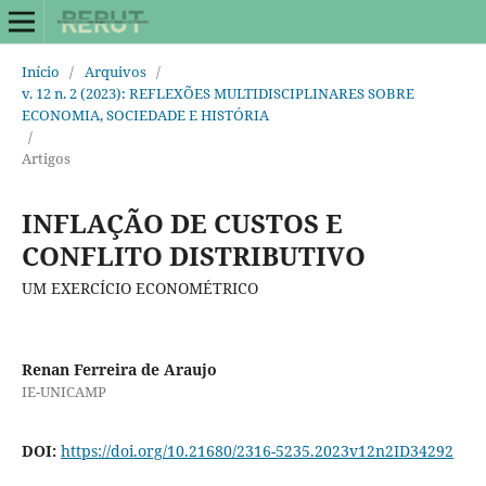
Início
/
Arquivos
/
v. 12 n. 2 (2023): REFLEXÕES MULTIDISCIPLINARES SOBRE
ECONOMIA, SOCIEDADE E HISTÓRIA
/
Artigos
INFLAÇÃO DE CUSTOS E
CONFLITO DISTRIBUTIVO
UM EXERCÍCIO ECONOMÉTRICO
Renan Ferreira de Araujo
IE-UNICAMP
DOI:
https://doi.org/10.21680/2316-5235.2023v12n2ID34292