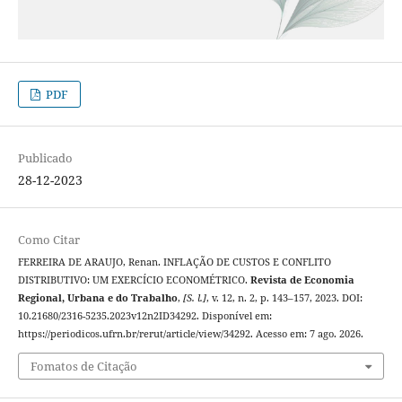
PDF
Publicado
28-12-2023
Como Citar
FERREIRA DE ARAUJO, Renan. INFLAÇÃO DE CUSTOS E CONFLITO
DISTRIBUTIVO: UM EXERCÍCIO ECONOMÉTRICO.
Revista de Economia
Regional, Urbana e do Trabalho
,
[S. l.]
, v. 12, n. 2, p. 143–157, 2023. DOI:
10.21680/2316-5235.2023v12n2ID34292. Disponível em:
https://periodicos.ufrn.br/rerut/article/view/34292. Acesso em: 7 ago. 2026.
Fomatos de Citação