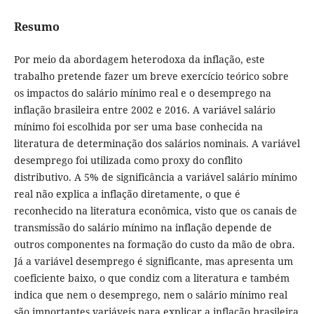
Resumo
Por meio da abordagem heterodoxa da inflação, este
trabalho pretende fazer um breve exercício teórico sobre
os impactos do salário mínimo real e o desemprego na
inflação brasileira entre 2002 e 2016. A variável salário
mínimo foi escolhida por ser uma base conhecida na
literatura de determinação dos salários nominais. A variável
desemprego foi utilizada como proxy do conflito
distributivo. A 5% de significância a variável salário mínimo
real não explica a inflação diretamente, o que é
reconhecido na literatura econômica, visto que os canais de
transmissão do salário mínimo na inflação depende de
outros componentes na formação do custo da mão de obra.
Já a variável desemprego é significante, mas apresenta um
coeficiente baixo, o que condiz com a literatura e também
indica que nem o desemprego, nem o salário mínimo real
são importantes variáveis para explicar a inflação brasileira