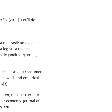
ção. (2017). Perfil do
da no brasil: uma análise
a logística reversa.
de Janeiro, RJ, Brasil,
 (2005). Driving consumer
framework and empirical
 6(3).
rinten, B. (2016). Product
ular economy. Journal of
08-320.