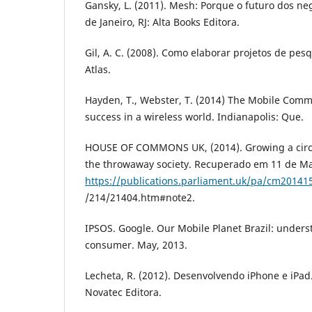
Gansky, L. (2011). Mesh: Porque o futuro dos ne
de Janeiro, RJ: Alta Books Editora.
Gil, A. C. (2008). Como elaborar projetos de pesq
Atlas.
Hayden, T., Webster, T. (2014) The Mobile Comm
success in a wireless world. Indianapolis: Que.
HOUSE OF COMMONS UK, (2014). Growing a circ
the throwaway society. Recuperado em 11 de Ma
https://publications.parliament.uk/pa/cm2014
/214/21404.htm#note2.
IPSOS. Google. Our Mobile Planet Brazil: under
consumer. May, 2013.
Lecheta, R. (2012). Desenvolvendo iPhone e iPad.
Novatec Editora.