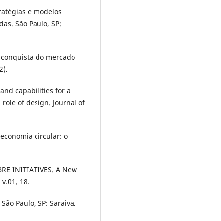
stratégias e modelos
das. São Paulo, SP:
ra conquista do mercado
2).
s and capabilities for a
role of design. Journal of
economia circular: o
IBRE INITIATIVES. A New
v.01, 18.
São Paulo, SP: Saraiva.