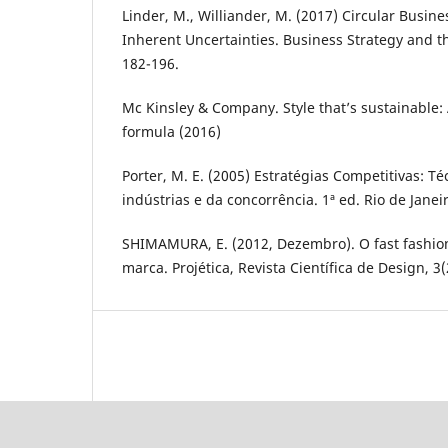
Linder, M., Williander, M. (2017) Circular Busin
Inherent Uncertainties. Business Strategy and t
182-196.
Mc Kinsley & Company. Style that’s sustainable:
formula (2016)
Porter, M. E. (2005) Estratégias Competitivas: Té
indústrias e da concorrência. 1ª ed. Rio de Janei
SHIMAMURA, E. (2012, Dezembro). O fast fashion
marca. Projética, Revista Científica de Design, 3(