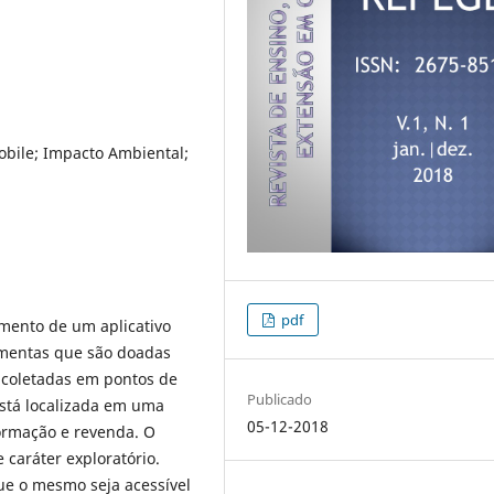
obile; Impacto Ambiental;
pdf
imento de um aplicativo
imentas que são doadas
o coletadas em pontos de
Publicado
está localizada em uma
05-12-2018
ormação e revenda. O
 caráter exploratório.
ue o mesmo seja acessível