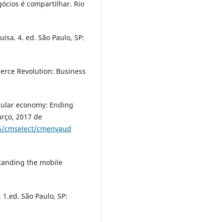
gócios é compartilhar. Rio
uisa. 4. ed. São Paulo, SP:
erce Revolution: Business
ular economy: Ending
rço, 2017 de
15/cmselect/cmenvaud
standing the mobile
 1.ed. São Paulo, SP: