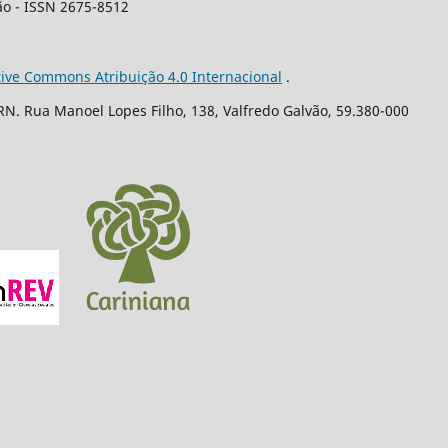
ão - ISSN 2675-8512
tive Commons Atribuição 4.0 Internacional
.
N. Rua Manoel Lopes Filho, 138, Valfredo Galvão, 59.380-000