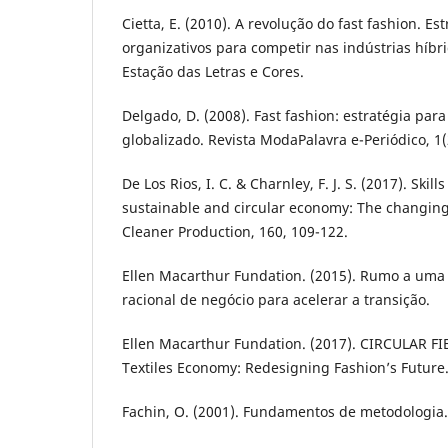
Cietta, E. (2010). A revolução do fast fashion. E
organizativos para competir nas indústrias híbri
Estação das Letras e Cores.
Delgado, D. (2008). Fast fashion: estratégia pa
globalizado. Revista ModaPalavra e-Periódico, 1(
De Los Rios, I. C. & Charnley, F. J. S. (2017). Skill
sustainable and circular economy: The changing 
Cleaner Production, 160, 109-122.
Ellen Macarthur Fundation. (2015). Rumo a uma 
racional de negócio para acelerar a transição.
Ellen Macarthur Fundation. (2017). CIRCULAR F
Textiles Economy: Redesigning Fashion’s Future. 
Fachin, O. (2001). Fundamentos de metodologia. 