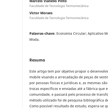
Marcelo Vianello Pinto
Faculdade de Tecnologia Termomecânica
Victor Moraes
Faculdade de Tecnologia Termomecânica
Palavras-chave:
Economia Circular; Aplicativo M
Moda.
Resumo
Este artigo tem por objetivo propor o desenvolv
mobile visando a arrecadação de peças de vest
por pessoas físicas e jurídicas e, as mesmas sã
trocas específicos e enviadas até a fábrica que 
comunidade, e passará pelo processo de transf
método utilizado foi de pesquisa bibliográfica de
Como possível resultado de estudo, espera-se q