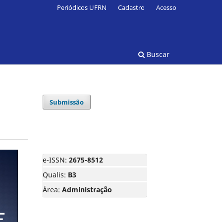
Periódicos UFRN
Cadastro
Acesso
Buscar
Submissão
e-ISSN:
2675-8512
Qualis:
B3
Área:
Administração