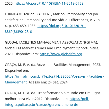
2020.
https://doi.org/10.1108/EJM-11-2018-0758
FURNHAM, Adrian; ZACHERL, Marion. Personality and job
satisfaction. Personality and Individual Differences, v. 7, n.
4, p. 453-459, 1986.
https://doi.org/10.1016/0191-
8869(86)90123-6
GLOBAL FACILITIES MANAGEMENT ASSOCIATION(GFMA).
Global FM Market Trends and Employment Opportunities,
2020. Disponível em:
https://www.globalfm.org
GRAÇA, M. E. A. da. Vozes em Facilities Management, 2023.
Disponível em:
https://infrafm.com.br/Textos/14/23666/Vozes-em-Facilities-
Management
, Acesso em: 24 Set. 2024.
GRAÇA, M. E. A. da. Transformando o mundo em um lugar
melhor para viver,2012. Disponível em:
https://poli-
integra.poli.usp.br/cursos/gerenciameno-de-