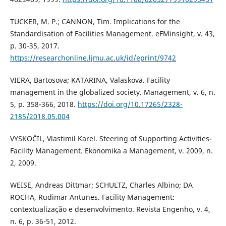
TUCKER, M. P.; CANNON, Tim. Implications for the
Standardisation of Facilities Management. eFMinsight, v. 43,
p. 30-35, 2017.
https://researchonline.ljmu.ac.uk/id/eprint/9742
VIERA, Bartosova; KATARINA, Valaskova. Facility
management in the globalized society. Management, v. 6, n.
5, p. 358-366, 2018.
https://doi.org/10.17265/2328-
2185/2018.05.004
VYSKOČIL, Vlastimil Karel. Steering of Supporting Activities-
Facility Management. Ekonomika a Management, v. 2009, n.
2, 2009.
WEISE, Andreas Dittmar; SCHULTZ, Charles Albino; DA
ROCHA, Rudimar Antunes. Facility Management:
contextualização e desenvolvimento. Revista Engenho, v. 4,
n. 6, p. 36-51, 2012.