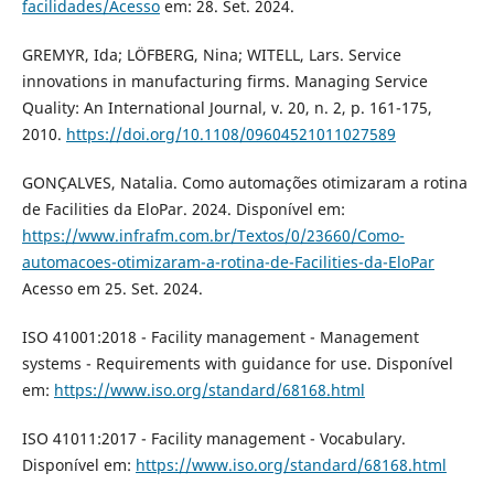
facilidades/Acesso
em: 28. Set. 2024.
GREMYR, Ida; LÖFBERG, Nina; WITELL, Lars. Service
innovations in manufacturing firms. Managing Service
Quality: An International Journal, v. 20, n. 2, p. 161-175,
2010.
https://doi.org/10.1108/09604521011027589
GONÇALVES, Natalia. Como automações otimizaram a rotina
de Facilities da EloPar. 2024. Disponível em:
https://www.infrafm.com.br/Textos/0/23660/Como-
automacoes-otimizaram-a-rotina-de-Facilities-da-EloPar
Acesso em 25. Set. 2024.
ISO 41001:2018 - Facility management - Management
systems - Requirements with guidance for use. Disponível
em:
https://www.iso.org/standard/68168.html
ISO 41011:2017 - Facility management - Vocabulary.
Disponível em:
https://www.iso.org/standard/68168.html