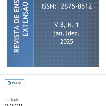
PDF/A
Publicado
03-03-2025