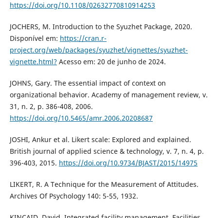
https://doi.org/10.1108/02632770810914253
JOCHERS, M. Introduction to the Syuzhet Package, 2020.
Disponível em:
https://cran.r-
project.org/web/packages/syuzhet/vignettes/syuzhet-
vignette.html?
Acesso em: 20 de junho de 2024.
JOHNS, Gary. The essential impact of context on
organizational behavior. Academy of management review, v.
31, n. 2, p. 386-408, 2006.
https://doi.org/10.5465/amr.2006.20208687
JOSHI, Ankur et al. Likert scale: Explored and explained.
British journal of applied science & technology, v. 7, n. 4, p.
396-403, 2015.
https://doi.org/10.9734/BJAST/2015/14975
LIKERT, R. A Technique for the Measurement of Attitudes.
Archives Of Psychology 140: 5-55, 1932.
KINCAID, David. Integrated facility management. Facilities,