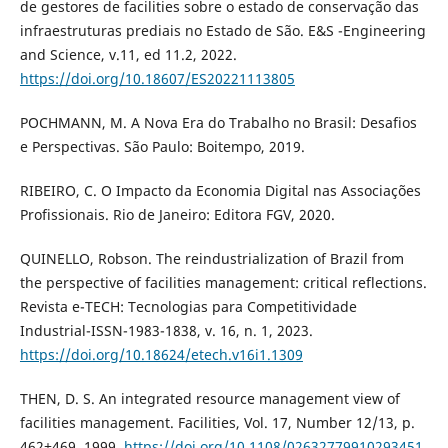
de gestores de facilities sobre o estado de conservação das
infraestruturas prediais no Estado de São. E&S -Engineering
and Science, v.11, ed 11.2, 2022.
https://doi.org/10.18607/ES20221113805
POCHMANN, M. A Nova Era do Trabalho no Brasil: Desafios
e Perspectivas. São Paulo: Boitempo, 2019.
RIBEIRO, C. O Impacto da Economia Digital nas Associações
Profissionais. Rio de Janeiro: Editora FGV, 2020.
QUINELLO, Robson. The reindustrialization of Brazil from
the perspective of facilities management: critical reflections.
Revista e-TECH: Tecnologias para Competitividade
Industrial-ISSN-1983-1838, v. 16, n. 1, 2023.
https://doi.org/10.18624/etech.v16i1.1309
THEN, D. S. An integrated resource management view of
facilities management. Facilities, Vol. 17, Number 12/13, p.
462±469, 1999.
https://doi.org/10.1108/02632779910293451