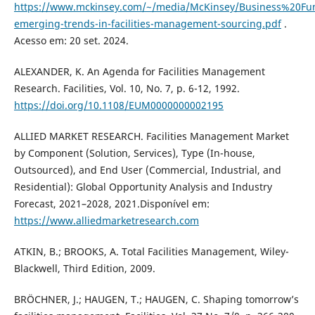
https://www.mckinsey.com/~/media/McKinsey/Business%20Fu
emerging-trends-in-facilities-management-sourcing.pdf
.
Acesso em: 20 set. 2024.
ALEXANDER, K. An Agenda for Facilities Management
Research. Facilities, Vol. 10, No. 7, p. 6-12, 1992.
https://doi.org/10.1108/EUM0000000002195
ALLIED MARKET RESEARCH. Facilities Management Market
by Component (Solution, Services), Type (In-house,
Outsourced), and End User (Commercial, Industrial, and
Residential): Global Opportunity Analysis and Industry
Forecast, 2021–2028, 2021.Disponível em:
https://www.alliedmarketresearch.com
ATKIN, B.; BROOKS, A. Total Facilities Management, Wiley-
Blackwell, Third Edition, 2009.
BRÖCHNER, J.; HAUGEN, T.; HAUGEN, C. Shaping tomorrow’s