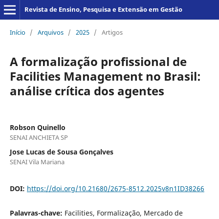
Revista de Ensino, Pesquisa e Extensão em Gestão
Início
/
Arquivos
/
2025
/
Artigos
A formalização profissional de
Facilities Management no Brasil:
análise crítica dos agentes
Robson Quinello
SENAI ANCHIETA SP
Jose Lucas de Sousa Gonçalves
SENAI Vila Mariana
DOI:
https://doi.org/10.21680/2675-8512.2025v8n1ID38266
Palavras-chave:
Facilities, Formalização, Mercado de