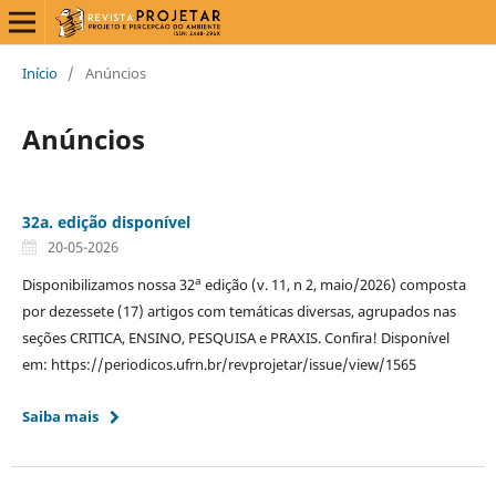
Início
/
Anúncios
Anúncios
32a. edição disponível
20-05-2026
a
Disponibilizamos nossa 32
edição (v. 11, n 2, maio/2026) composta
por dezessete (17) artigos com temáticas diversas, agrupados nas
seções CRITICA, ENSINO, PESQUISA e PRAXIS. Confira! Disponível
em: https://periodicos.ufrn.br/revprojetar/issue/view/1565
Saiba mais