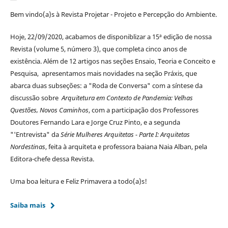
Bem vindo(a)s à Revista Projetar - Projeto e Percepção do Ambiente.
Hoje, 22/09/2020, acabamos de disponiblizar a 15ª edição de nossa
Revista (volume 5, número 3), que completa cinco anos de
existência. Além de 12 artigos nas seções Ensaio, Teoria e Conceito e
Pesquisa, apresentamos mais novidades na seção Práxis, que
abarca duas subseções: a "Roda de Conversa" com a síntese da
discussão sobre
Arquitetura em Contexto de Pandemia: Velhas
Questões, Novos Caminhos
, com a participação dos Professores
Doutores Fernando Lara e Jorge Cruz Pinto, e a segunda
"'Entrevista" da
Série Mulheres Arquitetas - Parte I: Arquitetas
Nordestinas
, feita à arquiteta e professora baiana Naia Alban, pela
Editora-chefe dessa Revista.
Uma boa leitura e Feliz Primavera a todo(a)s!
Saiba mais