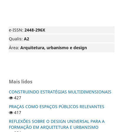
e-ISSN:
2448-296X
Qualis:
A2
Área:
Arquitetura, urbanismo e design
Mais lidos
CONSTRUINDO ESTRATÉGIAS MULTIDIMENSIONAIS
427
PRAÇAS COMO ESPAÇOS PÚBLICOS RELEVANTES
417
REFLEXÕES SOBRE O DESIGN UNIVERSAL PARA A
FORMAÇÃO EM ARQUITETURA E URBANISMO