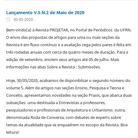
Lançamento V.5.N.2 de Maio de 2020
30-05-2020
Bem-vindo(a) à Revista PROJETAR, no Portal de Periódicos da UFRN.
O envio das propostas de artigos para uma ou mais seções da
Revista é em fluxo contínuo e a avaliação cega pelos pares é feita em
três rodadas anuais com cerca de quatro meses de duração. Para a
edição de setembro, enviem seus artigos até 05 de julho. Mais
informações nas abas Sobre a Revista ; Submissões.
Hoje, 30/05/2020, acabamos de disponiblizar o segundo número do
volume 5. Além de artigos nas seções Ensino, Pesquisa e Teoria e
Conceito, apresentamos novidades na seção Praxis, que abarca duas
subseções: uma destinada a Entrevistas a professores,
pesquisadores e profissionais de Arquitetura e Urbanismo; outra,
denominada Roda de Conversa, com debates de experts sobre
temas da atualidade que se enquadrem no escopo da Revista. Boa
leitura!