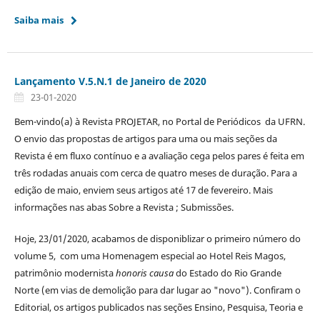
Saiba mais
Lançamento V.5.N.1 de Janeiro de 2020
23-01-2020
Bem-vindo(a) à Revista PROJETAR, no Portal de Periódicos da UFRN.
O envio das propostas de artigos para uma ou mais seções da
Revista é em fluxo contínuo e a avaliação cega pelos pares é feita em
três rodadas anuais com cerca de quatro meses de duração. Para a
edição de maio, enviem seus artigos até 17 de fevereiro. Mais
informações nas abas Sobre a Revista ; Submissões.
Hoje, 23/01/2020, acabamos de disponiblizar o primeiro número do
volume 5, com uma Homenagem especial ao Hotel Reis Magos,
patrimônio modernista
honoris causa
do Estado do Rio Grande
Norte (em vias de demolição para dar lugar ao "novo"). Confiram o
Editorial, os artigos publicados nas seções Ensino, Pesquisa, Teoria e