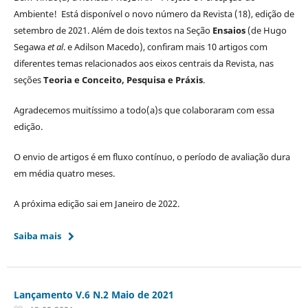
Ambiente! Está disponível o novo número da Revista (18), edição de
setembro de 2021. Além de dois textos na Seção
Ensaios
(de Hugo
Segawa
et al
. e Adilson Macedo), confiram mais 10 artigos com
diferentes temas relacionados aos eixos centrais da Revista, nas
seções
Teoria e Conceito, Pesquisa e Práxis
.
Agradecemos muitíssimo a todo(a)s que colaboraram com essa
edição.
O envio de artigos é em fluxo contínuo, o período de avaliação dura
em média quatro meses.
A próxima edição sai em Janeiro de 2022.
Saiba mais
Lançamento V.6 N.2 Maio de 2021