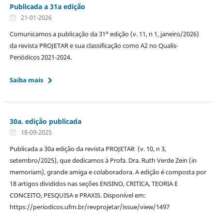
Publicada a 31a edição
21-01-2026
a
Comunicamos a publicação da 31
edição (v. 11, n 1, janeiro/2026)
da revista PROJETAR e sua classificação como A2 no Qualis-
Periódicos 2021-2024.
Saiba mais
30a. edição publicada
18-09-2025
Publicada a 30a edição da revista PROJETAR (v. 10, n 3,
setembro/2025), que dedicamos à Profa. Dra. Ruth Verde Zein (in
memoriam), grande amiga e colaboradora. A edição é composta por
18 artigos divididos nas seções ENSINO, CRITICA, TEORIA E
CONCEITO, PESQUISA e PRAXIS. Disponível em:
https://periodicos.ufrn.br/revprojetar/issue/view/1497