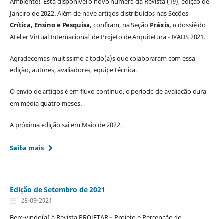
Ambiente! Está disponível o novo número da Revista (19), edição de
Janeiro de 2022. Além de nove artigos distribuídos nas Seções
Crítica, Ensino e Pesquisa,
confiram, na Seção
Práxis,
o dossiê do
Atelier Virtual Internacional de Projeto de Arquitetura - IVADS 2021.
Agradecemos muitíssimo a todo(a)s que colaboraram com essa
edição, autores, avaliadores, equipe técnica.
O envio de artigos é em fluxo contínuo, o período de avaliação dura
em média quatro meses.
A próxima edição sai em Maio de 2022.
Saiba mais
Edição de Setembro de 2021
28-09-2021
Bem-vindo(a) à Revista PROJETAR – Projeto e Percepção do