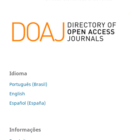
Idioma
Português (Brasil)
English
Español (España)
Informações