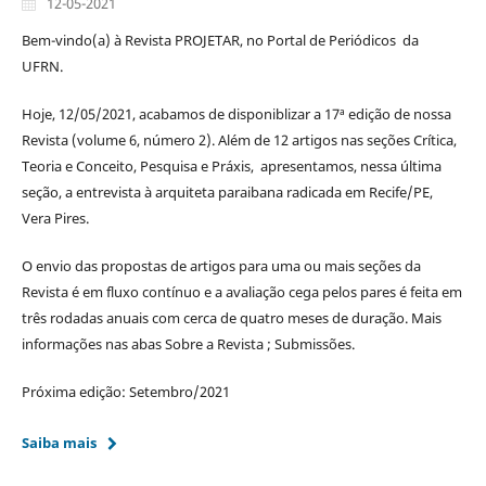
12-05-2021
Bem-vindo(a) à Revista PROJETAR, no Portal de Periódicos da
UFRN.
Hoje, 12/05/2021, acabamos de disponiblizar a 17ª edição de nossa
Revista (volume 6, número 2). Além de 12 artigos nas seções Crítica,
Teoria e Conceito, Pesquisa e Práxis, apresentamos, nessa última
seção, a entrevista à arquiteta paraibana radicada em Recife/PE,
Vera Pires.
O envio das propostas de artigos para uma ou mais seções da
Revista é em fluxo contínuo e a avaliação cega pelos pares é feita em
três rodadas anuais com cerca de quatro meses de duração. Mais
informações nas abas Sobre a Revista ; Submissões.
Próxima edição: Setembro/2021
Saiba mais