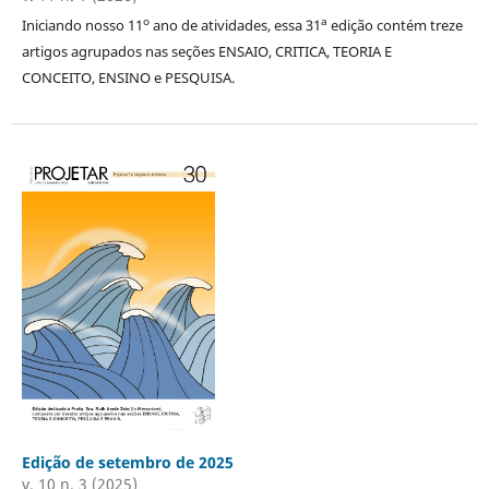
o
a
Iniciando nosso 11
ano de atividades, essa 31
edição contém treze
artigos agrupados nas seções ENSAIO, CRITICA, TEORIA E
CONCEITO, ENSINO e PESQUISA.
Edição de setembro de 2025
v. 10 n. 3 (2025)