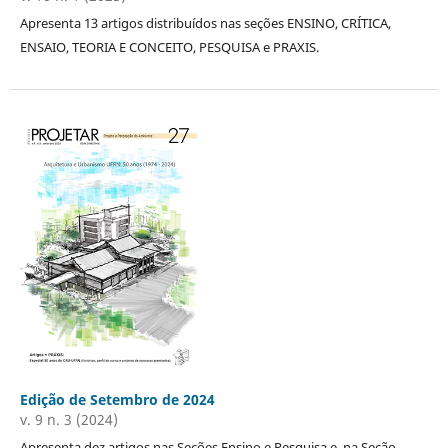
Apresenta 13 artigos distribuídos nas seções ENSINO, CRÍTICA,
ENSAIO, TEORIA E CONCEITO, PESQUISA e PRAXIS.
Edição de Setembro de 2024
v. 9 n. 3 (2024)
Apresenta dez artigos nas Seções Ensino e Pesquisa e, na Seção