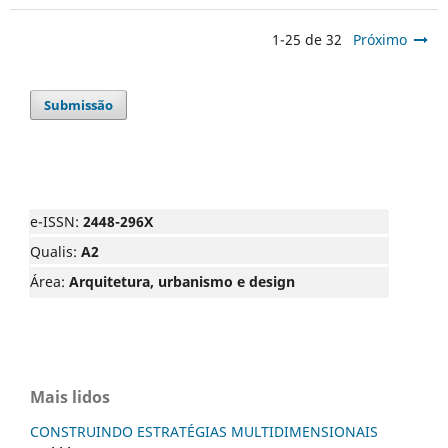
1-25 de 32
Próximo
Submissão
e-ISSN:
2448-296X
Qualis:
A2
Área:
Arquitetura, urbanismo e design
Mais lidos
CONSTRUINDO ESTRATÉGIAS MULTIDIMENSIONAIS