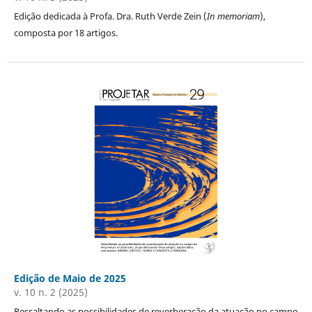
Edição dedicada à Profa. Dra. Ruth Verde Zein (
In memoriam
),
composta por 18 artigos.
Edição de Maio de 2025
v. 10 n. 2 (2025)
Ressaltando as possibilidades de reverberação da atuação no campo