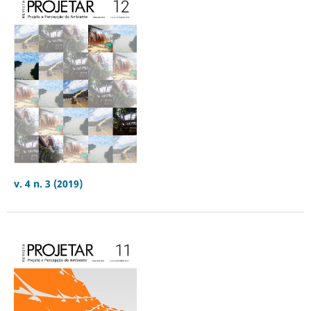
v. 4 n. 3 (2019)