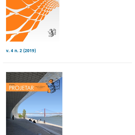
v. 4 n. 2 (2019)