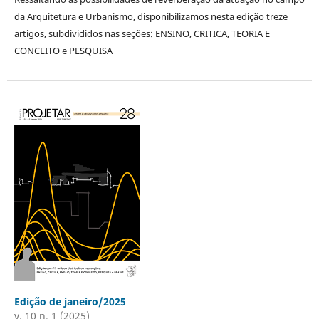
da Arquitetura e Urbanismo, disponibilizamos nesta edição treze
artigos, subdivididos nas seções: ENSINO, CRITICA, TEORIA E
CONCEITO e PESQUISA
Edição de janeiro/2025
v. 10 n. 1 (2025)