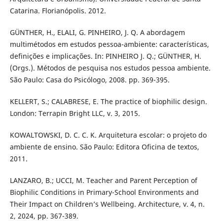
Catarina. Florianópolis. 2012.
GÜNTHER, H., ELALI, G. PINHEIRO, J. Q. A abordagem
multimétodos em estudos pessoa-ambiente: características,
definições e implicações. In: PINHEIRO J. Q.; GÜNTHER, H.
(Orgs.). Métodos de pesquisa nos estudos pessoa ambiente.
São Paulo: Casa do Psicólogo, 2008. pp. 369-395.
KELLERT, S.; CALABRESE, E. The practice of biophilic design.
London: Terrapin Bright LLC, v. 3, 2015.
KOWALTOWSKI, D. C. C. K. Arquitetura escolar: o projeto do
ambiente de ensino. São Paulo: Editora Oficina de textos,
2011.
LANZARO, B.; UCCI, M. Teacher and Parent Perception of
Biophilic Conditions in Primary-School Environments and
Their Impact on Children’s Wellbeing. Architecture, v. 4, n.
2, 2024, pp. 367-389.