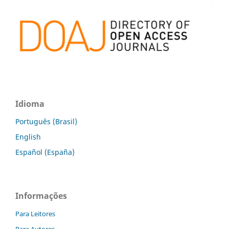
Idioma
Português (Brasil)
English
Español (España)
Informações
Para Leitores
Para Autores