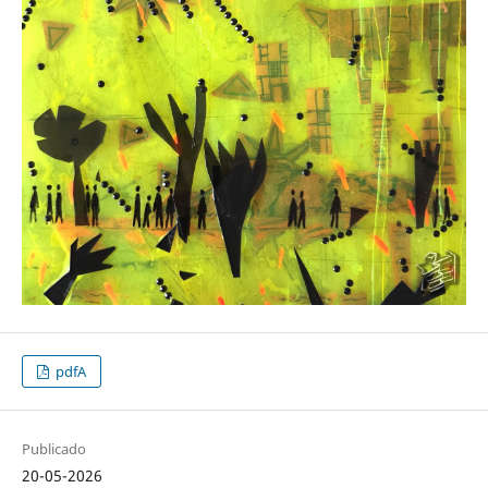
pdfA
Publicado
20-05-2026