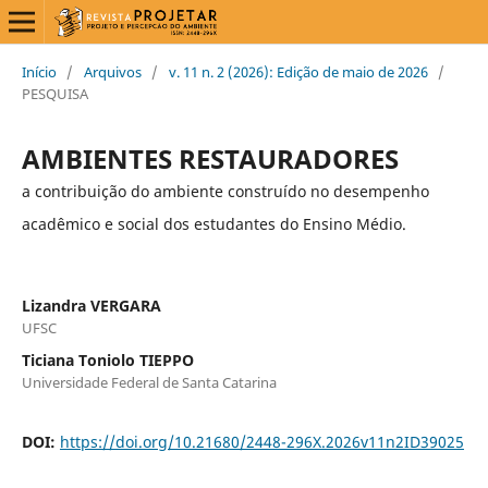
Início
/
Arquivos
/
v. 11 n. 2 (2026): Edição de maio de 2026
/
PESQUISA
AMBIENTES RESTAURADORES
a contribuição do ambiente construído no desempenho
acadêmico e social dos estudantes do Ensino Médio.
Lizandra VERGARA
UFSC
Ticiana Toniolo TIEPPO
Universidade Federal de Santa Catarina
DOI:
https://doi.org/10.21680/2448-296X.2026v11n2ID39025