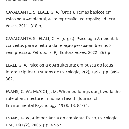
CAVALCANTE, S; ELALI, G. A. (Orgs.). Temas básicos em
Psicologia Ambiental. 4ª reimpressão. Petrópolis: Editora
Vozes, 2011. 318 p.
CAVALCANTE, S.; ELALI, G. A. (orgs.). Psicologia Ambiental:
conceitos para a leitura da relação pessoa-ambiente. 3ª
reimpressão. Petrópolis, RJ: Editora Vozes, 2022. 269 p.
ELALI, G. A. Psicologia e Arquitetura: em busca do locus
interdisciplinar. Estudos de Psicologia, 2(2), 1997, pp. 349-
362.
EVANS, G. W.; Mc’COI, J. M. When buildings don¿t work: the
rule of architecture in human health. Journal of
Environmental Psychology, 1998, 18, 85-94.
EVANS, G. W. A importância do ambiente físico. Psicologia
USP, 16(1/2), 2005, pp. 47-52.