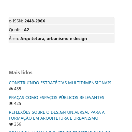
e-ISSN:
2448-296X
Qualis:
A2
Área:
Arquitetura, urbanismo e design
Mais lidos
CONSTRUINDO ESTRATÉGIAS MULTIDIMENSIONAIS
435
PRAÇAS COMO ESPAÇOS PÚBLICOS RELEVANTES
425
REFLEXÕES SOBRE O DESIGN UNIVERSAL PARA A
FORMAÇÃO EM ARQUITETURA E URBANISMO
256