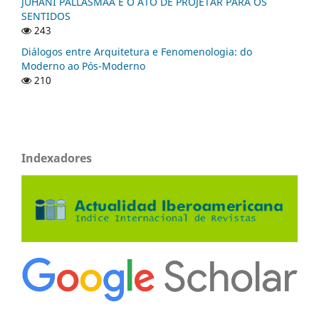
JUHANI PALLASMAA E O ATO DE PROJETAR PARA OS
SENTIDOS
243
Diálogos entre Arquitetura e Fenomenologia: do
Moderno ao Pós-Moderno
210
Indexadores