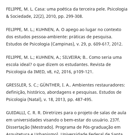
FELIPPE, M. L. Casa: uma poética da terceira pele. Psicologia
& Sociedade, 22(2), 2010, pp. 299-308.
FELIPPE, M. L.; KUHNEN, A. O apego ao lugar no contexto
dos estudos pessoa-ambiente: práticas de pesquisa.
Estudos de Psicologia (Campinas), v. 29, p. 609-617, 2012.
FELIPPE, M. L.; KUHNEN, A.; SILVEIRA; B.. Como seria uma
escola ideal? o que dizem os estudantes. Revista de
Psicologia da IMED, v8, n2, 2016, p109-121.
GRESSLER, S. C.; GÜNTHER, I. A.. Ambientes restauradores:
definição, histórico, abordagens e pesquisas. Estudos de
Psicologia (Natal), v. 18, 2013, pp. 487-495.
GUIDALLI, C. R. R. Diretrizes para o projeto de salas de aula
em universidades visando o bem-estar do usuário. 237f.
Dissertação (Mestrado). Programa de Pós-graduação em
Arquitetura e Urbanismo). Universidade Federal de Santa