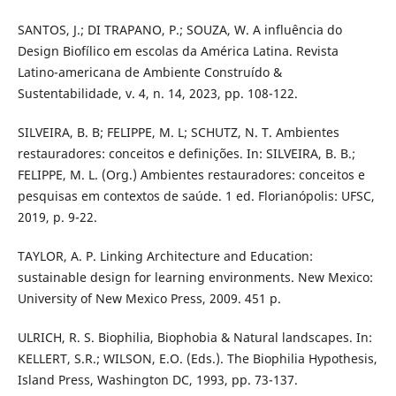
SANTOS, J.; DI TRAPANO, P.; SOUZA, W. A influência do
Design Biofílico em escolas da América Latina. Revista
Latino-americana de Ambiente Construído &
Sustentabilidade, v. 4, n. 14, 2023, pp. 108-122.
SILVEIRA, B. B; FELIPPE, M. L; SCHUTZ, N. T. Ambientes
restauradores: conceitos e definições. In: SILVEIRA, B. B.;
FELIPPE, M. L. (Org.) Ambientes restauradores: conceitos e
pesquisas em contextos de saúde. 1 ed. Florianópolis: UFSC,
2019, p. 9-22.
TAYLOR, A. P. Linking Architecture and Education:
sustainable design for learning environments. New Mexico:
University of New Mexico Press, 2009. 451 p.
ULRICH, R. S. Biophilia, Biophobia & Natural landscapes. In:
KELLERT, S.R.; WILSON, E.O. (Eds.). The Biophilia Hypothesis,
Island Press, Washington DC, 1993, pp. 73-137.