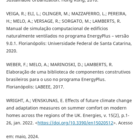
VEIGA, R.; ELI, L.; OLINGER, M.; MAZZAFERRO, L.; PEREIRA,
H.; MELO, A.; VERSAGE, R.; SORGATO, M.; LAMBERTS, R.
Manual de simulação computacional de edifícios
naturalmente ventilados no programa EnergyPlus – versão
9.0.1. Florianópolis: Universidade Federal de Santa Catarina,
2020.
WEBER, F.; MELO, A.; MARINOSKI, D.; LAMBERTS, R.
Elaboração de uma biblioteca de componentes construtivos
brasileiros para o uso no programa EnergyPlus.
Florianópolis: LABEEE, 2017.
WRIGHT, A.; VENSKUNAS, E. Effects of future climate change
and adaptation measures on summer comfort on modern
homes across the regions of the UK. Energies, v. 15(2), p.1-
26, jan. 2022. <
https://doi.org/10.3390/en15020512
>. Acesso
em: maio, 2024.