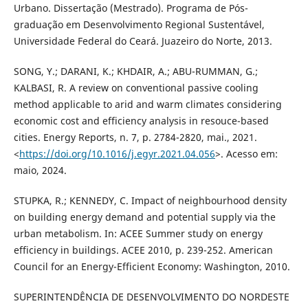
Urbano. Dissertação (Mestrado). Programa de Pós-
graduação em Desenvolvimento Regional Sustentável,
Universidade Federal do Ceará. Juazeiro do Norte, 2013.
SONG, Y.; DARANI, K.; KHDAIR, A.; ABU-RUMMAN, G.;
KALBASI, R. A review on conventional passive cooling
method applicable to arid and warm climates considering
economic cost and efficiency analysis in resouce-based
cities. Energy Reports, n. 7, p. 2784-2820, mai., 2021.
<
https://doi.org/10.1016/j.egyr.2021.04.056
>. Acesso em:
maio, 2024.
STUPKA, R.; KENNEDY, C. Impact of neighbourhood density
on building energy demand and potential supply via the
urban metabolism. In: ACEE Summer study on energy
efficiency in buildings. ACEE 2010, p. 239-252. American
Council for an Energy-Efficient Economy: Washington, 2010.
SUPERINTENDÊNCIA DE DESENVOLVIMENTO DO NORDESTE