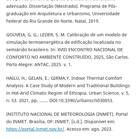
adensado. Dissertação (Mestrado). Programa de Pós-
graduação em Arquitetura e Urbanismo, Universidade
Federal do Rio Grande do Norte. Natal, 2019.
GOUVEIA, G. G.; LEDER, S. M. Calibração de um modelo de
simulação termoenergética de edificação localizada no
semiárido brasileiro. In: XVIII ENCONTRO NACIONAL DE
CONFORTO NO AMBIENTE CONSTRUÍDO, 2025, São Carlos.
Porto Alegre: ANTAC, 2025. v. 1.
HAILU, H.; GELAN, E.; GIRMA,Y. Indoor Thermal Comfort
Analysis: A Case Study of Modern and Traditional Buildings
in Hot-Arid Climatic Region of Ethiopia. Urban Science, v. 5,
n. 53. 2021, pp. ....... DOI:10.3390/urbansci5030053.
INSTITUTO NACIONAL DE METEOROLOGIA (INMET). Portal
do INMET. Brasília, DF: INMET, [s.d.]. Disponível em:
https://portal.inmet.gov.br/
. Acesso em: ago. 2023.