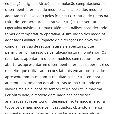
edificação original. Através da simulação computacional, o
desempenho térmico do modelo calibrado e dos modelos
adaptados foi avaliado pelos índices Percentual de Horas na
Faixa de Temperatura Operativa (PHFT) e Temperatura
Operativa máxima (TOmáx), além de análises considerando
faixas de temperatura operativa. A simulação dos modelos
adaptados avaliou o impacto de alterações na envoltória,
como a inserção de recuos laterais e aberturas, que
permitiram o ingresso da ventilação natural no interior. Os
resultados apontaram que os modelos com recuos laterais e
aberturas apresentaram desempenho térmico superior, e os
modelos que utilizaram recuos laterais em ambos os lados
apresentaram os melhores resultados de PHFT, embora o
aumento no tamanho das aberturas tenha resultado em
valores mais elevados de temperatura operativa máxima.
Por outro lado, o modelo geminado nas condições
analisadas apresentou um desempenho térmico inferior a
todos os demais modelos investigados, obtendo a menor
porcentagem de horas anuais na faixa de temperatura