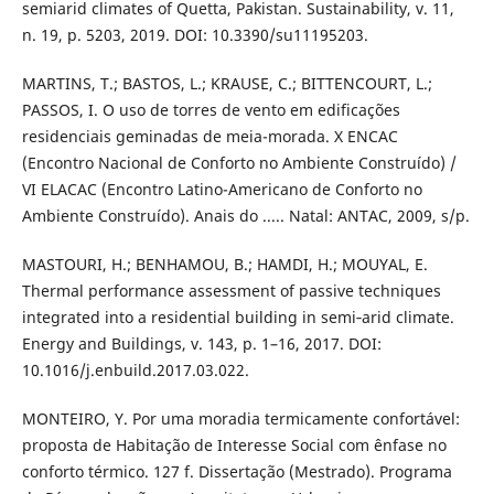
semiarid climates of Quetta, Pakistan. Sustainability, v. 11,
n. 19, p. 5203, 2019. DOI: 10.3390/su11195203.
MARTINS, T.; BASTOS, L.; KRAUSE, C.; BITTENCOURT, L.;
PASSOS, I. O uso de torres de vento em edificações
residenciais geminadas de meia-morada. X ENCAC
(Encontro Nacional de Conforto no Ambiente Construído) /
VI ELACAC (Encontro Latino-Americano de Conforto no
Ambiente Construído). Anais do ..... Natal: ANTAC, 2009, s/p.
MASTOURI, H.; BENHAMOU, B.; HAMDI, H.; MOUYAL, E.
Thermal performance assessment of passive techniques
integrated into a residential building in semi‑arid climate.
Energy and Buildings, v. 143, p. 1–16, 2017. DOI:
10.1016/j.enbuild.2017.03.022.
MONTEIRO, Y. Por uma moradia termicamente confortável:
proposta de Habitação de Interesse Social com ênfase no
conforto térmico. 127 f. Dissertação (Mestrado). Programa