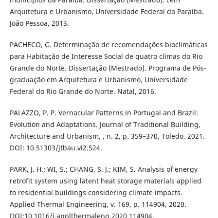
Arquitetura e Urbanismo, Universidade Federal da Paraíba.
João Pessoa, 2013.
PACHECO, G. Determinação de recomendações bioclimáticas
para Habitação de Interesse Social de quatro climas do Rio
Grande do Norte. Dissertação (Mestrado). Programa de Pós-
graduação em Arquitetura e Urbanismo, Universidade
Federal do Rio Grande do Norte. Natal, 2016.
PALAZZO, P. P. Vernacular Patterns in Portugal and Brazil:
Evolution and Adaptations. Journal of Traditional Building,
Architecture and Urbanism, , n. 2, p. 359–370, Toledo, 2021.
DOI: 10.51303/jtbau.vi2.524.
PARK, J. H.; WI, S.; CHANG, S. J.; KIM, S. Analysis of energy
retrofit system using latent heat storage materials applied
to residential buildings considering climate impacts.
Applied Thermal Engineering, v. 169, p. 114904, 2020.
DOI:10.1016/j.applthermaleng.2020.114904.