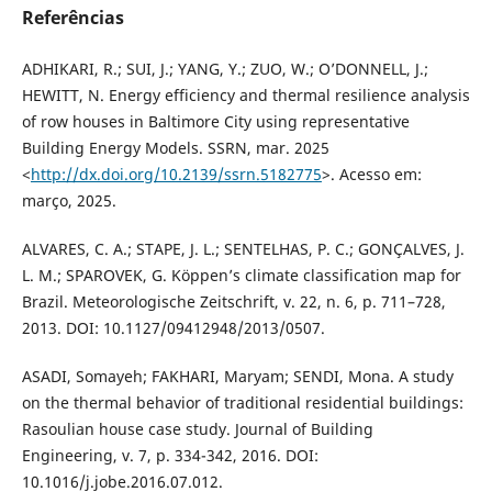
Referências
ADHIKARI, R.; SUI, J.; YANG, Y.; ZUO, W.; O’DONNELL, J.;
HEWITT, N. Energy efficiency and thermal resilience analysis
of row houses in Baltimore City using representative
Building Energy Models. SSRN, mar. 2025
<
http://dx.doi.org/10.2139/ssrn.5182775
>. Acesso em:
março, 2025.
ALVARES, C. A.; STAPE, J. L.; SENTELHAS, P. C.; GONÇALVES, J.
L. M.; SPAROVEK, G. Köppen’s climate classification map for
Brazil. Meteorologische Zeitschrift, v. 22, n. 6, p. 711–728,
2013. DOI: 10.1127/09412948/2013/0507.
ASADI, Somayeh; FAKHARI, Maryam; SENDI, Mona. A study
on the thermal behavior of traditional residential buildings:
Rasoulian house case study. Journal of Building
Engineering, v. 7, p. 334-342, 2016. DOI:
10.1016/j.jobe.2016.07.012.