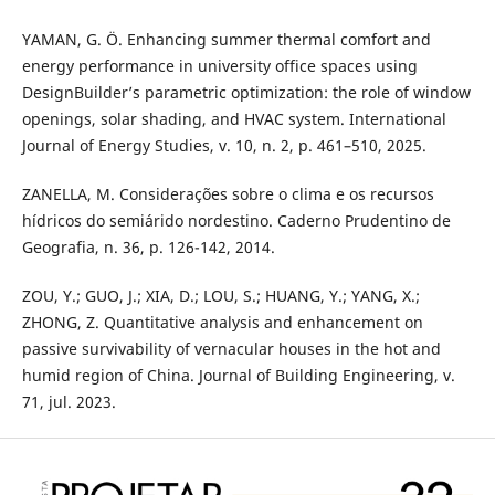
YAMAN, G. Ö. Enhancing summer thermal comfort and
energy performance in university office spaces using
DesignBuilder’s parametric optimization: the role of window
openings, solar shading, and HVAC system. International
Journal of Energy Studies, v. 10, n. 2, p. 461–510, 2025.
ZANELLA, M. Considerações sobre o clima e os recursos
hídricos do semiárido nordestino. Caderno Prudentino de
Geografia, n. 36, p. 126-142, 2014.
ZOU, Y.; GUO, J.; XIA, D.; LOU, S.; HUANG, Y.; YANG, X.;
ZHONG, Z. Quantitative analysis and enhancement on
passive survivability of vernacular houses in the hot and
humid region of China. Journal of Building Engineering, v.
71, jul. 2023.