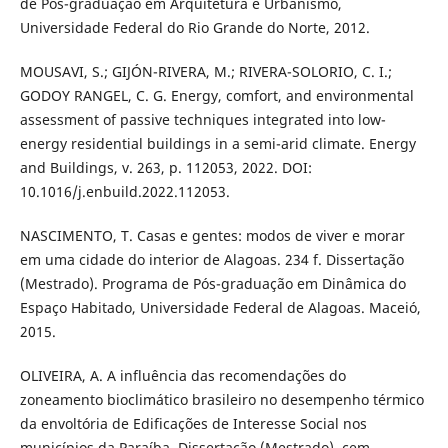
de Pós-graduação em Arquitetura e Urbanismo,
Universidade Federal do Rio Grande do Norte, 2012.
MOUSAVI, S.; GIJÓN-RIVERA, M.; RIVERA-SOLORIO, C. I.;
GODOY RANGEL, C. G. Energy, comfort, and environmental
assessment of passive techniques integrated into low-
energy residential buildings in a semi-arid climate. Energy
and Buildings, v. 263, p. 112053, 2022. DOI:
10.1016/j.enbuild.2022.112053.
NASCIMENTO, T. Casas e gentes: modos de viver e morar
em uma cidade do interior de Alagoas. 234 f. Dissertação
(Mestrado). Programa de Pós-graduação em Dinâmica do
Espaço Habitado, Universidade Federal de Alagoas. Maceió,
2015.
OLIVEIRA, A. A influência das recomendações do
zoneamento bioclimático brasileiro no desempenho térmico
da envoltória de Edificações de Interesse Social nos
municípios da Paraíba. Dissertação (Mestrado). cem