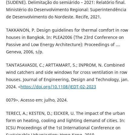
(SUDENE). Delimitação do semiárido – 2021: Relatório final.
Ministério do Desenvolvimento Regional: Superintendência
de Desenvolvimento do Nordeste. Recife, 2021.
TAKKANON, P. Design guidelines for thermal comfort in row
houses in Bangkok. In: PLEA2006 (The 23rd Conference on
Passive and Low Energy Architecture): Proceedings of ….
Geneva, 2006, s/p.
TANTASAVASDI, C.; ARTTAMART, S.; INPROM, N. Combined
wind catchers and side windows for cross ventilation in row
houses. Journal of Engineering, Design and Technology, jan.
2024. <
https://doi.org/10.1108/JEDT-02-2023
0079>. Acesso em: julho, 2024.
TERECI, A.; KESTEN, D.; EICKER, U. The impact of the urban
form on heating, cooling and lighting demand of cities. In:
ICSU Proceedings of the 1st International Conference on
Sustainable Urbanization: Hong Kong, 2010.