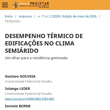
Início
/
Arquivos
/
v. 11 n. 2 (2026): Edição de maio de 2026
/
PESQUISA
DESEMPENHO TÉRMICO DE
EDIFICAÇÕES NO CLIMA
SEMIÁRIDO
Um olhar para a residência geminada
Gustavo GOUVEIA
Universidade Federal da Paraíba
Solange LEDER
Universidade Federal da Paraíba
https://orcid.org/0000-0003-3784-4461
Ivonete BORNE