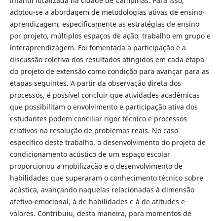
infantil localizada na cidade de Campinas. Para isso,
adotou-se a abordagem de metodologias ativas de ensino-
aprendizagem, especificamente as estratégias de ensino
por projeto, múltiplos espaços de ação, trabalho em grupo e
interaprendizagem. Foi fomentada a participação e a
discussão coletiva dos resultados atingidos em cada etapa
do projeto de extensão como condição para avançar para as
etapas seguintes. A partir da observação direta dos
processos, é possível concluir que atividades acadêmicas
que possibilitam o envolvimento e participação ativa dos
estudantes podem conciliar rigor técnico e processos
criativos na resolução de problemas reais. No caso
específico deste trabalho, o desenvolvimento do projeto de
condicionamento acústico de um espaço escolar
proporcionou a mobilização e o desenvolvimento de
habilidades que superaram o conhecimento técnico sobre
acústica, avançando naquelas relacionadas à dimensão
afetivo-emocional, à de habilidades e à de atitudes e
valores. Contribuiu, desta maneira, para momentos de