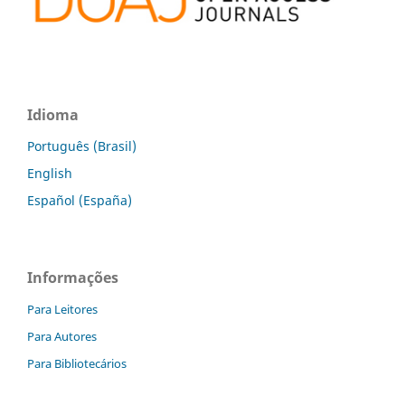
Idioma
Português (Brasil)
English
Español (España)
Informações
Para Leitores
Para Autores
Para Bibliotecários