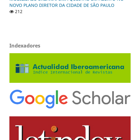
NOVO PLANO DIRETOR DA CIDADE DE SÃO PAULO
212
Indexadores