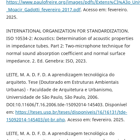
https://www.paulofreire.org/images/pdfs/Extens%C3%A3o_Uni
_Moacir_Gadotti_fevereiro_2017.pdf
. Acesso em: fevereiro.
2025.
INTERNATIONAL ORGANIZATION FOR STANDARDIZATION.
ISO 10534-2: Acoustics: Determination of acoustic properties
in impedance tubes. Part 2: Two-microphone technique for
normal sound absorption coefficient and normal surface
impedance. 2. Ed. Genebra: ISO, 2023.
LEITE, M. A. D. F. D. A aprendizagem tecnológica do
arquiteto. Tese (Doutorado em Estruturas Ambientais
Urbanas) - Faculdade de Arquitetura e Urbanismo,
Universidade de São Paulo, São Paulo, 2006.
DOI:10.11606/T.16.2006.tde-15092014-145403. Disponível
em:
https://teses.usp.br/teses/disponiveis/16/16131/tde-
15092014-145403/pt-br.php
. Acesso em: fevereiro. 2025.
LEITE, M. A. D. F. D. A aprendizagem tecnológica do