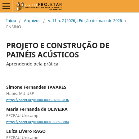
Início
/
Arquivos
/
v. 11 n. 2 (2026): Edição de maio de 2026
/
ENSINO
PROJETO E CONSTRUÇÃO DE
PAINÉIS ACÚSTICOS
Aprendendo pela prática
Simone Fernandes TAVARES
Habis, IAU USP
https://orcid.org/0000-0003-0266-2836
Maria Fernanda de OLIVEIRA
FECFAU Unicamp
https://orcid.org/0000-0001-5369-688X
Luíza Lívero RAGO
FECFAU Unicamp