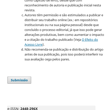
como capítulo de livro), desde que com
reconhecimento de autoria e publicação inicial nesta
revista.
Autores têm permissão e são estimulados a publicar e
distribuir seu trabalho online (ex.: em repositórios
institucionais ou na sua página pessoal) desde que
concluído o processo editorial, já que isso pode gerar
alterações produtivas, bem como aumentar o impacto
e a citação do trabalho publicado (Veja
O Efeito do
Acesso Livre
).
Não recomenda-se publicação e distribuição do artigo
antes de sua publicação, pois isso poderá interferir na
sua avaliação cega pelos pares.
Submissão
e-ISSN:
2448-296X