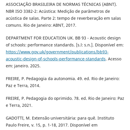
ASSOCIAÇÃO BRASILEIRA DE NORMAS TÉCNICAS (ABNT).
NBR ISO 3382-2: Acústica: Medição de parâmetros de
acústica de salas. Parte 2: tempo de reverberação em salas
comuns. Rio de Janeiro: ABNT, 2017.
DEPARTMENT FOR EDUCATION UK. BB 93 - Acoustic design
of schools: performance standards. [s.l: s.n.]. Disponível em:
https://www.gov.uk/government/publications/bb93-
acoustic-design-of-schools-performance-standards
. Acesso
em: janeiro. 2025.
FREIRE, P. Pedagogia da autonomia. 49. ed. Rio de Janeiro:
Paz e Terra, 2014.
FREIRE, P. Pedagogia do oprimido. 78. ed. Rio de Janeiro: Paz
e Terra, 2021.
GADOTTI, M. Extensão universitária: para quê. Instituto
Paulo Freire, v. 15, p. 1-18, 2017. Disponível em