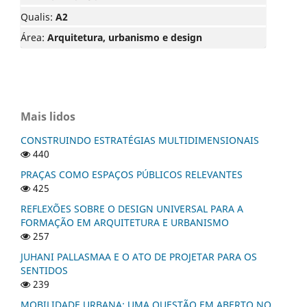
Qualis:
A2
Área:
Arquitetura, urbanismo e design
Mais lidos
CONSTRUINDO ESTRATÉGIAS MULTIDIMENSIONAIS
440
PRAÇAS COMO ESPAÇOS PÚBLICOS RELEVANTES
425
REFLEXÕES SOBRE O DESIGN UNIVERSAL PARA A
FORMAÇÃO EM ARQUITETURA E URBANISMO
257
JUHANI PALLASMAA E O ATO DE PROJETAR PARA OS
SENTIDOS
239
MOBILIDADE URBANA: UMA QUESTÃO EM ABERTO NO