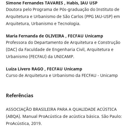
Simone Fernandes TAVARES ,
Habis, IAU USP
Doutora pelo Programa de Pós-graduação do Instituto de
Arquitetura e Urbanismo de São Carlos (PPG IAU-USP) em
Arquitetura, Urbanismo e Tecnologia.
Maria Fernanda de OLIVEIRA ,
FECFAU Unicamp
Professora do Departamento de Arquitetura e Construção
(DAC) da Faculdade de Engenharia Civil, Arquitetura e
Urbanismo (FECFAU) da UNICAMP.
Luíza Lívero RAGO ,
FECFAU Unicamp
Curso de Arquitetura e Urbanismo da FECFAU - Unicamp
Referências
ASSOCIAÇÃO BRASILEIRA PARA A QUALIDADE ACÚSTICA
(ABQA). Manual ProAcústica de acústica básica. São Paulo:
ProAcústica, 2019.