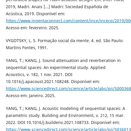
2019, Madri. Anais [...] Madri: Sociedad Española de
Acústica, 2019. Disponível em:
https://www.ingentaconnect.com/content/ince/incecp/2019/0
Acesso em: fevereiro. 2025.
VYGOTSKY, L. S. Formação social da mente. 4. ed. São Paulo:
Martins Fontes, 1991.
YANG, T.; KANG, J. Sound attenuation and reverberation in
sequential spaces: An experimental study. Applied
Acoustics, v. 182, 1 nov. 2021. DOI
10.1016/j.apacoust.2021.108248. Disponível em:
https://www.sciencedirect.com/science/article/abs/pii/S0003
Acesso em: Janeiro. 2025.
YANG, T.; KANG, J. Acoustic modeling of sequential spaces: A
parametric study. Building and Environment, v. 212, 15 mar.
2022. DOI 10.1016/j.buildenv.2021.108733. Disponível em:
https://www.sciencedirect.com/science/article/abs/pii/S0360