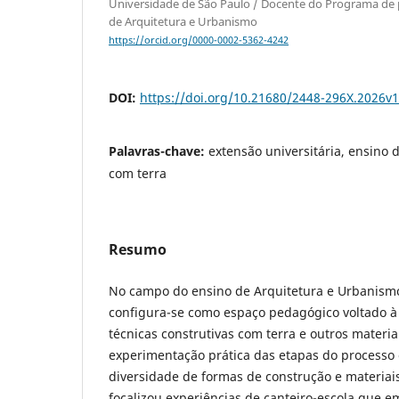
Universidade de São Paulo / Docente do Programa de 
de Arquitetura e Urbanismo
https://orcid.org/0000-0002-5362-4242
DOI:
https://doi.org/10.21680/2448-296X.2026v
Palavras-chave:
extensão universitária, ensino 
com terra
Resumo
No campo do ensino de Arquitetura e Urbanismo,
configura-se como espaço pedagógico voltado 
técnicas construtivas com terra e outros materia
experimentação prática das etapas do processo 
diversidade de formas de construção e materiais
focalizou experiências de canteiro-escola que 