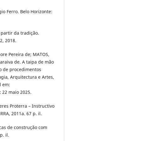
gio Ferro. Belo Horizonte:
partir da tradição.
2, 2018.
ore Pereira de; MATOS,
raiva de. A taipa de mão
uso de procedimentos
ogia, Arquitectura e Artes,
l em:
: 22 maio 2025.
eres Proterra – Instructivo
RA, 2011a. 67 p. il.
icas de construção com
. il.