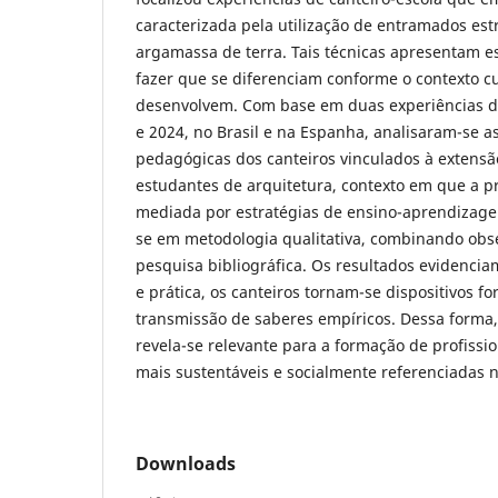
caracterizada pela utilização de entramados es
argamassa de terra. Tais técnicas apresentam e
fazer que se diferenciam conforme o contexto c
desenvolvem. Com base em duas experiências d
e 2024, no Brasil e na Espanha, analisaram-se a
pedagógicas dos canteiros vinculados à extensã
estudantes de arquitetura, contexto em que a pr
mediada por estratégias de ensino-aprendizage
se em metodologia qualitativa, combinando obse
pesquisa bibliográfica. Os resultados evidenciam
e prática, os canteiros tornam-se dispositivos f
transmissão de saberes empíricos. Dessa forma
revela-se relevante para a formação de profiss
mais sustentáveis e socialmente referenciadas 
Downloads