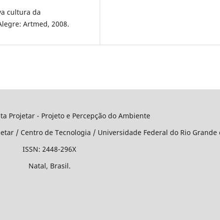
a cultura da
legre: Artmed, 2008.
o e Percepção do Ambiente
jetar / Centro de Tecnologia / Universidade Federal do Rio Grande
-296X
asil.