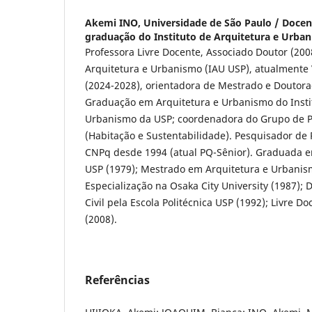
Akemi INO,
Universidade de São Paulo / Doce
graduação do Instituto de Arquitetura e Urba
Professora Livre Docente, Associado Doutor (2008
Arquitetura e Urbanismo (IAU USP), atualmente 
(2024-2028), orientadora de Mestrado e Doutor
Graduação em Arquitetura e Urbanismo do Instit
Urbanismo da USP; coordenadora do Grupo de 
(Habitação e Sustentabilidade). Pesquisador de
CNPq desde 1994 (atual PQ-Sênior). Graduada e
USP (1979); Mestrado em Arquitetura e Urbanis
Especialização na Osaka City University (1987)
Civil pela Escola Politécnica USP (1992); Livre D
(2008).
Referências