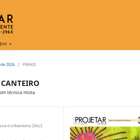
bre
o de 2026
/
PRÁXIS
 CANTEIRO
om técnica mista
tura e Urbanismo (IAU)