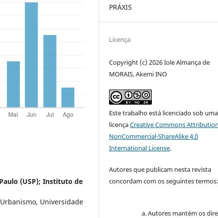
PRÁXIS
Licença
Copyright (c) 2026 Iole Almança de
MORAIS, Akemi INO
Este trabalho está licenciado sob um
licença
Creative Commons Attribution
NonCommercial-ShareAlike 4.0
International License
.
Autores que publicam nesta revista
concordam com os seguintes termos
Paulo (USP); Instituto de
e Urbanismo, Universidade
Autores mantém os dire