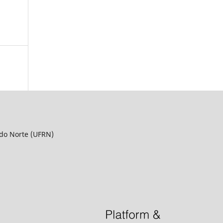
 do Norte (UFRN)