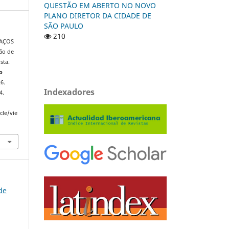
QUESTÃO EM ABERTO NO NOVO
PLANO DIRETOR DA CIDADE DE
SÃO PAULO
210
PAÇOS
ão de
sta.
o
26.
Indexadores
4.
cle/vie
de