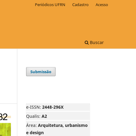
Periódicos UFRN
Cadastro
Acesso
Buscar
Submissão
e-ISSN:
2448-296X
Qualis:
A2
Área:
Arquitetura, urbanismo
e design