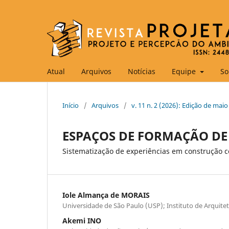
Atual
Arquivos
Notícias
Equipe
So
Início
/
Arquivos
/
v. 11 n. 2 (2026): Edição de mai
ESPAÇOS DE FORMAÇÃO DE
Sistematização de experiências em construção c
Iole Almança de MORAIS
Universidade de São Paulo (USP); Instituto de Arquite
Akemi INO