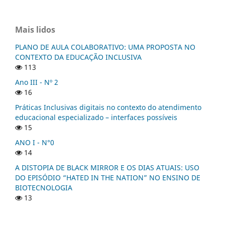
Mais lidos
PLANO DE AULA COLABORATIVO: UMA PROPOSTA NO
CONTEXTO DA EDUCAÇÃO INCLUSIVA
113
Ano III - Nº 2
16
Práticas Inclusivas digitais no contexto do atendimento
educacional especializado – interfaces possíveis
15
ANO I - N°0
14
A DISTOPIA DE BLACK MIRROR E OS DIAS ATUAIS: USO
DO EPISÓDIO “HATED IN THE NATION” NO ENSINO DE
BIOTECNOLOGIA
13