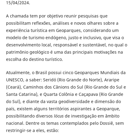
15/04/2024.
A chamada tem por objetivo reunir pesquisas que
possibilitam reflexões, análises e novos olhares sobre a
experiência turística em Geoparques, considerando um
modelo de turismo endógeno, justo e inclusivo, que visa o
desenvolvimento local, responsável e sustentável, no qual o
patrimônio geológico é uma das principais motivações na
escolha do destino turístico.
Atualmente, o Brasil possui cinco Geoparques Mundiais da
UNESCO, a saber: Seridó (Rio Grande do Norte), Araripe
(Ceará), Caminhos dos Cânions do Sul (Rio Grande do Sul e
Santa Catarina), e Quarta Colônia e Caçapava (Rio Grande
do Sul), e diante da vasta geodiversidade e dimensão do
país, existem alguns territórios aspirantes a Geoparque,
possibilitando diversos
lócus
de investigação em âmbito
nacional. Dentre os temas contemplados pelo Dossiê, sem
restringir-se a eles, estão: