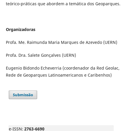
teórico-práticas que abordem a temática dos Geoparques.
Organizadoras
Profa. Me. Raimunda Maria Marques de Azevedo (UERN)
Profa. Dra. Salete Gonçalves (UERN)
Eugenio Bidondo Echeverria (coordenador da Red Geolac,
Rede de Geoparques Latinoamericanos e Caribenhos)
Submissão
e-ISSN:
2763-6690