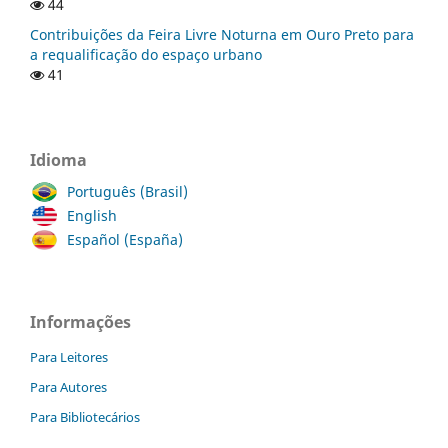
44
Contribuições da Feira Livre Noturna em Ouro Preto para
a requalificação do espaço urbano
41
Idioma
Português (Brasil)
English
Español (España)
Informações
Para Leitores
Para Autores
Para Bibliotecários