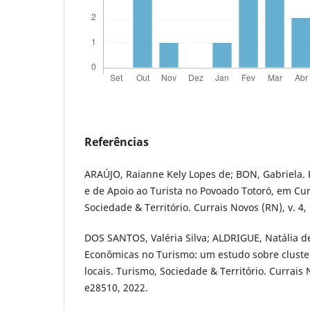
Referências
ARAÚJO, Raianne Kely Lopes de; BON, Gabriela. P
e de Apoio ao Turista no Povoado Totoró, em Cu
Sociedade & Território. Currais Novos (RN), v. 4,
DOS SANTOS, Valéria Silva; ALDRIGUE, Natália 
Econômicas no Turismo: um estudo sobre cluster
locais. Turismo, Sociedade & Território. Currais N
e28510, 2022.