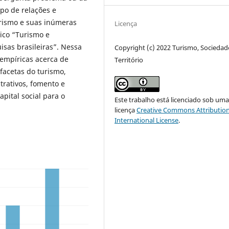
po de relações e
rismo e suas inúmeras
Licença
ico “Turismo e
isas brasileiras”. Nessa
Copyright (c) 2022 Turismo, Sociedad
 empíricas acerca de
Território
 facetas do turismo,
trativos, fomento e
pital social para o
Este trabalho está licenciado sob um
licença
Creative Commons Attribution
International License
.