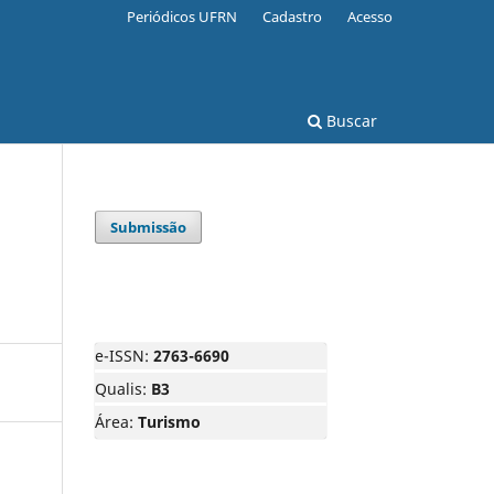
Periódicos UFRN
Cadastro
Acesso
Buscar
Submissão
e-ISSN:
2763-6690
Qualis:
B3
Área:
Turismo