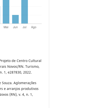
rojeto de Centro Cultural
rrais Novos/RN. Turismo,
 n. 1, e287830, 2022.
de Souza. Aglomerações
s e arranjos produtivos
ovos (RN), v. 4, n. 1,