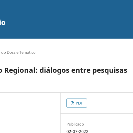
io
 do Dossiê Temático
 Regional: diálogos entre pesquisas
PDF
Publicado
02-07-2022