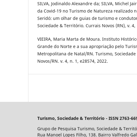
SILVA, Jodinaldo Alexandre da; SILVA, Michel Jai
da Covid-19 no Turismo de Natureza realizado 
Seridó: um olhar de guias de turismo e condutor
Sociedade & Território. Currais Novos (RN), v. 4,
VIEIRA, Maria Marta de Moura. Instituto Históric
Grande do Norte e a sua apropriação pelo Turis
Metropolitana de Natal/RN. Turismo, Sociedade e
Novos/RN. v. 4, n. 1, e28574, 2022.
Turismo, Sociedade & Território - ISSN 2763-66
Grupo de Pesquisa Turismo, Sociedade & Territó
Rua Manoel Lopes Filho, 138. Bairro Valfredo Ga