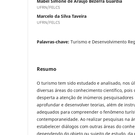
Mabel Simone de Araújo Bezerra Guardia
UFRN/FELCS
Marcelo da Silva Taveira
UFRN/FELCS
Palavras-chave:
Turismo e Desenvolvimento Reg
Resumo
O turismo tem sido estudado e analisado, nos úl
diversas áreas do conhecimento científico, poi
desperta a atenção de inúmeros pesquisadores 
aprofundar e desenvolver teorias, além de ins
adequados para compreender o fenômeno turíst
contemporaneidade. Ao realizar pesquisas na ár
estabelecer diálogos com outras áreas do conh
dependendo do objeto ou sujeito de estudo, da