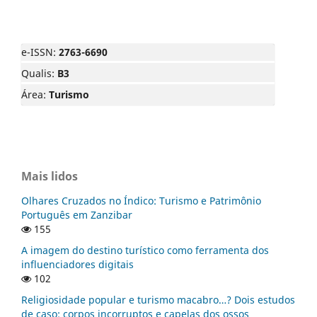
e-ISSN:
2763-6690
Qualis:
B3
Área:
Turismo
Mais lidos
Olhares Cruzados no Índico: Turismo e Patrimônio
Português em Zanzibar
155
A imagem do destino turístico como ferramenta dos
influenciadores digitais
102
Religiosidade popular e turismo macabro…? Dois estudos
de caso: corpos incorruptos e capelas dos ossos