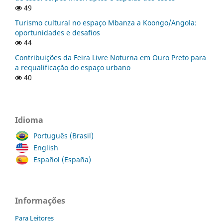
49
Turismo cultural no espaço Mbanza a Koongo/Angola:
oportunidades e desafios
44
Contribuições da Feira Livre Noturna em Ouro Preto para
a requalificação do espaço urbano
40
Idioma
Português (Brasil)
English
Español (España)
Informações
Para Leitores