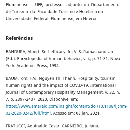
Fluminense – UFF; professor adjunto do Departamento
de Turismo da Faculdade Turismo e Hotelaria da
Universidade Federal Fluminense, em Niterói.
Referências
BANDURA, Albert. Self-efficacy. In: V. S. Ramachaudran
(Ed.), Encyclopedia of human behavior, v. 4, p. 71-81. Nova
York: Academic Press, 1994.
BAUM,Tom; HAI, Nguyen Thi Thanh. Hospitality, tourism,
human rights and the impact of COVID-19. International
Journal of Contemporary Hospitality Management, v. 32, n.
7, p. 2397-2407, 2020. Disponível em:
https://www.emerald.com/insight/content/doi/10.1108/ijchm-
03-2020-0242/full/html
. Acesso em: 08 jan. 2021.
FRATUCCI, Aguinaldo Cesar; CARNEIRO, Juliana.