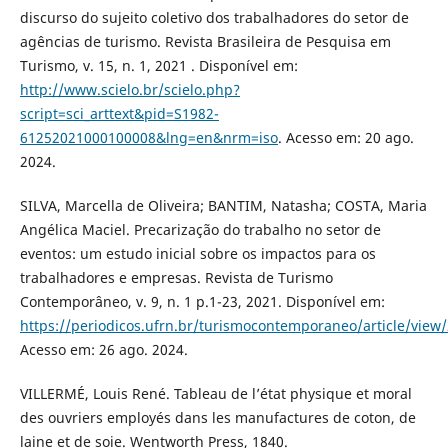
discurso do sujeito coletivo dos trabalhadores do setor de
agências de turismo. Revista Brasileira de Pesquisa em
Turismo, v. 15, n. 1, 2021 . Disponível em:
http://www.scielo.br/scielo.php?
script=sci_arttext&pid=S1982-
61252021000100008&lng=en&nrm=iso
. Acesso em: 20 ago.
2024.
SILVA, Marcella de Oliveira; BANTIM, Natasha; COSTA, Maria
Angélica Maciel. Precarização do trabalho no setor de
eventos: um estudo inicial sobre os impactos para os
trabalhadores e empresas. Revista de Turismo
Contemporâneo, v. 9, n. 1 p.1-23, 2021. Disponível em:
https://periodicos.ufrn.br/turismocontemporaneo/article/view
Acesso em: 26 ago. 2024.
VILLERMÉ, Louis René. Tableau de l’état physique et moral
des ouvriers employés dans les manufactures de coton, de
laine et de soie. Wentworth Press, 1840.