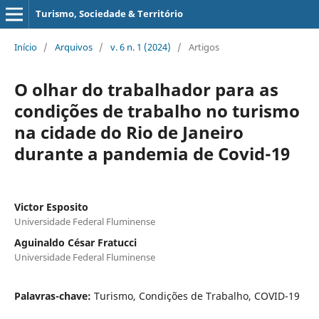
Turismo, Sociedade & Território
Início
/
Arquivos
/
v. 6 n. 1 (2024)
/
Artigos
O olhar do trabalhador para as
condições de trabalho no turismo
na cidade do Rio de Janeiro
durante a pandemia de Covid-19
Victor Esposito
Universidade Federal Fluminense
Aguinaldo César Fratucci
Universidade Federal Fluminense
Palavras-chave:
Turismo, Condições de Trabalho, COVID-19