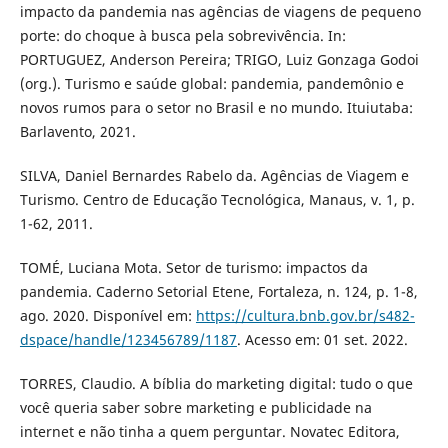
impacto da pandemia nas agências de viagens de pequeno
porte: do choque à busca pela sobrevivência. In:
PORTUGUEZ, Anderson Pereira; TRIGO, Luiz Gonzaga Godoi
(org.). Turismo e saúde global: pandemia, pandemônio e
novos rumos para o setor no Brasil e no mundo. Ituiutaba:
Barlavento, 2021.
SILVA, Daniel Bernardes Rabelo da. Agências de Viagem e
Turismo. Centro de Educação Tecnológica, Manaus, v. 1, p.
1-62, 2011.
TOMÉ, Luciana Mota. Setor de turismo: impactos da
pandemia. Caderno Setorial Etene, Fortaleza, n. 124, p. 1-8,
ago. 2020. Disponível em:
https://cultura.bnb.gov.br/s482-
dspace/handle/123456789/1187
. Acesso em: 01 set. 2022.
TORRES, Claudio. A bíblia do marketing digital: tudo o que
você queria saber sobre marketing e publicidade na
internet e não tinha a quem perguntar. Novatec Editora,