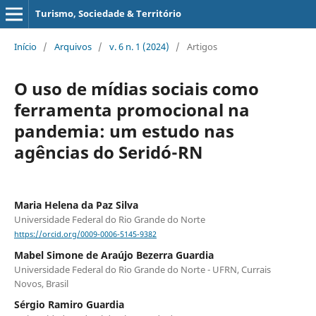
Turismo, Sociedade & Território
Início
/
Arquivos
/
v. 6 n. 1 (2024)
/
Artigos
O uso de mídias sociais como
ferramenta promocional na
pandemia: um estudo nas
agências do Seridó-RN
Maria Helena da Paz Silva
Universidade Federal do Rio Grande do Norte
https://orcid.org/0009-0006-5145-9382
Mabel Simone de Araújo Bezerra Guardia
Universidade Federal do Rio Grande do Norte - UFRN, Currais
Novos, Brasil
Sérgio Ramiro Guardia