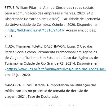
FETUE, William Pitarma. A importância das redes sociais
para a comunicação das empresas e marcas. 2020. 94 p.
Dissertação (Mestrado em Gestão) - Faculdade de Economia
da Universidade de Coimbra, Coimbra, 2020. Disponível em:
>
http://hdl.handle.net/10316/94641
< Acesso em: 05 dez.
2021.
FIUZA, Thamires Foletto; DALCHIAVON, Ligia. O Uso das
Redes Sociais como Ferramenta Promocional em Agências
de Viagem e Turismo: Um Estudo de Caso das Agências de
Turismo na Cidade de Rio Grande-RS. 20214. Disponível em:
>
https://www.ucs.br/site/midia/arquivos/o_uso_das_redes_soci
em: 23 jul. 2020.
GAMARRA, Lucas Estrada. A importância na utilização das
mídias sociais no processo de tomada de decisão de
viagem. 2021. Tese de Doutorado.