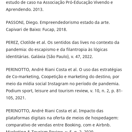
estudo de caso na Associação Pró-Educação Vivendo e
Aprendendo. 2013.
PASSONI, Diego. Empreendedorismo estado da arte.
Capivari de Baixo: Fucap, 2018.
PEREZ, Clotilde et al. Os sentidos das lives no contexto da
pandemia: do escapismo e da filantropia às lógicas
identitárias. Galáxia (São Paulo), v. 47, 2022.
PERINOTTO, André Riani Costa et al. O uso das estratégias
de Co-marketing, Coopetição e marketing do destino, por
meio da mídia social Instagram no período de pandemia.
Podium sport, leisure and tourism review, v. 10, n. 2, p. 81-
105, 2021.
PERINOTTO, André Riani Costa et al. Impacto das
plataformas digitais na oferta de meios de hospedagem:
comparativo de vendas entre Booking. com e Airbnb.
Marketing & Tourism Review, v. 5, n. 2, 2020.