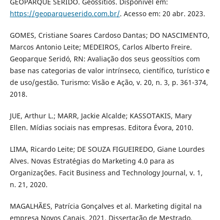
GEOPARQUE SERIDÓ. Geossítios. Disponível em:
https://geoparqueserido.com.br/
. Acesso em: 20 abr. 2023.
GOMES, Cristiane Soares Cardoso Dantas; DO NASCIMENTO,
Marcos Antonio Leite; MEDEIROS, Carlos Alberto Freire.
Geoparque Seridó, RN: Avaliação dos seus geossítios com
base nas categorias de valor intrínseco, científico, turístico e
de uso/gestão. Turismo: Visão e Ação, v. 20, n. 3, p. 361-374,
2018.
JUE, Arthur L.; MARR, Jackie Alcalde; KASSOTAKIS, Mary
Ellen. Mídias sociais nas empresas. Editora Évora, 2010.
LIMA, Ricardo Leite; DE SOUZA FIGUEIREDO, Giane Lourdes
Alves. Novas Estratégias do Marketing 4.0 para as
Organizações. Facit Business and Technology Journal, v. 1,
n. 21, 2020.
MAGALHÃES, Patrícia Gonçalves et al. Marketing digital na
empresa Novos Canais. 2021. Dissertação de Mestrado.