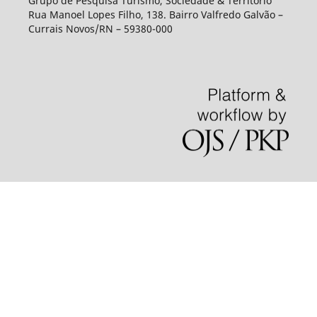
Grupo de Pesquisa Turismo, Sociedade & Território
Rua Manoel Lopes Filho, 138. Bairro Valfredo Galvão –
Currais Novos/RN – 59380-000