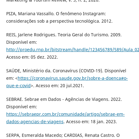
PIZA, Mariana Vassallo. O fenômeno Instagram:
considerações sob a perspectiva tecnológica. 2012.
REIS, Jarlene Rodrigues. Teoria Geral do Turismo. 2009.
Disponível em:
http://proedu.rnp.br/bitstream/handle/123456789/589/Aula_02
Acesso em: 05 dez. 2022.
SAÚDE, Ministério da. Coronavírus (COVID-19). Disponível
em: <
https://coronavirus.saude.gov.br/sobre-a-doenca#o-
que-e-covid
>. Acesso em: 20 jul.2021.
SEBRAE. Sebrae em Dados - Agências de Viagens. 2022.
Disponível em:
https://sebraepr.com.br/comunidade/artigo/sebrae-em-
dados-agencias-de-viagens
. Acesso em: 18 jan. 2023.
SERPA, Esmeralda Macedo; CARDIAS, Renata Castro. O