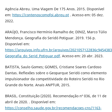
Agência Abreu. Uma Viagem De 175 Anos. 2015. Disponível
em:
https://contenoscomofoi.abreu.pt
. Acesso em: 05 dez.
2022.
ARAÚJO, Francisco Hermínio Ramalho de; DINIZ, Marco Túlio
Mendonça. Geografia do Seridó Potiguar. 2019. 156 p.
Disponível em:
https://arquivos.info.ufrn.br/arquivos/2021057122836c945438
Geografia_do_Serid_Potiguar.pdf
. Acesso em: 20 abr. 2023.
BATISTA, Saulo Gomes; GOMES, Cristiane Soares Cardoso
Dantas. Reflexões sobre o Geoparque Seridó como elemento
impulsionador da competitividade do Roteiro Seridó no Rio
Grande do Norte. Anais ANPTUR, 2015.
BRASIL. Constituição (2020). Recomendação nº 036, de 11 de
abril de 2020. . Disponível em:
https://conselho.saude.gov.br/recomendacoes-cns/1163-