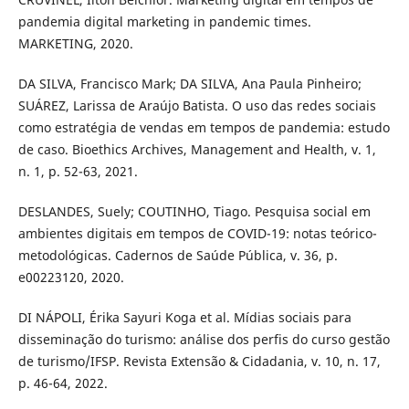
pandemia digital marketing in pandemic times.
MARKETING, 2020.
DA SILVA, Francisco Mark; DA SILVA, Ana Paula Pinheiro;
SUÁREZ, Larissa de Araújo Batista. O uso das redes sociais
como estratégia de vendas em tempos de pandemia: estudo
de caso. Bioethics Archives, Management and Health, v. 1,
n. 1, p. 52-63, 2021.
DESLANDES, Suely; COUTINHO, Tiago. Pesquisa social em
ambientes digitais em tempos de COVID-19: notas teórico-
metodológicas. Cadernos de Saúde Pública, v. 36, p.
e00223120, 2020.
DI NÁPOLI, Érika Sayuri Koga et al. Mídias sociais para
disseminação do turismo: análise dos perfis do curso gestão
de turismo/IFSP. Revista Extensão & Cidadania, v. 10, n. 17,
p. 46-64, 2022.