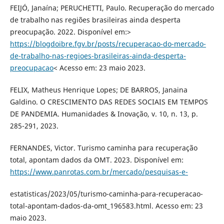
FEIJÓ, Janaína; PERUCHETTI, Paulo. Recuperação do mercado
de trabalho nas regiões brasileiras ainda desperta
preocupação. 2022. Disponível em:>
https://blogdoibre.fgv.br/posts/recuperacao-do-mercado-
de-trabalho-nas-regioes-brasileiras-ainda-desperta-
preocupacao
< Acesso em: 23 maio 2023.
FELIX, Matheus Henrique Lopes; DE BARROS, Janaina
Galdino. O CRESCIMENTO DAS REDES SOCIAIS EM TEMPOS
DE PANDEMIA. Humanidades & Inovação, v. 10, n. 13, p.
285-291, 2023.
FERNANDES, Victor. Turismo caminha para recuperação
total, apontam dados da OMT. 2023. Disponível em:
https://www.panrotas.com.br/mercado/pesquisas-e-
estatisticas/2023/05/turismo-caminha-para-recuperacao-
total-apontam-dados-da-omt_196583.html. Acesso em: 23
maio 2023.