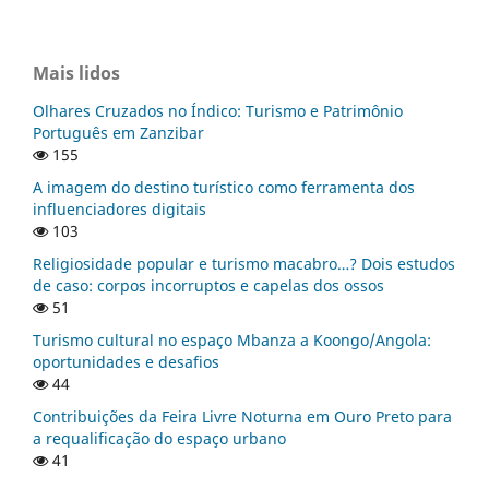
Mais lidos
Olhares Cruzados no Índico: Turismo e Patrimônio
Português em Zanzibar
155
A imagem do destino turístico como ferramenta dos
influenciadores digitais
103
Religiosidade popular e turismo macabro…? Dois estudos
de caso: corpos incorruptos e capelas dos ossos
51
Turismo cultural no espaço Mbanza a Koongo/Angola:
oportunidades e desafios
44
Contribuições da Feira Livre Noturna em Ouro Preto para
a requalificação do espaço urbano
41