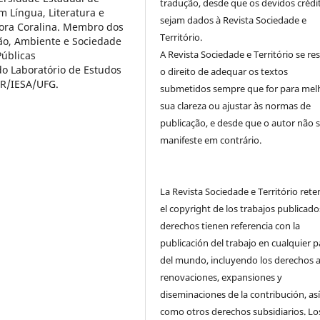
tradução, desde que os devidos crédi
 Língua, Literatura e
sejam dados à Revista Sociedade e
Cora Coralina. Membro dos
Território.
ão, Ambiente e Sociedade
A Revista Sociedade e Território se re
Públicas
o Laboratório de Estudos
o direito de adequar os textos
ER/IESA/UFG.
submetidos sempre que for para mel
sua clareza ou ajustar às normas de
publicação, e desde que o autor não 
manifeste em contrário.
La Revista Sociedade e Território ret
el copyright de los trabajos publicado
derechos tienen referencia con la
publicación del trabajo en cualquier p
del mundo, incluyendo los derechos a
renovaciones, expansiones y
diseminaciones de la contribución, as
como otros derechos subsidiarios. Lo