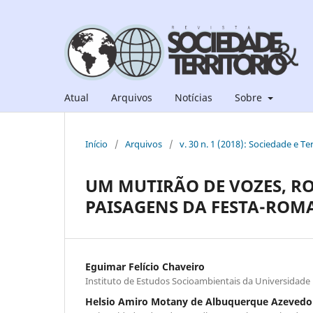
Atual
Arquivos
Notícias
Sobre
Início
/
Arquivos
/
v. 30 n. 1 (2018): Sociedade e Ter
UM MUTIRÃO DE VOZES, RO
PAISAGENS DA FESTA-ROMA
Eguimar Felício Chaveiro
Instituto de Estudos Socioambientais da Universidade 
Helsio Amiro Motany de Albuquerque Azevedo