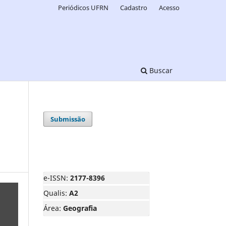
Periódicos UFRN
Cadastro
Acesso
Buscar
Submissão
e-ISSN:
2177-8396
Qualis:
A2
Área:
Geografia