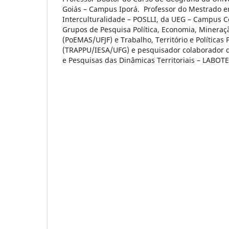
Goiás – Campus Iporá. Professor do Mestrado em
Interculturalidade – POSLLI, da UEG – Campus 
Grupos de Pesquisa Política, Economia, Mineraç
(PoEMAS/UFJF) e Trabalho, Território e Políticas 
(TRAPPU/IESA/UFG) e pesquisador colaborador d
e Pesquisas das Dinâmicas Territoriais – LABOT