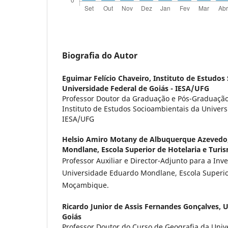
Biografia do Autor
Eguimar Felício Chaveiro,
Instituto de Estudos
Universidade Federal de Goiás - IESA/UFG
Professor Doutor da Graduação e Pós-Graduaçã
Instituto de Estudos Socioambientais da Univers
IESA/UFG
Helsio Amiro Motany de Albuquerque Azevedo
Mondlane, Escola Superior de Hotelaria e Turi
Professor Auxiliar e Director-Adjunto para a Inv
Universidade Eduardo Mondlane, Escola Superior
Moçambique.
Ricardo Junior de Assis Fernandes Gonçalves,
U
Goiás
Professor Doutor do Curso de Geografia da Univ