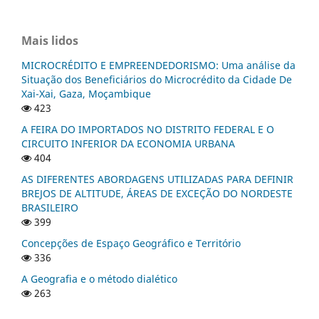
Mais lidos
MICROCRÉDITO E EMPREENDEDORISMO: Uma análise da
Situação dos Beneficiários do Microcrédito da Cidade De
Xai-Xai, Gaza, Moçambique
423
A FEIRA DO IMPORTADOS NO DISTRITO FEDERAL E O
CIRCUITO INFERIOR DA ECONOMIA URBANA
404
AS DIFERENTES ABORDAGENS UTILIZADAS PARA DEFINIR
BREJOS DE ALTITUDE, ÁREAS DE EXCEÇÃO DO NORDESTE
BRASILEIRO
399
Concepções de Espaço Geográfico e Território
336
A Geografia e o método dialético
263