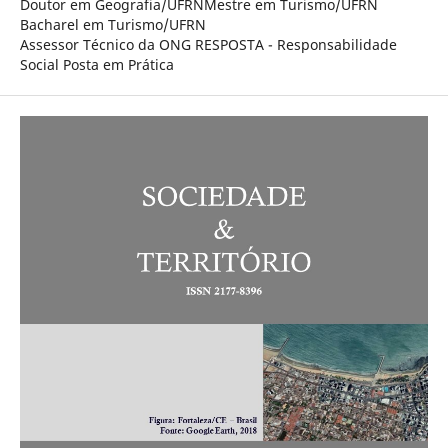
Doutor em Geografia/UFRNMestre em Turismo/UFRN
Bacharel em Turismo/UFRN
Assessor Técnico da ONG RESPOSTA - Responsabilidade
Social Posta em Prática