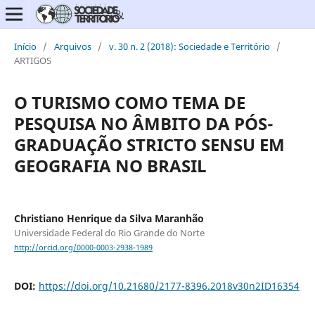
Início
/
Arquivos
/
v. 30 n. 2 (2018): Sociedade e Território
/
ARTIGOS
O TURISMO COMO TEMA DE
PESQUISA NO ÂMBITO DA PÓS-
GRADUAÇÃO STRICTO SENSU EM
GEOGRAFIA NO BRASIL
Christiano Henrique da Silva Maranhão
Universidade Federal do Rio Grande do Norte
http://orcid.org/0000-0003-2938-1989
DOI:
https://doi.org/10.21680/2177-8396.2018v30n2ID16354