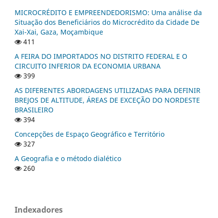
MICROCRÉDITO E EMPREENDEDORISMO: Uma análise da
Situação dos Beneficiários do Microcrédito da Cidade De
Xai-Xai, Gaza, Moçambique
411
A FEIRA DO IMPORTADOS NO DISTRITO FEDERAL E O
CIRCUITO INFERIOR DA ECONOMIA URBANA
399
AS DIFERENTES ABORDAGENS UTILIZADAS PARA DEFINIR
BREJOS DE ALTITUDE, ÁREAS DE EXCEÇÃO DO NORDESTE
BRASILEIRO
394
Concepções de Espaço Geográfico e Território
327
A Geografia e o método dialético
260
Indexadores