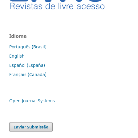
Idioma
Português (Brasil)
English
Español (España)
Français (Canada)
Open Journal Systems
Enviar Submissão