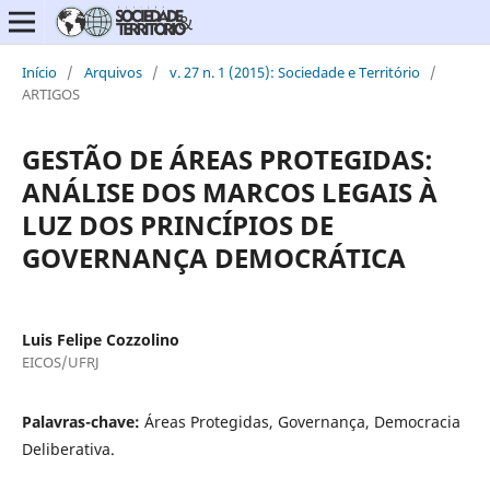
Início
/
Arquivos
/
v. 27 n. 1 (2015): Sociedade e Território
/
ARTIGOS
GESTÃO DE ÁREAS PROTEGIDAS:
ANÁLISE DOS MARCOS LEGAIS À
LUZ DOS PRINCÍPIOS DE
GOVERNANÇA DEMOCRÁTICA
Luis Felipe Cozzolino
EICOS/UFRJ
Palavras-chave:
Áreas Protegidas, Governança, Democracia
Deliberativa.