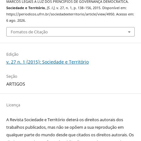
MARCOS LEGAIS À LUZ DOS PRINCÍPIOS DE GOVERNANÇA DEMOCRÁTICA.
Sociedade e Território
,
[S. l.]
, v. 27, n. 1, p. 138–156, 2015. Disponível em:
https://periodicos.ufrn.br/sociedadeeterritorio/article/view/4950. Acesso em:
6 ago. 2026.
Fomatos de Citação
Edição
v. 27 n. 1 (2015): Sociedade e Território
Seção
ARTIGOS
Licença
A Revista Sociedade e Território deterá os direitos autorais dos
trabalhos publicados, mas não se opõem a sua reprodução em
qualquer parte do mundo desde que citados os direitos autorais. Os