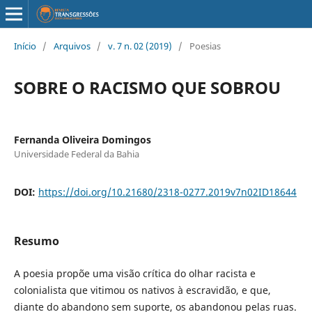
Início
/
Arquivos
/
v. 7 n. 02 (2019)
/
Poesias
SOBRE O RACISMO QUE SOBROU
Fernanda Oliveira Domingos
Universidade Federal da Bahia
DOI:
https://doi.org/10.21680/2318-0277.2019v7n02ID18644
Resumo
A poesia propõe uma visão crítica do olhar racista e
colonialista que vitimou os nativos à escravidão, e que,
diante do abandono sem suporte, os abandonou pelas ruas.