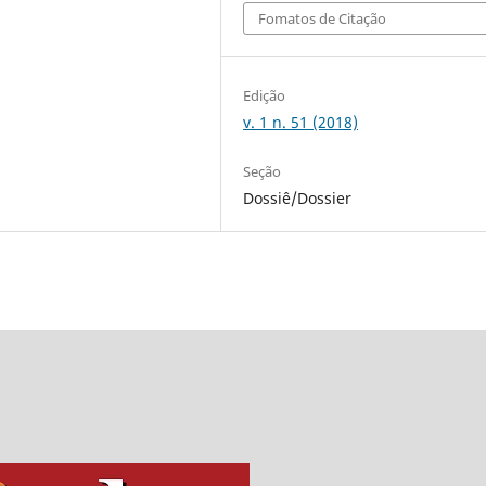
Fomatos de Citação
Edição
v. 1 n. 51 (2018)
Seção
Dossiê/Dossier