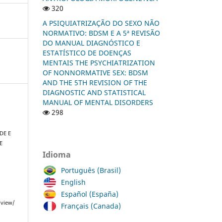
320
A PSIQUIATRIZAÇÃO DO SEXO NÃO
NORMATIVO: BDSM E A 5ª REVISÃO
DO MANUAL DIAGNÓSTICO E
ESTATÍSTICO DE DOENÇAS
MENTAIS THE PSYCHIATRIZATION
OF NONNORMATIVE SEX: BDSM
AND THE 5TH REVISION OF THE
DIAGNOSTIC AND STATISTICAL
MANUAL OF MENTAL DISORDERS
298
DE E
E
Idioma
Português (Brasil)
English
Español (España)
/view/
Français (Canada)