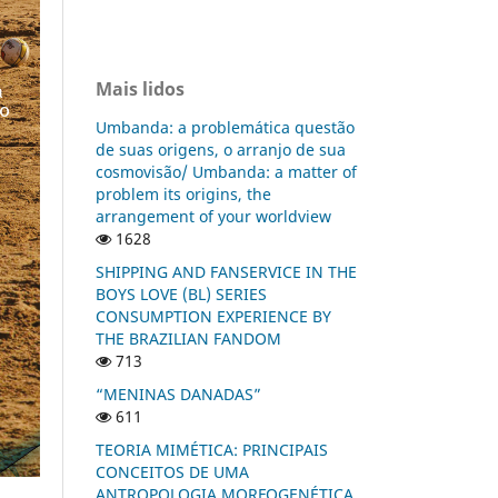
Mais lidos
Umbanda: a problemática questão
de suas origens, o arranjo de sua
cosmovisão/ Umbanda: a matter of
problem its origins, the
arrangement of your worldview
1628
SHIPPING AND FANSERVICE IN THE
BOYS LOVE (BL) SERIES
CONSUMPTION EXPERIENCE BY
THE BRAZILIAN FANDOM
713
“MENINAS DANADAS”
611
TEORIA MIMÉTICA: PRINCIPAIS
CONCEITOS DE UMA
ANTROPOLOGIA MORFOGENÉTICA