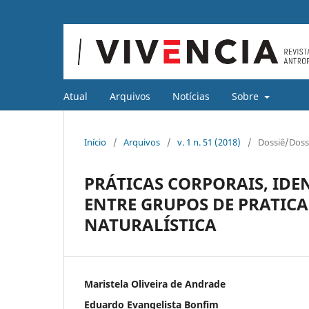
Atual
Arquivos
Notícias
Sobre
Início
/
Arquivos
/
v. 1 n. 51 (2018)
/
Dossiê/Doss
PRÁTICAS CORPORAIS, IDE
ENTRE GRUPOS DE PRATICA
NATURALÍSTICA
Maristela Oliveira de Andrade
Eduardo Evangelista Bonfim