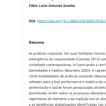
Fábio Lucio Antunes Guedes
DOI:
https://doi.org/10.21680/2238-6009.2018v
Resumo
As práticas corporais, em suas múltiplas forma
emergência da corporeidade (Csordas 2013) co
sociedade contemporânea, in?uenciando a con?
identidades e habitus (Bourdieu 2002). A capoeir
como modalidades de práticas corporais (Mauss
voltadas para a boa performance e estética do 
alimentação e saúde foram pesquisadas através
permitindo re?etir sobre os processos identitári
repertórios da memória e da tradição ora se afas
e as tendências globalizantes identi?cadas nas 