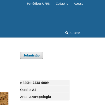
Periódicos UFRN
Cadastro
Acesso
Buscar
Submissão
e-ISSN:
2238-6009
Qualis:
A2
Área:
Antropologia