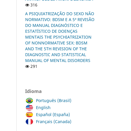
316
A PSIQUIATRIZAÇÃO DO SEXO NÃO
NORMATIVO: BDSM E A 5ª REVISÃO
DO MANUAL DIAGNÓSTICO E
ESTATÍSTICO DE DOENÇAS
MENTAIS THE PSYCHIATRIZATION
OF NONNORMATIVE SEX: BDSM
AND THE 5TH REVISION OF THE
DIAGNOSTIC AND STATISTICAL
MANUAL OF MENTAL DISORDERS
291
Idioma
Português (Brasil)
English
Español (España)
Français (Canada)