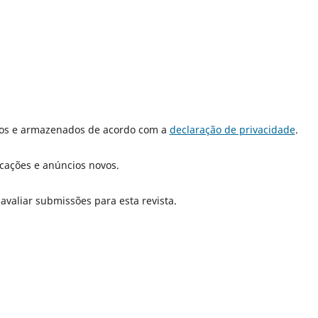
dos e armazenados de acordo com a
declaração de privacidade
.
icações e anúncios novos.
 avaliar submissões para esta revista.