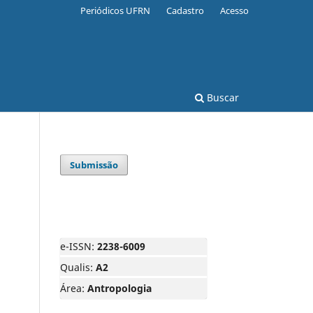
Periódicos UFRN
Cadastro
Acesso
Buscar
Submissão
e-ISSN:
2238-6009
Qualis:
A2
Área:
Antropologia