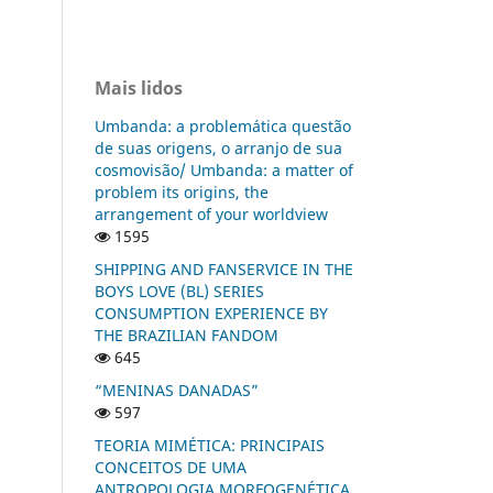
Mais lidos
Umbanda: a problemática questão
de suas origens, o arranjo de sua
cosmovisão/ Umbanda: a matter of
problem its origins, the
arrangement of your worldview
1595
SHIPPING AND FANSERVICE IN THE
BOYS LOVE (BL) SERIES
CONSUMPTION EXPERIENCE BY
THE BRAZILIAN FANDOM
645
“MENINAS DANADAS”
597
TEORIA MIMÉTICA: PRINCIPAIS
CONCEITOS DE UMA
ANTROPOLOGIA MORFOGENÉTICA