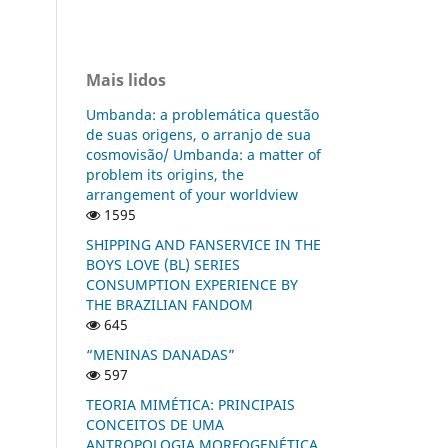
Mais lidos
Umbanda: a problemática questão
de suas origens, o arranjo de sua
cosmovisão/ Umbanda: a matter of
problem its origins, the
arrangement of your worldview
1595
SHIPPING AND FANSERVICE IN THE
BOYS LOVE (BL) SERIES
CONSUMPTION EXPERIENCE BY
THE BRAZILIAN FANDOM
645
“MENINAS DANADAS”
597
TEORIA MIMÉTICA: PRINCIPAIS
CONCEITOS DE UMA
ANTROPOLOGIA MORFOGENÉTICA