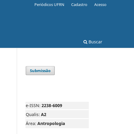
Periódicos UFRN
Cadastro
Acesso
Buscar
Submissão
e-ISSN:
2238-6009
Qualis:
A2
Área:
Antropologia