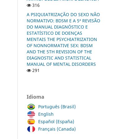
316
A PSIQUIATRIZAÇÃO DO SEXO NÃO
NORMATIVO: BDSM E A 5ª REVISÃO
DO MANUAL DIAGNÓSTICO E
ESTATÍSTICO DE DOENÇAS
MENTAIS THE PSYCHIATRIZATION
OF NONNORMATIVE SEX: BDSM
AND THE 5TH REVISION OF THE
DIAGNOSTIC AND STATISTICAL
MANUAL OF MENTAL DISORDERS
291
Idioma
Português (Brasil)
English
Español (España)
Français (Canada)