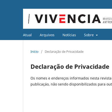
Atual
Arquivos
Notícias
Sobre
Início
/
Declaração de Privacidade
Declaração de Privacidade
Os nomes e endereços informados nesta revista 
publicaçáo, não sendo disponibilizados para outr